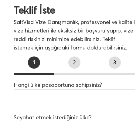
Teklif İste
SaltVisa Vize Danışmanlık, profesyonel ve kaliteli
vize hizmetleri ile eksiksiz bir başvuru yapıp, vize
reddi riskinizi minimize edebilirsiniz. Teklif
istemek için aşağıdaki formu doldurabilirsiniz.
1
2
3
Hangi ülke pasaportuna sahipsiniz?
Seyahat etmek istediğiniz ülke?