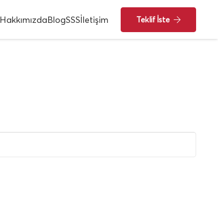
Hakkımızda
Blog
SSS
İletişim
Teklif İste