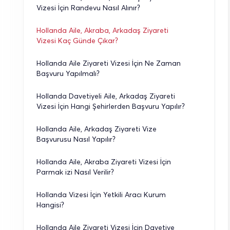
Vizesi İçin Randevu Nasıl Alınır?
Hollanda Aile, Akraba, Arkadaş Ziyareti 
Vizesi Kaç Günde Çıkar?
Hollanda Aile Ziyareti Vizesi İçin Ne Zaman 
Başvuru Yapılmalı?
Hollanda Davetiyeli Aile, Arkadaş Ziyareti 
Vizesi İçin Hangi Şehirlerden Başvuru Yapılır?
Hollanda Aile, Arkadaş Ziyareti Vize 
Başvurusu Nasıl Yapılır?
Hollanda Aile, Akraba Ziyareti Vizesi İçin 
Parmak izi Nasıl Verilir?
Hollanda Vizesi İçin Yetkili Aracı Kurum 
Hangisi?
Hollanda Aile Ziyareti Vizesi İçin Davetiye 