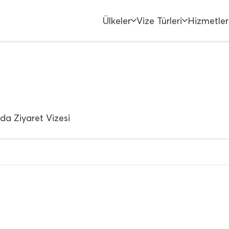
Ülkeler
Vize Türleri
Hizmetler
da Ziyaret Vizesi