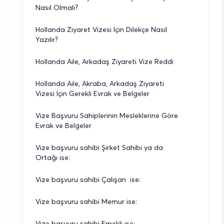
Nasıl Olmalı?
Hollanda Ziyaret Vizesi İçin Dilekçe Nasıl 
Yazılır?
Hollanda Aile, Arkadaş Ziyareti Vize Reddi
Hollanda Aile, Akraba, Arkadaş Ziyareti 
Vizesi İçin Gerekli Evrak ve Belgeler
Vize Başvuru Sahiplerinin Mesleklerine Göre 
Evrak ve Belgeler
Vize başvuru sahibi Şirket Sahibi ya da 
Ortağı ise:
Vize başvuru sahibi Çalışan  ise:
Vize başvuru sahibi Memur ise:
Vize başvuru sahibi Emekli ise: