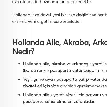
evraklarını da hazırlamaları gerekecektir.
Hollanda vize davetiyesi bir vize değildir ve her 
eksiksiz yerine getirmesi zorunludur.
Hollanda Aile, Akraba, Arka
Nedir?
Hollanda aile, akraba ve arkadaş ziyareti
(bordo renkli) pasaporta vatandaşlarımızın 
Yeşil, gri ve siyah pasaporta sahip vatand
ziyaretleri için vize
almaları gerekmemekted
Hollanda aile ziyareti vizesi için başvuru y
pasaporta sahip olmaları zorunludur.