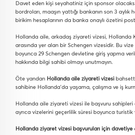
Davet eden kişi seyahatiniz için sponsor olacak
bordroları, maaşın yattığı bankanın son 3 aylık h
birikim hesaplarının da banka onaylı özetini posta
Hollanda aile, arkadaş ziyareti vizesi, Hollanda Ko
arasında yer alan bir Schengen vizesidir. Bu vize i
boyunca 29 Schengen devletine giriş yapma veril
hakkında bilgi sahibi olmayı unutmayın.
Öte yandan
Hollanda aile ziyareti vizesi
bahsetti
sahibine Hollanda’da yaşama, çalışma ve iş kur
Hollanda aile ziyareti vizesi ile başvuru sahipleri
ayrıca vizelerini geçerlilik süresi boyunca turistik
Hollanda ziyaret vizesi başvuruları için davetiye
a