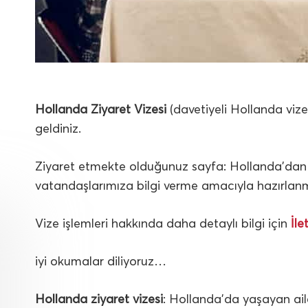
Hollanda Ziyaret Vizesi
(davetiyeli Hollanda viz
geldiniz.
Ziyaret etmekte olduğunuz sayfa: Hollanda’dan 
vatandaşlarımıza bilgi verme amacıyla hazırlanmı
Vize işlemleri hakkında daha detaylı bilgi için
İle
iyi okumalar diliyoruz…
Hollanda ziyaret vizesi
: Hollanda’da yaşayan ail