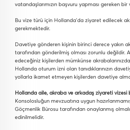
vatandaşlarımızın başvuru yapması gereken bir v
Bu vize türü için Hollanda’da ziyaret edilecek 
gerekmektedir.
Davetiye gönderen kişinin birinci derece yakın ak
tarafından gönderilmiş olması zorunlu değildir
edeceğiniz kişilerden mümkünse akrabalarınızdan
Hollanda oturum izni olan tanıdıklarınızın davet
yollarla ikamet etmeyen kişilerden davetiye alma
Hollanda aile, akraba ve arkadaş ziyareti vizesi 
Konsolosluğun mevzuatına uygun hazırlanmamış ol
Göçmenlik Bürosu tarafından onaylanmış olmalı v
edinilmelidir.