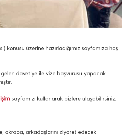
esi) konusu üzerine hazırladığımız sayfamıza hoş
gelen davetiye ile vize başvurusu yapacak
ştır.
tişim
sayfamızı kullanarak bizlere ulaşabilirsiniz.
e, akraba, arkadaşlarını ziyaret edecek