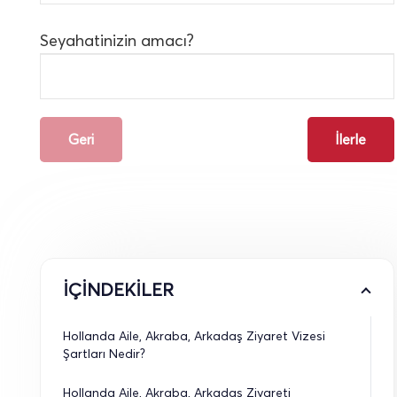
Seyahatinizin amacı?
Geri
İlerle
İÇİNDEKİLER
Hollanda Aile, Akraba, Arkadaş Ziyaret Vizesi 
Şartları Nedir?
Hollanda Aile, Akraba, Arkadaş Ziyareti 