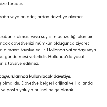
ize türüdür.
akraba veya arkadaşlardan davetiye alınması
rabanız olması veya soy isim benzerliği olan biri
. Ancak davetiyenizi mümkün olduğunca ziyaret
 almanız tavsiye edilir. Hollanda vatandaşı veya
iye göndermesi yeterlidir. Hollanda’da yasal
nız tavsiye edilmez.
başvurularında kullanılacak davetiye,
malıdır. Davetiye belgesi orijinal ve Hollanda
e posta yoluyla orijinal belge olarak