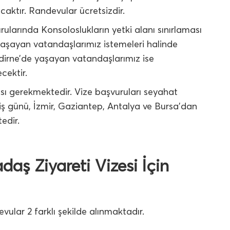
aktır. Randevular ücretsizdir.
rularında Konsoloslukların yetki alanı sınırlaması
aşayan vatandaşlarımız istemeleri halinde
Edirne’de yaşayan vatandaşlarımız ise
cektir.
sı gerekmektedir. Vize başvuruları seyahat
iş günü, İzmir, Gaziantep, Antalya ve Bursa’dan
edir.
daş Ziyareti Vizesi İçin
evular 2 farklı şekilde alınmaktadır.