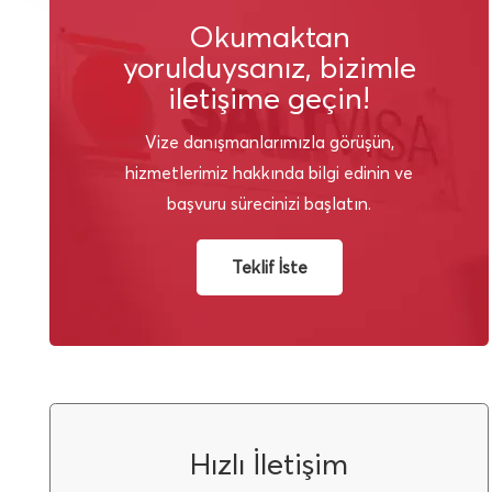
Okumaktan
yorulduysanız, bizimle
iletişime geçin!
Vize danışmanlarımızla görüşün,
hizmetlerimiz hakkında bilgi edinin ve
başvuru sürecinizi başlatın.
Teklif İste
Hızlı İletişim