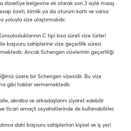
sa davetiye belgesine ek olarak son 3 aylık maaş
esap özeti, kimlik ya da oturum kartı ve varsa
 yoluyla size ulaştırmalıdır.
nsolosluklarının C tipi kısa süreli vize türleri
le başvuru sahiplerine vize geçerlilik süresi
mektedir. Ancak Schengen vizelerinin geçerliliği
ğimiz üzere bir Schengen vizesidir. Bu vize
ma gibi haklar vermemektedir.
 aile, akraba ve arkadaşlarını ziyaret edebilir
 ve ticari amaçlı seyahatlerinde de kullanabilirler.
lınsa dahi başvuru sahiplerinin kişisel ve iş yeri