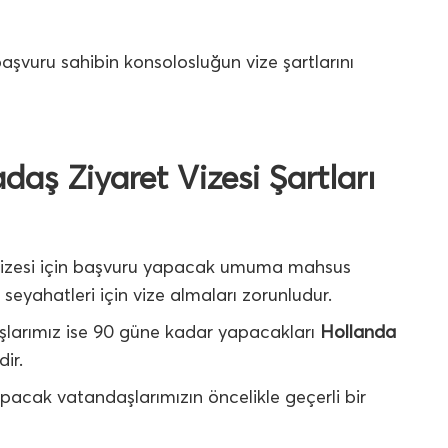
başvuru sahibin konsolosluğun vize şartlarını
daş Ziyaret Vizesi Şartları
 vizesi için başvuru yapacak umuma mahsus
seyahatleri için vize almaları zorunludur.
aşlarımız ise 90 güne kadar yapacakları
Hollanda
ir.
apacak vatandaşlarımızın öncelikle geçerli bir