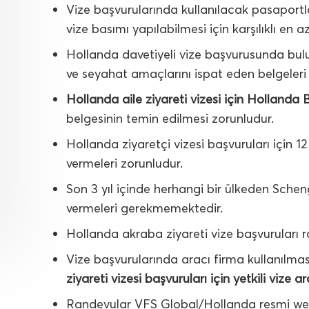
Vize başvurularında kullanılacak pasaportl
vize basımı yapılabilmesi için karşılıklı en a
Hollanda davetiyeli vize başvurusunda bulu
ve seyahat amaçlarını ispat eden belgeler
Hollanda aile ziyareti vizesi için Hollanda
belgesinin temin edilmesi zorunludur.
Hollanda ziyaretçi vizesi başvuruları için 1
vermeleri zorunludur.
Son 3 yıl içinde herhangi bir ülkeden Schen
vermeleri gerekmemektedir.
Hollanda akraba ziyareti vize başvuruları r
Vize başvurularında aracı firma kullanılması
ziyareti vizesi başvuruları için yetkili vize 
Randevular VFS Global/Hollanda resmi we