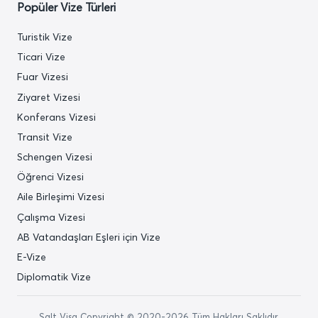
Popüler Vize Türleri
Turistik Vize
Ticari Vize
Fuar Vizesi
Ziyaret Vizesi
Konferans Vizesi
Transit Vize
Schengen Vizesi
Öğrenci Vizesi
Aile Birleşimi Vizesi
Çalışma Vizesi
AB Vatandaşları Eşleri için Vize
E-Vize
Diplomatik Vize
Salt Visa Copyright © 2020-2026 Tüm Hakları Saklıdır.