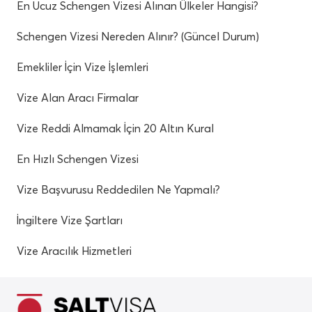
En Ucuz Schengen Vizesi Alınan Ülkeler Hangisi?
Schengen Vizesi Nereden Alınır? (Güncel Durum)
Emekliler İçin Vize İşlemleri
Vize Alan Aracı Firmalar
Vize Reddi Almamak İçin 20 Altın Kural
En Hızlı Schengen Vizesi
Vize Başvurusu Reddedilen Ne Yapmalı?
İngiltere Vize Şartları
Vize Aracılık Hizmetleri