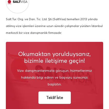
Salt Tur. Org. ve Dan. Tic. Ltd. Şti (SaltVisa) temelleri 2013 yılında
atılmış vize işlemleri üzerine uzun süredir çalışmalar yürüten İstanbul
merkezli bir vize danışmanlık firmasıdır.
Okumaktan yorulduysanız,
bizimle iletişime geçin!
Vize danışmanlarımızla görüşün, hizmetlerimiz
hakkında bilgi edinin ve başvuru sürecinizi
başlatın.
Teklif İste