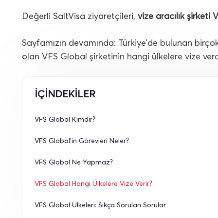
Değerli SaltVisa ziyaretçileri,
vize aracılık şirketi
Sayfamızın devamında: Türkiye’de bulunan birçok
olan VFS Global şirketinin hangi ülkelere vize verdiğ
İÇİNDEKİLER
VFS Global Kimdir?
VFS Global’in Görevleri Neler?
VFS Global Ne Yapmaz?
VFS Global Hangi Ülkelere Vize Verir?
VFS Global Ülkeleri: Sıkça Sorulan Sorular