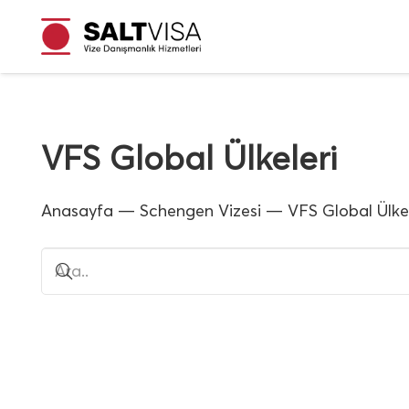
VFS Global Ülkeleri
Anasayfa
—
Schengen Vizesi
—
VFS Global Ülkel