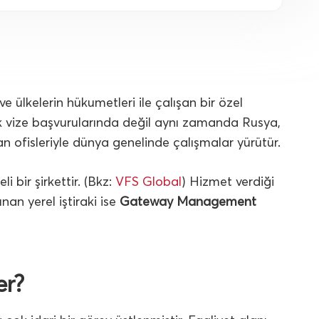
 ve ülkelerin hükumetleri ile çalışan bir özel
 vize başvurularında değil aynı zamanda Rusya,
an ofisleriyle dünya genelinde çalışmalar yürütür.
 bir şirkettir. (Bkz:
VFS Global
) Hizmet verdiği
unan yerel iştiraki ise
Gateway Management
er?