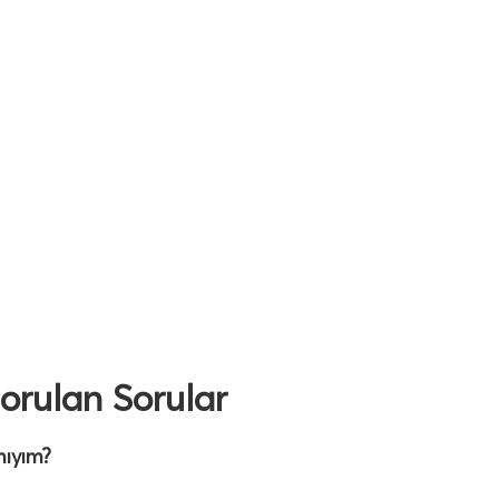
Sorulan Sorular
mıyım?