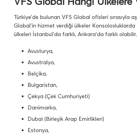
VFS Global Hangi Ülkelere V
Türkiye’de bulunan VFS Global ofisleri sırasıyla a
Global’in hizmet verdiği ülkeler Konsolosluklarda v
ülkeleri İstanbul’da farklı, Ankara’da farklı olabilir.
Avusturya,
Avustralya,
Belçika,
Bulgaristan,
Çekya (Çek Cumhuriyeti)
Danimarka,
Dubai (Birleşik Arap Emirlikleri)
Estonya,