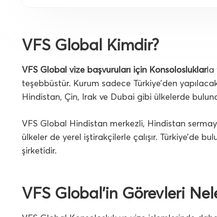
VFS Global Kimdir?
VFS Global vize başvuruları için Konsolosluklar
la
teşebbüstür. Kurum sadece Türkiye’den yapılacak
Hindistan, Çin, Irak ve Dubai gibi ülkelerde bulun
VFS Global Hindistan merkezli, Hindistan sermayeli
ülkeler de yerel iştirakçilerle çalışır. Türkiye’de bul
şirketidir.
VFS Global’in Görevleri Nel