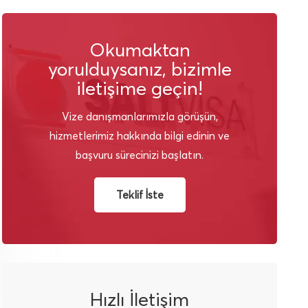
Okumaktan
yorulduysanız, bizimle
iletişime geçin!
Vize danışmanlarımızla görüşün,
hizmetlerimiz hakkında bilgi edinin ve
başvuru sürecinizi başlatın.
Teklif İste
Hızlı İletişim