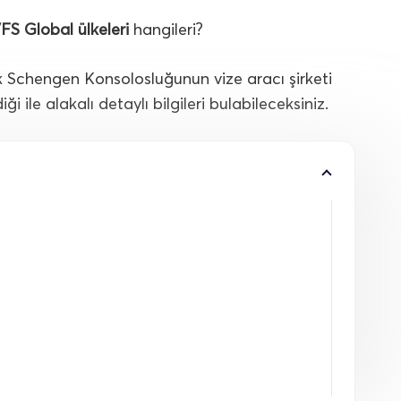
 VFS Global ülkeleri
hangileri?
 Schengen Konsolosluğunun vize aracı şirketi
i ile alakalı detaylı bilgileri bulabileceksiniz.