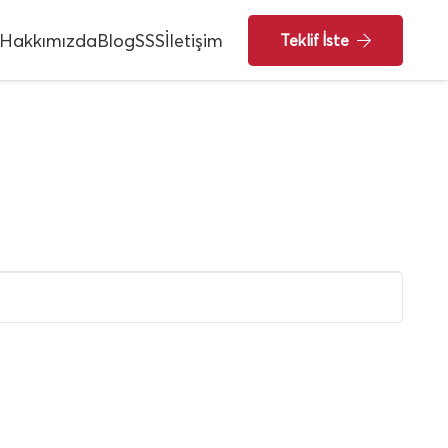
Hakkımızda
Blog
SSS
İletişim
Teklif İste