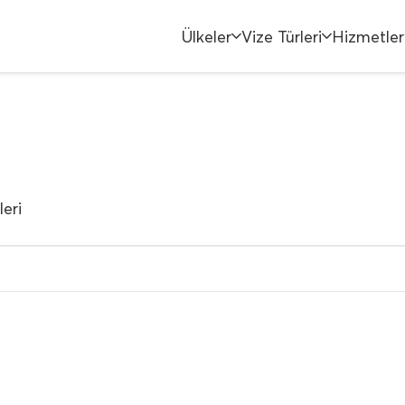
Ülkeler
Vize Türleri
Hizmetler
eri