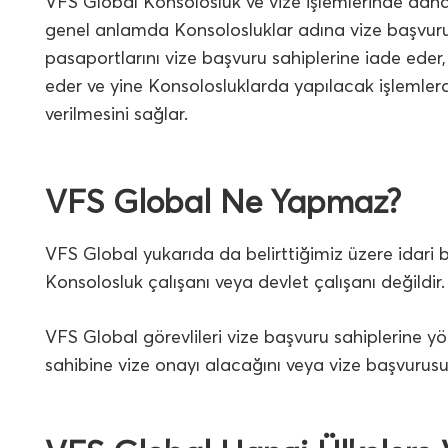
VFS Global Konsolosluk ve vize işlemlerinde daha ç
genel anlamda Konsolosluklar adına vize başvuru
pasaportlarını vize başvuru sahiplerine iade eder,
eder ve yine Konsolosluklarda yapılacak işlemler
verilmesini sağlar.
VFS Global Ne Yapmaz?
VFS Global yukarıda da belirttiğimiz üzere idari b
Konsolosluk çalışanı veya devlet çalışanı değildir.
VFS Global görevlileri vize başvuru sahiplerine
sahibine vize onayı alacağını veya vize başvurus