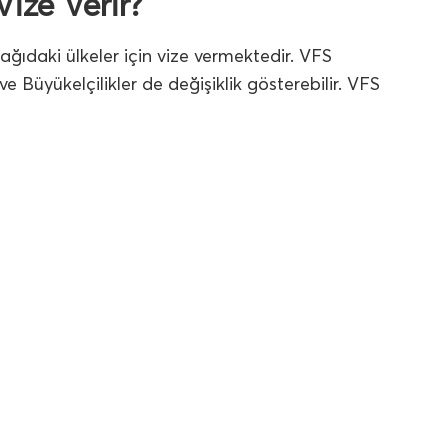
ize Verir?
şağıdaki ülkeler için vize vermektedir. VFS
e Büyükelçilikler de değişiklik gösterebilir. VFS