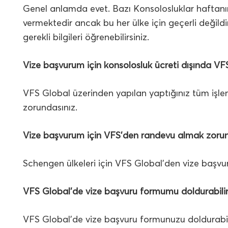
Genel anlamda evet. Bazı Konsolosluklar haftanın b
vermektedir ancak bu her ülke için geçerli değild
gerekli bilgileri öğrenebilirsiniz.
Vize başvurum için konsolosluk ücreti dışında V
VFS Global üzerinden yapılan yaptığınız tüm işlem
zorundasınız.
Vize başvurum için VFS’den randevu almak zoru
Schengen ülkeleri için VFS Global’den vize başvu
VFS Global’de vize başvuru formumu doldurabili
VFS Global’de vize başvuru formunuzu doldurabili