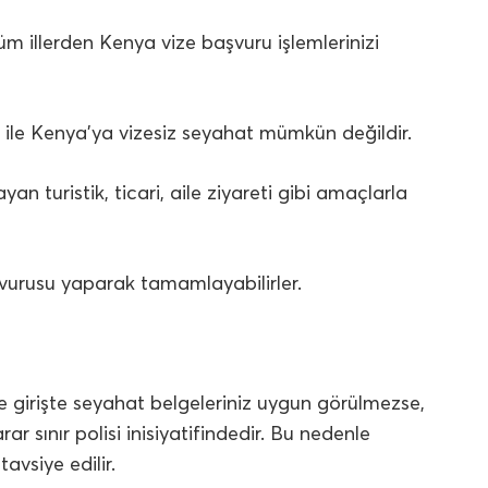
m illerden Kenya vize başvuru işlemlerinizi
 ile Kenya’ya vizesiz seyahat mümkün değildir.
n turistik, ticari, aile ziyareti gibi amaçlarla
şvurusu yaparak tamamlayabilirler.
e girişte seyahat belgeleriniz uygun görülmezse,
r sınır polisi inisiyatifindedir. Bu nedenle
vsiye edilir.