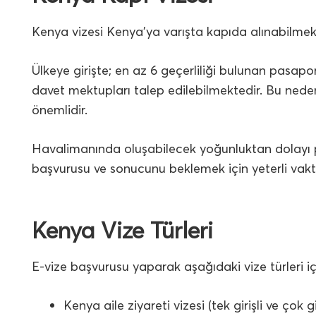
Kenya vizesi Kenya’ya varışta kapıda alınabilmek
Ülkeye girişte; en az 6 geçerliliği bulunan pasapo
davet mektupları talep edilebilmektedir. Bu nede
önemlidir.
Havalimanında oluşabilecek yoğunluktan dolayı p
başvurusu ve sonucunu beklemek için yeterli vakti
Kenya Vize Türleri
E-vize başvurusu yaparak aşağıdaki vize türleri i
Kenya aile ziyareti vizesi (tek girişli ve çok gir