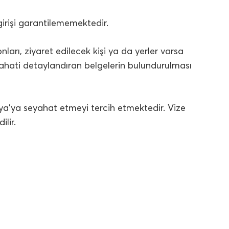
irişi garantilememektedir.
ları, ziyaret edilecek kişi ya da yerler varsa
ahati detaylandıran belgelerin bulundurulması
a’ya seyahat etmeyi tercih etmektedir. Vize
lir.