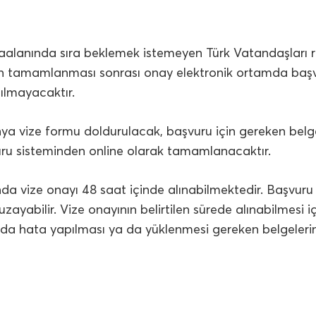
aalanında sıra beklemek istemeyen Türk Vatandaşları r
erin tamamlanması sonrası onay elektronik ortamda başvur
ılmayacaktır.
nya vize formu doldurulacak, başvuru için gereken belge
vuru sisteminden online olarak tamamlanacaktır.
nda vize onayı 48 saat içinde alınabilmektedir. Başvur
uzayabilir. Vize onayının belirtilen sürede alınabilmesi i
a hata yapılması ya da yüklenmesi gereken belgeler