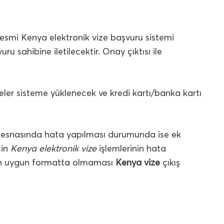
esmi Kenya elektronik vize başvuru sistemi
u sahibine iletilecektir. Onay çıktısı ile
ler sisteme yüklenecek ve kredi kartı/banka kartı
u esnasında hata yapılması durumunda ise ek
çin
Kenya elektronik vize
işlemlerinin hata
in uygun formatta olmaması
Kenya vize
çıkış