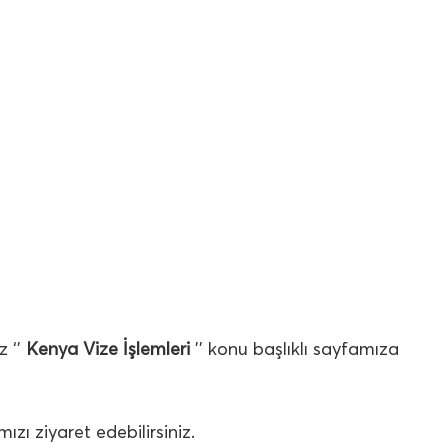
z ‘’
Kenya Vize İşlemleri
’’ konu başlıklı sayfamıza
mızı ziyaret edebilirsiniz.