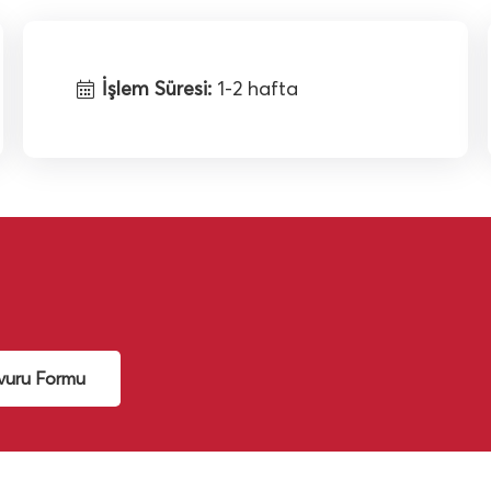
İşlem Süresi:
1-2 hafta
şvuru Formu