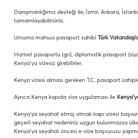
Danışmanlığımız desteği ile; İzmir, Ankara, İstan
tamamlayabilirsiniz.
Umuma mahsus pasaport sahibi
Türk Vatandaşla
Hizmet pasaportu (gri), diplomatik pasaport (siyah
Kenya’ya vizesiz girebilirler.
Kenya vizesi alması gereken T.C. pasaport sahiple
Ayrıca Kenya kapıda vize uygulaması ile
Kenya’ya
Kenya’ya seyahat etmiş olmak kapı vizesi başvuru
geçerli seyahat nedeniniz uygun bulunmazsa ülkeye a
Kenya’ya seyahat öncesi e-vize başvurusu yapmanı