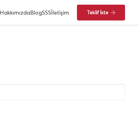
Hakkımızda
Blog
SSS
İletişim
Teklif İste