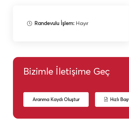
Randevulu İşlem:
Hayır
Bizimle İletişime Geç
Aranma Kaydı Oluştur
Hızlı Ba