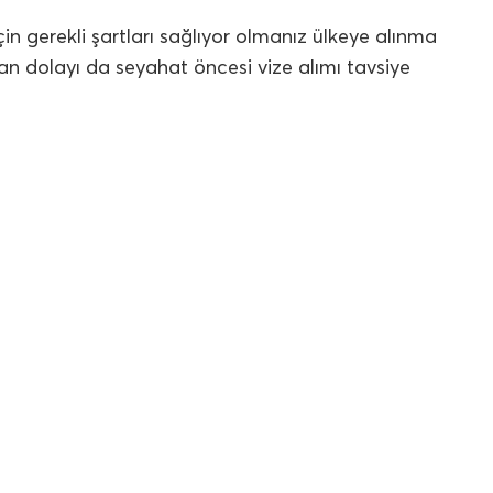
çin gerekli şartları sağlıyor olmanız ülkeye alınma
rdan dolayı da seyahat öncesi vize alımı tavsiye