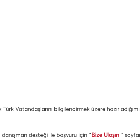
 Türk Vatandaşlarını bilgilendirmek üzere hazırladığımı
e danışman desteği ile başvuru için ‘’
Bize Ulaşın
’’ sayfa