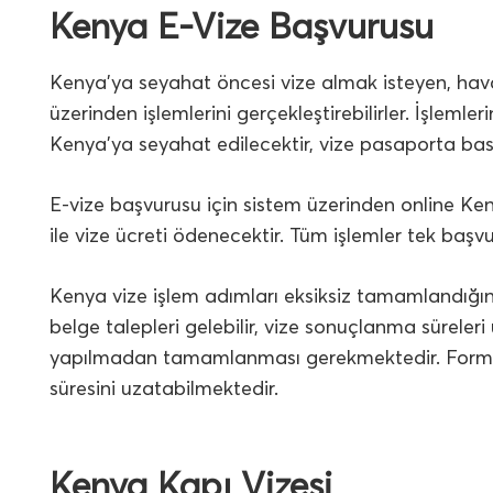
Kenya E-Vize Başvurusu
Kenya’ya seyahat öncesi vize almak isteyen, hav
üzerinden işlemlerini gerçekleştirebilirler. İşleml
Kenya’ya seyahat edilecektir, vize pasaporta bas
E-vize başvurusu için sistem üzerinden online Ke
ile vize ücreti ödenecektir. Tüm işlemler tek baş
Kenya vize işlem adımları eksiksiz tamamlandığı
belge talepleri gelebilir, vize sonuçlanma süreleri 
yapılmadan tamamlanması gerekmektedir. Formd
süresini uzatabilmektedir.
Kenya Kapı Vizesi