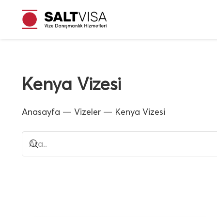
Kenya Vizesi
Anasayfa
—
Vizeler
—
Kenya Vizesi