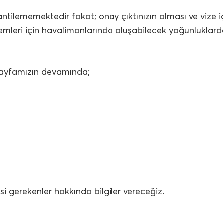
rantilememektedir fakat; onay çıktınızın olması ve vize i
 işlemleri için havalimanlarında oluşabilecek yoğunlukla
 sayfamızın devamında;
i gerekenler hakkında bilgiler vereceğiz.