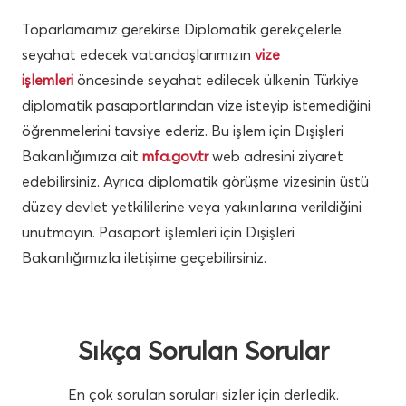
Toparlamamız gerekirse Diplomatik gerekçelerle
seyahat edecek vatandaşlarımızın
vize
işlemleri
öncesinde seyahat edilecek ülkenin Türkiye
diplomatik pasaportlarından vize isteyip istemediğini
öğrenmelerini tavsiye ederiz. Bu işlem için Dışişleri
Bakanlığımıza ait
mfa.gov.tr
web adresini ziyaret
edebilirsiniz. Ayrıca diplomatik görüşme vizesinin üstü
düzey devlet yetkililerine veya yakınlarına verildiğini
unutmayın. Pasaport işlemleri için Dışişleri
Bakanlığımızla iletişime geçebilirsiniz.
Sıkça Sorulan Sorular
En çok sorulan soruları sizler için derledik.