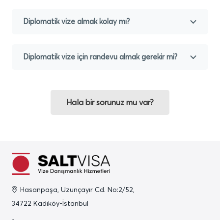
Diplomatik vize almak kolay mı?
Diplomatik vize için randevu almak gerekir mi?
Hala bir sorunuz mu var?
Hasanpaşa, Uzunçayır Cd. No:2/52,
34722 Kadıköy-İstanbul