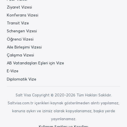
Ziyaret Vizesi
Konferans Vizesi
Transit Vize
Schengen Vizesi
Öğrenci Vizesi
Aile Birleşimi Vizesi
Çalışma Vizesi
AB Vatandaşları Eşleri için Vize
E-Vize
Diplomatik Vize
Salt Visa Copyright © 2020-2026 Tüm Hakları Saklıdır.
Saltvisa.com.tr içerikleri kaynak gösterilmeden alıntı yapılamaz,
kanuna aykırı ve izinsiz olarak kopyalanamaz, başka yerde
yayınlanamaz.
Kullanım Şartları ve Koşulları