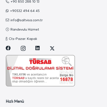
+90 850 288 10 13
+90532 494 64 45
info@saltvisa.com.tr
Randevulu Hizmet
Cts-Pazar: Kapalı
Hızlı Menü