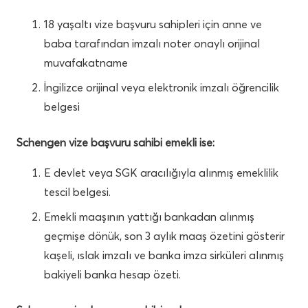
18 yaşaltı vize başvuru sahipleri için anne ve
baba tarafından imzalı noter onaylı orijinal
muvafakatname
İngilizce orijinal veya elektronik imzalı öğrencilik
belgesi
Schengen vize başvuru sahibi emekli ise:
E devlet veya SGK aracılığıyla alınmış emeklilik
tescil belgesi.
Emekli maaşının yattığı bankadan alınmış
geçmişe dönük, son 3 aylık maaş özetini gösterir
kaşeli, ıslak imzalı ve banka imza sirküleri alınmış
bakiyeli banka hesap özeti.