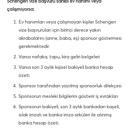
Schengen vize başvuru sahibi ev hanımı veya
çalışmıyorsa:
Ev hanımları veya çalışmayan kişiler Schengen
vize başvuruları için birinci derece yakın
akrabalarını (anne, baba, eş) sponsor göstermesi
gerekmektedir.
Varsa nafaka, tapu, kira geliri belgeleri
Varsa son 3 aylık kişisel bakiyeli banka hesap
özeti.
Sponsor tarafından yazılmış sponsorluk dilekçesi
Sponsorun mesleki bilgilerini gösterir iş evrakları
Sponsorun bakiyeli, son 3 aylık bankadan kaşeli,
ıslak imzalı ve banka imza sirküleri ile alınmış
banka hesap özeti.