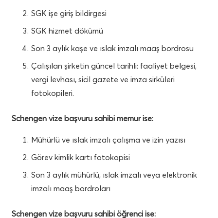
SGK işe giriş bildirgesi
SGK hizmet dökümü
Son 3 aylık kaşe ve ıslak imzalı maaş bordrosu
Çalışılan şirketin güncel tarihli: faaliyet belgesi,
vergi levhası, sicil gazete ve imza sirküleri
fotokopileri.
Schengen vize başvuru sahibi memur ise:
Mühürlü ve ıslak imzalı çalışma ve izin yazısı
Görev kimlik kartı fotokopisi
Son 3 aylık mühürlü, ıslak imzalı veya elektronik
imzalı maaş bordroları
Schengen vize başvuru sahibi öğrenci ise: