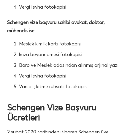
Vergi levha fotokopisi
Schengen vize başvuru sahibi avukat, doktor,
mühendis ise:
Meslek kimlik kartı fotokopisi
İmza beyannamesi fotokopisi
Baro ve Meslek odasından alınmış orijinal yazı.
Vergi levha fotokopisi
Varsa işletme ruhsatı fotokopisi
Schengen Vize Başvuru
Ücretleri
2 şubat 2020 tarihinden itibaren Schengen üye