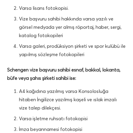
Varsa lisans fotokopisi.
Vize başvuru sahibi hakkında varsa yazılı ve
görsel medyada yer almış röportaj, haber, sergi,
katalog fotokopileri
Varsa galeri, prodüksiyon şirketi ve spor kulübü ile
yapılmış sözleşme fotokopileri
Schengen vize başvuru sahibi esnaf, bakkal, lokanta,
büfe veya şahıs şirketi sahibi ise:
A4 kağıdına yazılmış varsa Konsolosluğa
hitaben İngilizce yazılmış kaşeli ve ıslak imzalı
vize talep dilekçesi.
Varsa işletme ruhsatı fotokopisi
İmza beyannamesi fotokopisi