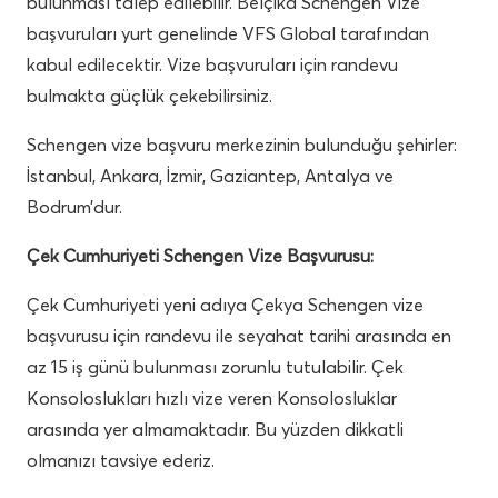
bulunması talep edilebilir. Belçika Schengen Vize
başvuruları yurt genelinde VFS Global tarafından
kabul edilecektir. Vize başvuruları için randevu
bulmakta güçlük çekebilirsiniz.
Schengen vize başvuru merkezinin bulunduğu şehirler:
İstanbul, Ankara, İzmir, Gaziantep, Antalya ve
Bodrum’dur.
Çek Cumhuriyeti Schengen Vize Başvurusu:
Çek Cumhuriyeti yeni adıya Çekya Schengen vize
başvurusu için randevu ile seyahat tarihi arasında en
az 15 iş günü bulunması zorunlu tutulabilir. Çek
Konsoloslukları hızlı vize veren Konsolosluklar
arasında yer almamaktadır. Bu yüzden dikkatli
olmanızı tavsiye ederiz.