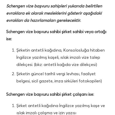
Schengen vize başvuru sahipleri yukarıda belirtilen
evraklara ek olarak mesleklerini gösterir aşağıdaki
evrakları da hazırlamaları gerekecektir.
Schengen vize başvuru sahibi şirket sahibi veya ortağı
ise:
Şirketin antetli kağıdına, Konsolosluğa hitaben
İngilizce yazılmış kaşeli, ıslak imzalı vize talep
dilekçesi. (bkz: antetli kağıda vize dilekçesi)
Şirketin güncel tarihli vergi levhası, faaliyet
belgesi, sicil gazete, imza sirküleri fotokopileri)
Schengen vize başvuru sahibi şirket çalışanı ise:
Şirket antetli kağıdına İngilizce yazılmış kaşe ve
ıslak imzalı çalışma ve izin yazısı