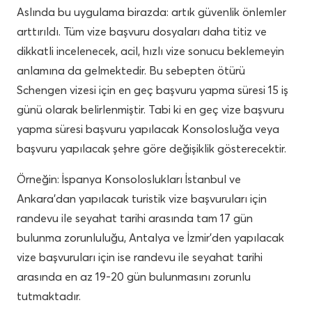
Aslında bu uygulama birazda: artık güvenlik önlemler
arttırıldı. Tüm vize başvuru dosyaları daha titiz ve
dikkatli incelenecek, acil, hızlı vize sonucu beklemeyin
anlamına da gelmektedir. Bu sebepten ötürü
Schengen vizesi için en geç başvuru yapma süresi 15 iş
günü olarak belirlenmiştir. Tabi ki en geç vize başvuru
yapma süresi başvuru yapılacak Konsolosluğa veya
başvuru yapılacak şehre göre değişiklik gösterecektir.
Örneğin: İspanya Konsoloslukları İstanbul ve
Ankara’dan yapılacak turistik vize başvuruları için
randevu ile seyahat tarihi arasında tam 17 gün
bulunma zorunluluğu, Antalya ve İzmir’den yapılacak
vize başvuruları için ise randevu ile seyahat tarihi
arasında en az 19-20 gün bulunmasını zorunlu
tutmaktadır.