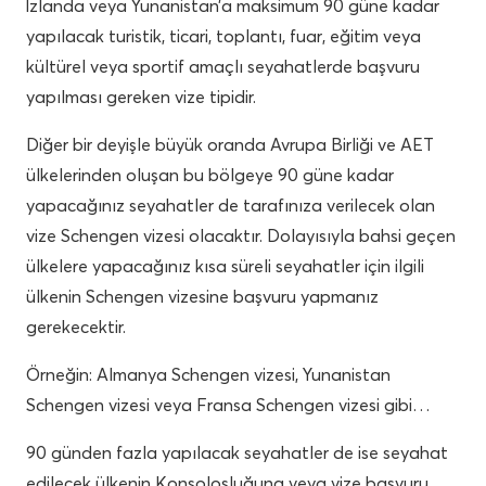
İzlanda veya Yunanistan’a maksimum 90 güne kadar
yapılacak turistik, ticari, toplantı, fuar, eğitim veya
kültürel veya sportif amaçlı seyahatlerde başvuru
yapılması gereken vize tipidir.
Diğer bir deyişle büyük oranda Avrupa Birliği ve AET
ülkelerinden oluşan bu bölgeye 90 güne kadar
yapacağınız seyahatler de tarafınıza verilecek olan
vize Schengen vizesi olacaktır. Dolayısıyla bahsi geçen
ülkelere yapacağınız kısa süreli seyahatler için ilgili
ülkenin Schengen vizesine başvuru yapmanız
gerekecektir.
Örneğin: Almanya Schengen vizesi, Yunanistan
Schengen vizesi veya Fransa Schengen vizesi gibi…
90 günden fazla yapılacak seyahatler de ise seyahat
edilecek ülkenin Konsolosluğuna veya vize başvuru