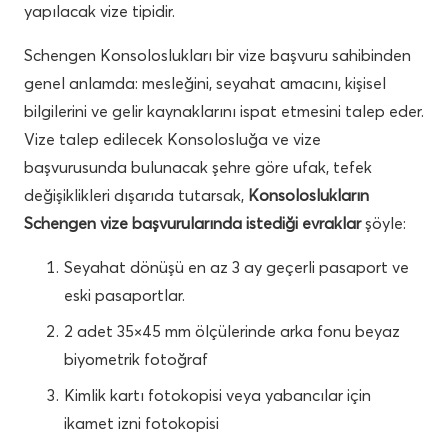
yapılacak vize tipidir.
Schengen Konsoloslukları bir vize başvuru sahibinden
genel anlamda: mesleğini, seyahat amacını, kişisel
bilgilerini ve gelir kaynaklarını ispat etmesini talep eder.
Vize talep edilecek Konsolosluğa ve vize
başvurusunda bulunacak şehre göre ufak, tefek
değişiklikleri dışarıda tutarsak,
Konsoloslukların
Schengen vize başvurularında istediği evraklar
şöyle:
Seyahat dönüşü en az 3 ay geçerli pasaport ve
eski pasaportlar.
2 adet 35×45 mm ölçülerinde arka fonu beyaz
biyometrik fotoğraf
Kimlik kartı fotokopisi veya yabancılar için
ikamet izni fotokopisi