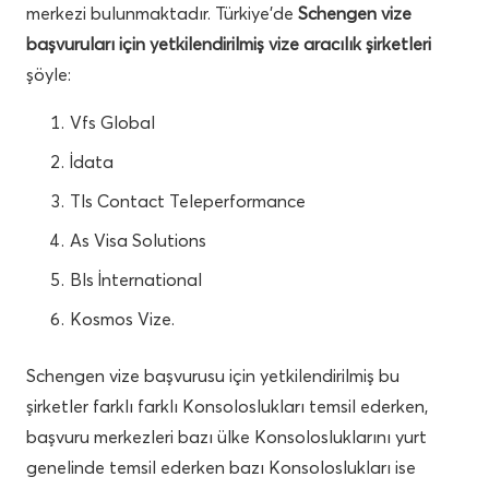
merkezi bulunmaktadır. Türkiye’de
Schengen vize
başvuruları için yetkilendirilmiş vize aracılık şirketleri
şöyle:
Vfs Global
İdata
Tls Contact Teleperformance
As Visa Solutions
Bls İnternational
Kosmos Vize.
Schengen vize başvurusu için yetkilendirilmiş bu
şirketler farklı farklı Konsoloslukları temsil ederken,
başvuru merkezleri bazı ülke Konsolosluklarını yurt
genelinde temsil ederken bazı Konsoloslukları ise