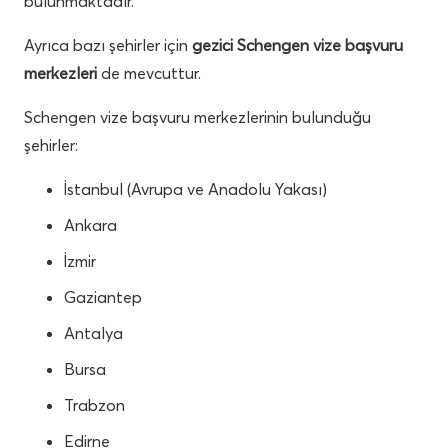
bulunmaktadır.
Ayrıca bazı şehirler için
gezici Schengen vize başvuru
merkezleri
de mevcuttur.
Schengen vize başvuru merkezlerinin bulunduğu
şehirler:
İstanbul (Avrupa ve Anadolu Yakası)
Ankara
İzmir
Gaziantep
Antalya
Bursa
Trabzon
Edirne