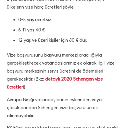
ülkelerin vize harç ücretleri şöyle:
0-5 yaş ücretsiz.
6-11 yaş 40 €
12 yaş ve üzeri kişiler için 80 €’dur.
Vize başvurusunu başvuru merkezi aracılığıyla
gerçekleştirecek vatandaşlarımız ek olarak ilgili vize
başvuru merkezinin servis ücretini de ödemeleri
gerekecektir. (Bkz:
detaylı 2020 Schengen vize
ücretleri
)
Avrupa Birliği vatandaşlarının eşlerinden veya
çocuklarından Schengen vize başvuru ücreti
alınmayabilir.
Kültürel amaçlı konferans, gezi, seminer ve okul gezisi