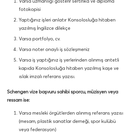
Varsa uzmanlığı gösterir sertifika ve diploma
fotokopisi
Yaptığınız işleri anlatır Konsolosluğa hitaben
yazılmış İngilizce dilekçe
Varsa portfolyo, cv.
Varsa noter onaylı iş sözleşmeniz
Varsa iş yaptığınız iş yerlerinden alınmış antetli
kapıda Konsolosluğa hitaben yazılmış kaşe ve
ıslak imzalı referans yazısı.
Schengen vize başvuru sahibi sporcu, müzisyen veya
ressam ise:
Varsa mesleki örgütlerden alınmış referans yazısı
(mesam, plastik sanatlar derneği, spor kulübü
veya federasyon)