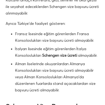
ile seyahat edeceklerden Schengen vize başvuru ücreti
alınmayabilir.
Ayrıca Türkiye’de faaliyet gösteren:
Fransız lisesinde eğitim görenlerden Fransa
Konsoloslukları vize başvuru ücreti almayabilir.
İtalyan lisesinde eğitim görenlerden İtalya
Konsoloslukları
Schengen vize ücreti
almayabilir.
Alman liselerinde okuyanlardan Almanya
Konsoloslukları vize başvuru ücreti almayabilir
veya Alman Konsoloslukları Almanya’da
düzenlenen fuarlarda stand açacaklardan vize
başvuru ücreti almayabilir.