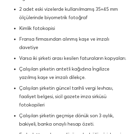
2 adet eski vizelerde kullanılmamış 35×45 mm
ölçülerinde biyometrik fotoğraf
Kimlik fotokopisi
Fransa firmasından alınmış kaşe ve imzalı
davetiye
Varsa iki şirketi arası kesilen faturaların kopyaları.
Çalışılan şirketin antetli kağıdına İngilizce
yazılmış kaşe ve imzalı dilekçe.
Çalışılan şirketin güncel tarihli vergi levhası,
faaliyet belgesi, sicil gazete imza sirküsü
fotokopileri
Çalışılan şirketin geçmişe dönük son 3 aylık,
bakiyeli, banka onaylı hesap özeti.