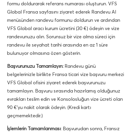
formu doldurarak referans numarası oluşturun. VFS
Global Fransa sayfasını ziyaret ederek Randevu Al
menüsünden randevu formunu doldurun ve ardından
VFS Global aracı kurum ücretini (30 €) ödeyin ve vize
randevunuzu alın. Sorunsuz bir vize alma süreci için
randevu ile seyahat tarihi arasında en az 1 süre
bulunuyor olmasına özen gösterin.
Başvurunuzu Tamamlayın:
Randevu günü
belgelerinizle birlikte Fransa ticari vize başvuru merkezi
VFS Global ofisini ziyaret ederek başvurunuzu
tamamlayın. Başvuru sırasında hazırlamış olduğunuz
evrakları teslim edin ve Konsolosluğun vize ücreti olan
90 €’yu nakit olarak ödeyin. (Kredi kartı
geçmemektedir.)
İşlemlerin Tamamlanması
: Başvurudan sonra, Fransız