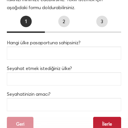
aşağıdaki formu doldurabilirsiniz.
1
2
3
Hangi ülke pasaportuna sahipsiniz?
Seyahat etmek istediğiniz ülke?
Seyahatinizin amacı?
Geri
İlerle