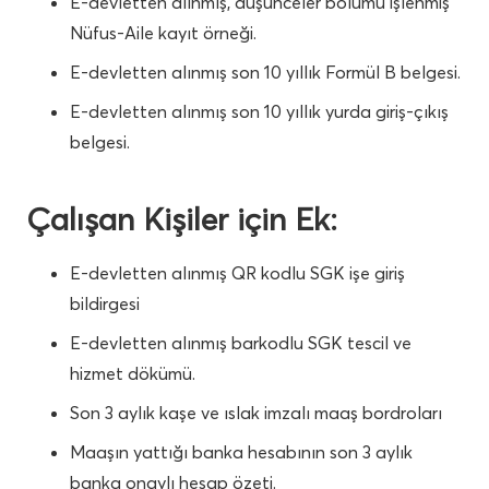
E-devletten alınmış, düşünceler bölümü işlenmiş
Nüfus-Aile kayıt örneği.
E-devletten alınmış son 10 yıllık Formül B belgesi.
E-devletten alınmış son 10 yıllık yurda giriş-çıkış
belgesi.
Çalışan Kişiler için Ek:
E-devletten alınmış QR kodlu SGK işe giriş
bildirgesi
E-devletten alınmış barkodlu SGK tescil ve
hizmet dökümü.
Son 3 aylık kaşe ve ıslak imzalı maaş bordroları
Maaşın yattığı banka hesabının son 3 aylık
banka onaylı hesap özeti.