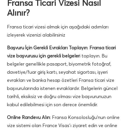
Fransa Ticari Vizesi Nasıl
Alınır?
Fransa ticari vizesi almak için aşağıdaki adımları
izleyerek vizenizi alabilirsiniz
Başvuru İçin Gerekli Evrakları Toplayın
:
Fransa ticari
vize başvurusu için gerekli belgeler
i toplayın. Bu
belgeler genellikle pasaport, biyometrik fotoğraf,
davetiye/fuar giriş kartı, seyahat sigortası, işyeri
evrakları ve banka hesap özetleri Fransa ticari vize
başvurularında istenen evraklardır. Belgelerin güncel
tarihli, eksiksiz ve doğru olması vize başvurunuzun
kabul edilebilmesi için son derece önemlidir.
Online Randevu Alın
: Fransa Konsolosluğu’nun online
vize sistemi olan France Visas’ı ziyaret edin ve online