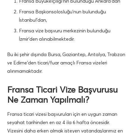
Fransa Büyükelçiliği’nin bulunduğu Ankara’dan
Fransa Başkonsolosluğu’nun bulunduğu
İstanbul’dan,
Fransa vize başvuru merkezinin bulunduğu
İzmir’den alınabilmektedir.
Bu iki şehir dışında Bursa, Gaziantep, Antalya, Trabzon
ve Edirne’den ticari/fuar amaçlı Fransa vizeleri
alınmamaktadır.
Fransa Ticari Vize Başvurusu
Ne Zaman Yapılmalı?
Fransa ticari vizesi başvuruları için en uygun zaman
seyahat tarihinden en az 4 ila 6 hafta öncesidir.
Vizesini daha erken almak isteyen vatandaşlarımız en