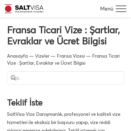
Menü
Fransa Ticari Vize : Şartlar,
Evraklar ve Ücret Bilgisi
Anasayfa
—
Vizeler
—
Fransa Vizesi
—
Fransa Ticari
Vize : Şartlar, Evraklar ve Ücret Bilgisi
Teklif İste
SaltVisa Vize Danışmanlık, profesyonel ve kaliteli vize
hizmetleri ile eksiksiz bir başvuru yapıp, vize reddi
riskinizi minimize edebilirsiniz. Teklif istemek için