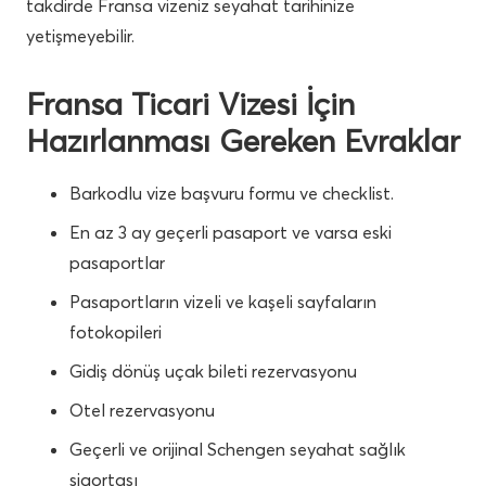
takdirde Fransa vizeniz seyahat tarihinize
yetişmeyebilir.
Fransa Ticari Vizesi İçin
Hazırlanması Gereken Evraklar
Barkodlu vize başvuru formu ve checklist.
En az 3 ay geçerli pasaport ve varsa eski
pasaportlar
Pasaportların vizeli ve kaşeli sayfaların
fotokopileri
Gidiş dönüş uçak bileti rezervasyonu
Otel rezervasyonu
Geçerli ve orijinal Schengen seyahat sağlık
sigortası