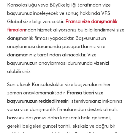
Konsolosluğu veya Büyükelçiliği tarafından vize
başvurunuz inceleyecek ve sonuç hakkında VFS
Global size bilgi verecektir.
Fransa vize danışmanlık
firmaları
ndan hizmet alıyorsanız bu bilgilendirmeyi size
danışmanlık firması yapacaktır. Başvurunuzun
onaylanması durumunda pasaportlarınız vize
danışmanınız tarafından alınacaktır. Vize
başvurunuzun onaylanması durumunda vizenizi
alabilirsiniz.
Son olarak Konsolosluklar vize başvurularını her
zaman onaylamamaktadır.
Fransa ticari vize
başvurunuzun reddedilmesi
ni istemiyorsanız imkanınız
varsa vize danışmanlık firmalarından destek almalı,
başvuru dosyanızı daha kapsamlı hale getirmeli,
gerekli belgeleri güncel tarihli, eksiksiz ve doğru bir