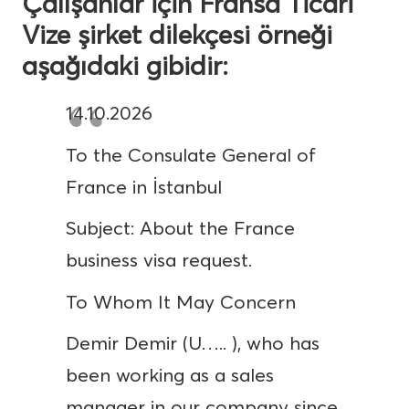
Çalışanlar için Fransa Ticari
Vize şirket dilekçesi örneği
aşağıdaki gibidir:
14.10.2026
To the Consulate General of
France in İstanbul
Subject: About the France
business visa request.
To Whom It May Concern
Demir Demir (U….. ), who has
been working as a sales
manager in our company since