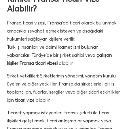
Alabilir?
Fransa ticari vizesi, Fransa’da ticari olarak bulunmak
amacıyla seyahat etmek isteyen ve aşağıdaki
hükümleri sağlayan kişilere verilir:
Türk iş insanları ve daimi ikamet izni bulunan
yabancılar: Türkiye’de bir şirket sahibi veya
çalışan
kişiler Fransa ticari vizesi
alabilir.
Şirket yetkilileri: Şirketlerinin yönetimi, yönetim kurulu
üyeleri ve diğer yetkililer, Fransa’da şirketlerle ilgili iş
toplantıları, fuarlar, sergiler veya diğer ticari etkinlikler
için ticari vize alabilir.
Ticaret yapmak isteyenler: Fransız şirketi ile ticari
ilişkileri geliştirmek, ticari anlaşmalar yapmak veya
Fransız pazarına girmek isteyen iş insanları Fransa