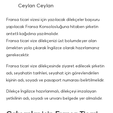
Ceylan Ceylan
Fransa ticari vizesi için yazılacak dilekçeler başvuru
yapılacak Fransa Konsolosluğuna hitaben şirketin
antetli kağıdına yazılmalıdır.
Fransa ticari vize dilekçenizi üst bolumde.yer alan
örnekten yola çıkarak İngilizce olarak hazırlamanız
gerekecektir.
Fransa ticari vize dilekçesinde ziyaret edilecek şirketin
adı, seyahatin tarihleri, seyahat için görevlendirilen
kişinin adı, soyadı ve pasaport numarası belirtilmelidir.
Dilekçe İngilizce hazırlanmalı, dilekçeyi imzalayan
yetkilinin adı, soyadı ve unvanı belgede yer almalıdır.