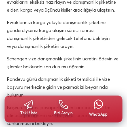
evraklarını eksiksiz hazırlayın ve danışmanlık şirketine
elden, kargo veya üçüncü kişiler aracılığıyla ulaştırın.
Evraklarınızı kargo yoluyla danışmanlık şirketine
gönderdiyseniz kargo ulaşım süreci sonrası
danışmanlık şirketinden gelecek telefonu bekleyin
veya danışmanlık şirketini arayın.
Schengen vize danışmanlık şirketinin ücretini ödeyin ve
işlemler hakkında son durumu öğrenin.
Randevu günü danışmanlık şirketi temsilcisi ile vize
başvuru merkezine gidin ve parmak izi beyanında
bulunun.
Başvuru sonrası pasaportun kim tarafından teslim
Teklif İste
Bizi Arayın
WhatsApp
alınacağını öğrenin vize başvuru sürecinizin
sonlanmasını bekleyin.