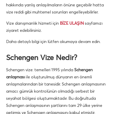
hakkında yanlış anlaşılmaların önüne geçebilir hatta
vize reddi gibi muhtemel sorunları engelleyebilirler.
Vize danışmanlık hizmeti için
BİZE ULAŞIN
sayfamızı
ziyaret edebilirsiniz.
Daha detaylı bilgi için lütfen okumaya devam edin.
Schengen Vize Nedir?
Schengen vize: temelleri 1995 yılında
Schengen
anlaşması
ile oluşturulmuş dünyanın en önemli
anlaşmalarından bir tanesidir. Schengen anlaşmasının
amacı: gümrük kontrolünün olmadığı serbest bir
seyahat bölgesi oluşturmaktadır. Bu doğrultuda
Schengen anlaşmasının şartlarını tam 29 ülke yerine
getirmiş ve Schengen anlaşmasını kabul etmiştir.