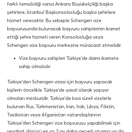
farklı temsilciliği varsa Ankara Büyükelçiliği başka
şehirlere, İstanbul Başkonsolosluğu başka şehirlere
hizmet verecektir. Bu sebeple Schengen vize
başvurusunda bulunacak başvuru sahiplerinin ikamet
ettiği şehre hizmeti veren Konsolosluğa veya
Schengen vize başvuru merkezine müracaat etmelidir.
Vize başvuru sahipleri Türkiye’de daimi ikamete
sahip olmalıdır.
Türkiye’den Schengen vizesi için başvuru yapacak
kişilerin öncelikle Türkiye’de yasal olarak yaşıyor
olmaları mecburidir. Türkiye’de kısa süreli vizelerle
bulunan Rus, Türkmenistan, İran, Irak, Libya, Filistin,
Tacikistan veya Afganistan vatandaşlarının
Türkiye’den Schengen vize başvurusu yapabilmek için
seyahat dönüşü en az 3 ay daha geçerli oturma ya da