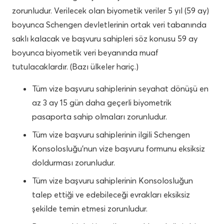
zorunludur. Verilecek olan biyometik veriler 5 yıl (59 ay)
boyunca Schengen devletlerinin ortak veri tabanında
saklı kalacak ve başvuru sahipleri söz konusu 59 ay
boyunca biyometik veri beyanında muaf
tutulacaklardır. (Bazı ülkeler hariç.)
Tüm vize başvuru sahiplerinin seyahat dönüşü en
az 3 ay 15 gün daha geçerli biyometrik
pasaporta sahip olmaları zorunludur.
Tüm vize başvuru sahiplerinin ilgili Schengen
Konsolosluğu’nun vize başvuru formunu eksiksiz
doldurması zorunludur.
Tüm vize başvuru sahiplerinin Konsolosluğun
talep ettiği ve edebileceği evrakları eksiksiz
şekilde temin etmesi zorunludur.