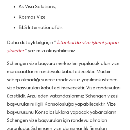
As Visa Solutions,
Kosmos Vize
BLS İnternational’dır.
Daha detaylı bilgi için ”
İstanbul’da vize işlemi yapan
şirketler
” yazımızı okuyabilirsiniz.
Schengen vize başvuru merkezleri yapılacak olan vize
müracaatlarını randevulu kabul edecektir. Mücbir
sebep olmadığı sürece randevusuz yapılmak istenen
vize başvuruları kabul edilmeyecektir. Vize randevuları
ücretlidir. Arzu eden vatandaşlarımız Schengen vizesi
başvurularını ilgili Konsolosluğa yapabilecektir. Vize
başvurusunu Konsolosluklara yapacak yabancıların
Schengen vize başvuruları için randevu almaları
zorunludur. Schengen vize danışmanlık firmaları