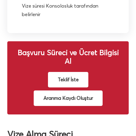
Vize süresi Konsolosluk tarafından
belirlenir
Başvuru Süreci ve Ücret Bilgisi
Al
Teklif İste
Aranma Kaydı Oluştur
Vize Alma Süreci