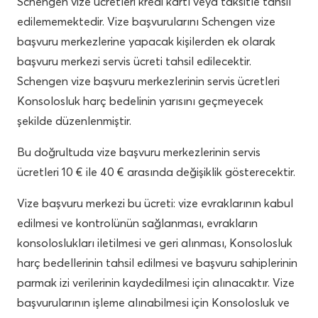
Schengen vize ücretleri kredi kartı veya taksitle tahsil
edilememektedir. Vize başvurularını Schengen vize
başvuru merkezlerine yapacak kişilerden ek olarak
başvuru merkezi servis ücreti tahsil edilecektir.
Schengen vize başvuru merkezlerinin servis ücretleri
Konsolosluk harç bedelinin yarısını geçmeyecek
şekilde düzenlenmiştir.
Bu doğrultuda vize başvuru merkezlerinin servis
ücretleri 10 € ile 40 € arasında değişiklik gösterecektir.
Vize başvuru merkezi bu ücreti: vize evraklarının kabul
edilmesi ve kontrolünün sağlanması, evrakların
konsoloslukları iletilmesi ve geri alınması, Konsolosluk
harç bedellerinin tahsil edilmesi ve başvuru sahiplerinin
parmak izi verilerinin kaydedilmesi için alınacaktır. Vize
başvurularının işleme alınabilmesi için Konsolosluk ve