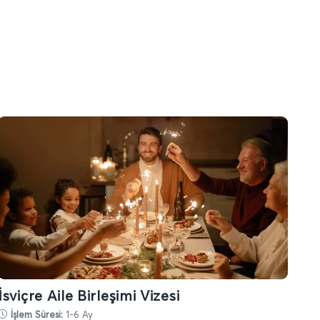
İsviçre Aile Birleşimi Vizesi
İşlem Süresi:
1-6 Ay