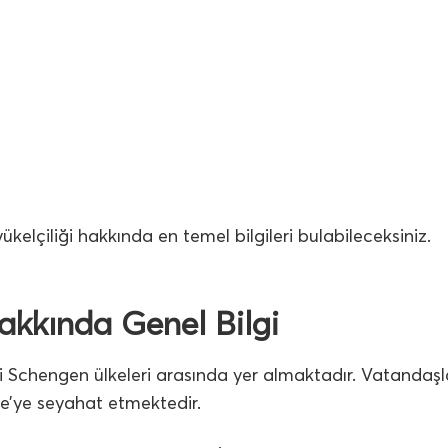
kelçiliği hakkında en temel bilgileri bulabileceksiniz.
akkında Genel Bilgi
ği Schengen ülkeleri arasında yer almaktadır. Vatandaşl
çre’ye seyahat etmektedir.