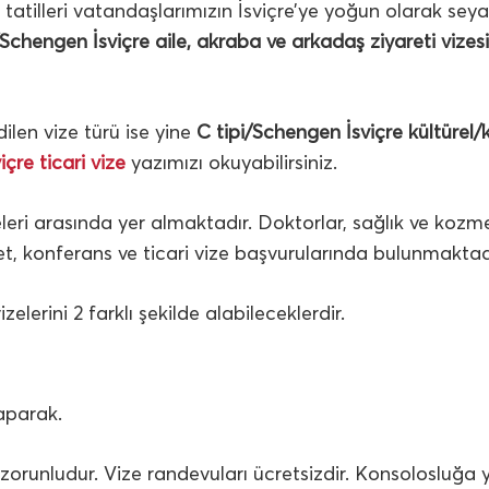
atilleri vatandaşlarımızın İsviçre’ye yoğun olarak seya
/Schengen İsviçre aile, akraba ve arkadaş ziyareti vizesi
dilen vize türü ise yine
C tipi/Schengen İsviçre kültürel/
viçre ticari vize
yazımızı okuyabilirsiniz.
leri arasında yer almaktadır. Doktorlar, sağlık ve kozm
ret, konferans ve ticari vize başvurularında bulunmaktadı
erini 2 farklı şekilde alabileceklerdir.
,
aparak.
zorunludur. Vize randevuları ücretsizdir. Konsolosluğa y