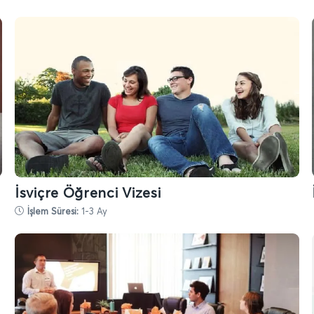
e
İsviçre Öğrenci Vizesi
İşlem Süresi:
1-3 Ay