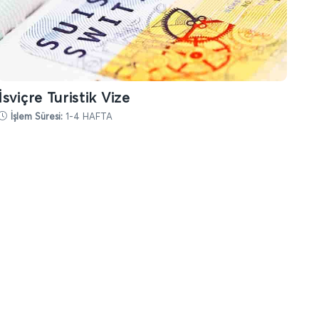
İsviçre Turistik Vize
İşlem Süresi:
1-4 HAFTA