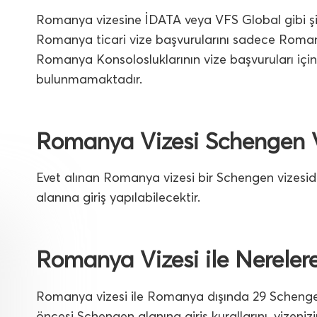
Romanya vizesine İDATA veya VFS Global gibi şi
Romanya ticari vize başvurularını sadece Roman
Romanya Konsolosluklarının vize başvuruları için
bulunmamaktadır.
Romanya Vizesi Schengen V
Evet alınan Romanya vizesi bir Schengen vizesidi
alanına giriş yapılabilecektir.
Romanya Vizesi ile Nerelere
Romanya vizesi ile Romanya dışında 29 Schengen 
öncesi Schengen alanına giriş kurallarını, vizenizin