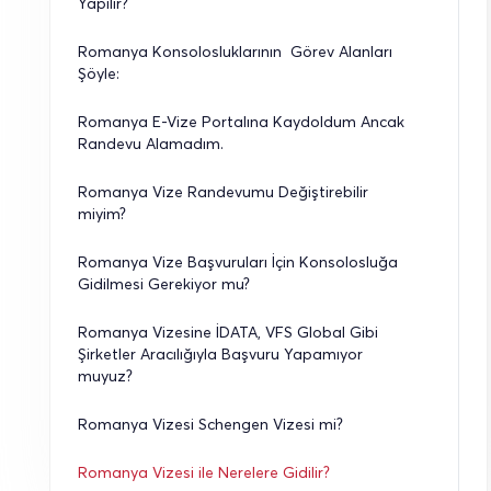
Yapılır?
Romanya Konsolosluklarının  Görev Alanları 
Şöyle:
Romanya E-Vize Portalına Kaydoldum Ancak 
Randevu Alamadım.
Romanya Vize Randevumu Değiştirebilir 
miyim?
Romanya Vize Başvuruları İçin Konsolosluğa 
Gidilmesi Gerekiyor mu?
Romanya Vizesine İDATA, VFS Global Gibi 
Şirketler Aracılığıyla Başvuru Yapamıyor 
muyuz?
Romanya Vizesi Schengen Vizesi mi?
Romanya Vizesi ile Nerelere Gidilir?