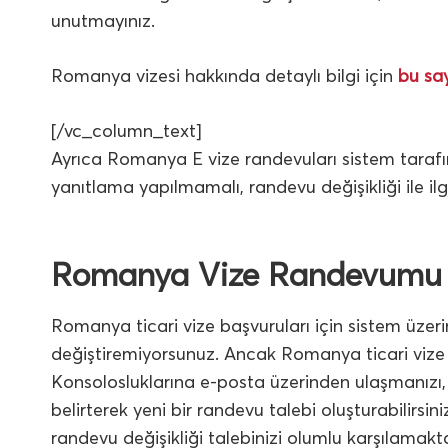
unutmayınız.
Romanya vizesi hakkında detaylı bilgi için
bu sa
[/vc_column_text]
Ayrıca Romanya E vize randevuları sistem taraf
yanıtlama yapılmamalı, randevu değişikliği ile ilg
Romanya Vize Randevumu De
Romanya ticari vize başvuruları için sistem üzeri
değiştiremiyorsunuz. Ancak Romanya ticari viz
Konsolosluklarına e-posta üzerinden ulaşmanızı, 
belirterek yeni bir randevu talebi oluşturabilir
randevu değişikliği talebinizi olumlu karşılamakt