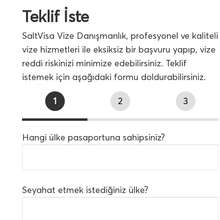
Teklif İste
SaltVisa Vize Danışmanlık, profesyonel ve kaliteli
vize hizmetleri ile eksiksiz bir başvuru yapıp, vize
reddi riskinizi minimize edebilirsiniz. Teklif
istemek için aşağıdaki formu doldurabilirsiniz.
1
2
3
Hangi ülke pasaportuna sahipsiniz?
Seyahat etmek istediğiniz ülke?