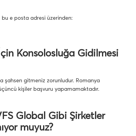
bu e posta adresi üzerinden:
çin Konsolosluğa Gidilmesi
uğa şahsen gitmeniz zorunludur. Romanya
 üçüncü kişiler başvuru yapamamaktadır.
S Global Gibi Şirketler
mıyor muyuz?