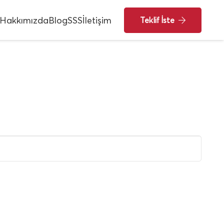
Hakkımızda
Blog
SSS
İletişim
Teklif İste