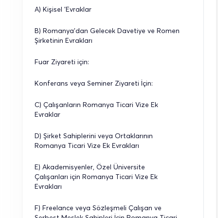
A) Kişisel 'Evraklar
B) Romanya’dan Gelecek Davetiye ve Romen 
Şirketinin Evrakları
Fuar Ziyareti için:
Konferans veya Seminer Ziyareti İçin:
C) Çalışanların Romanya Ticari Vize Ek 
Evraklar
D) Şirket Sahiplerini veya Ortaklarının 
Romanya Ticari Vize Ek Evrakları
E) Akademisyenler, Özel Üniversite 
Çalışanları için Romanya Ticari Vize Ek 
Evrakları
F) Freelance veya Sözleşmeli Çalışan ve 
Serbest Meslek Sahipleri İçin Romanya Ticari 