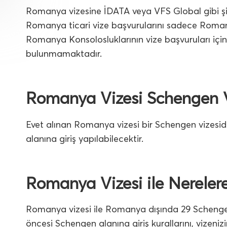
Romanya vizesine İDATA veya VFS Global gibi şi
Romanya ticari vize başvurularını sadece Roman
Romanya Konsolosluklarının vize başvuruları için
bulunmamaktadır.
Romanya Vizesi Schengen V
Evet alınan Romanya vizesi bir Schengen vizesidi
alanına giriş yapılabilecektir.
Romanya Vizesi ile Nerelere
Romanya vizesi ile Romanya dışında 29 Schengen 
öncesi Schengen alanına giriş kurallarını, vizenizin