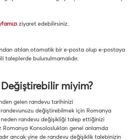
yfamızı
ziyaret edebilirsiniz.
ından atılan otomatik bir e-posta olup e-postaya
ili taleplerde bulunulmamalıdır.
ğiştirebilir miyim?
nden gelen randevu tarihinizi
e randevunuzu değiştirebilmek için Romanya
neden randevu değişikliği talep ettiğinizi
siniz Romanya Konsoloslukları genel anlamda
adır ancak yine de randevu değişiklik talebinizin