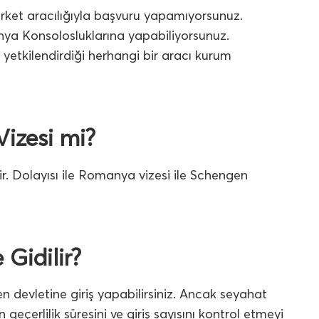
rket aracılığıyla başvuru yapamıyorsunuz.
ya Konsolosluklarına yapabiliyorsunuz.
 yetkilendirdiği herhangi bir aracı kurum
izesi mi?
r. Dolayısı ile Romanya vizesi ile Schengen
 Gidilir?
devletine giriş yapabilirsiniz. Ancak seyahat
 geçerlilik süresini ve giriş sayısını kontrol etmeyi