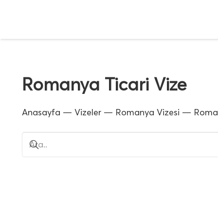
Romanya Ticari Vize
Anasayfa
—
Vizeler
—
Romanya Vizesi
—
Roman