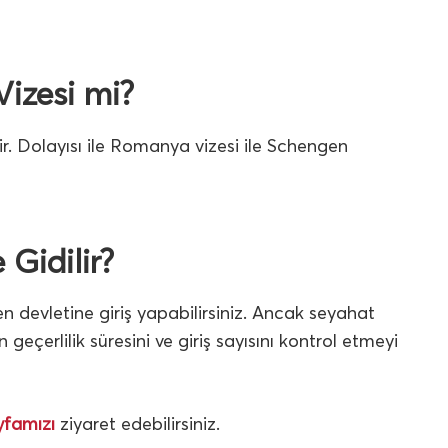
izesi mi?
r. Dolayısı ile Romanya vizesi ile Schengen
 Gidilir?
devletine giriş yapabilirsiniz. Ancak seyahat
 geçerlilik süresini ve giriş sayısını kontrol etmeyi
yfamızı
ziyaret edebilirsiniz.