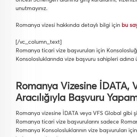
unutmayınız.
Romanya vizesi hakkında detaylı bilgi için
bu sa
[/vc_column_text]
Romanya ticari vize başvuruları için Konsolosl
Konsolosluklarında vize başvuru sahipleri adına
Romanya Vizesine İDATA, VF
Aracılığıyla Başvuru Yapa
Romanya vizesine İDATA veya VFS Global gibi şi
Romanya ticari vize başvurularını sadece Roman
Romanya Konsolosluklarının vize başvuruları için