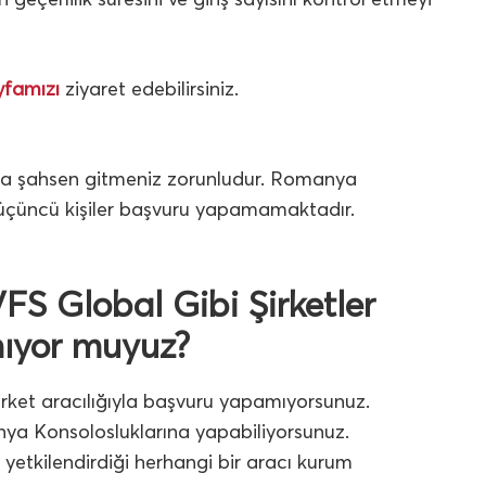
yfamızı
ziyaret edebilirsiniz.
uğa şahsen gitmeniz zorunludur. Romanya
 üçüncü kişiler başvuru yapamamaktadır.
S Global Gibi Şirketler
mıyor muyuz?
rket aracılığıyla başvuru yapamıyorsunuz.
ya Konsolosluklarına yapabiliyorsunuz.
 yetkilendirdiği herhangi bir aracı kurum