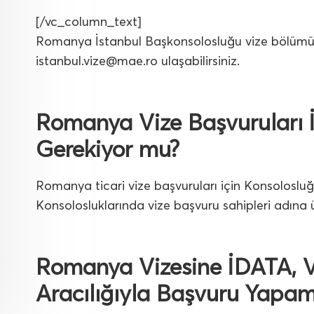
[/vc_column_text]
Romanya İstanbul Başkonsolosluğu vize bölümü 
istanbul.vize@mae.ro
ulaşabilirsiniz.
Romanya Vize Başvuruları İ
Gerekiyor mu?
Romanya ticari vize başvuruları için Konsolosl
Konsolosluklarında vize başvuru sahipleri adına
Romanya Vizesine İDATA, VF
Aracılığıyla Başvuru Yapa