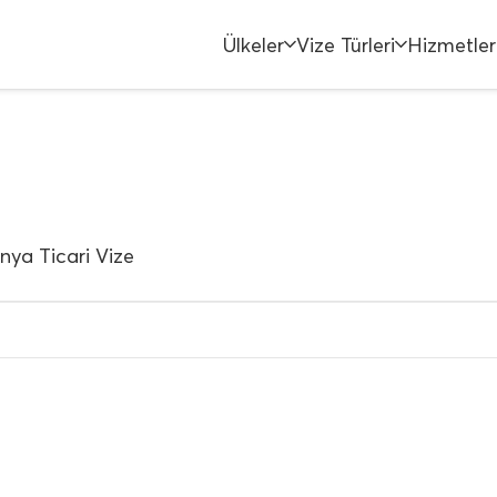
Ülkeler
Vize Türleri
Hizmetler
ya Ticari Vize