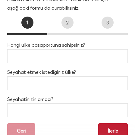
aşağıdaki formu doldurabilirsiniz.
1
2
3
Hangi ülke pasaportuna sahipsiniz?
Seyahat etmek istediğiniz ülke?
Seyahatinizin amacı?
Geri
İlerle