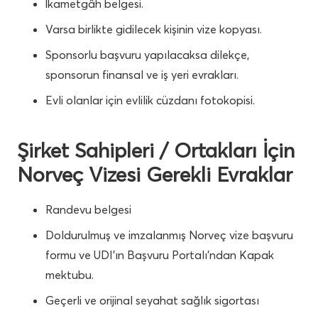
İkametgâh belgesi.
Varsa birlikte gidilecek kişinin vize kopyası.
Sponsorlu başvuru yapılacaksa dilekçe,
sponsorun finansal ve iş yeri evrakları.
Evli olanlar için evlilik cüzdanı fotokopisi.
Şirket Sahipleri / Ortakları İçin
Norveç Vizesi Gerekli Evraklar
Randevu belgesi
Doldurulmuş ve imzalanmış Norveç vize başvuru
formu ve UDI’ın Başvuru Portalı’ndan Kapak
mektubu.
Geçerli ve orijinal seyahat sağlık sigortası