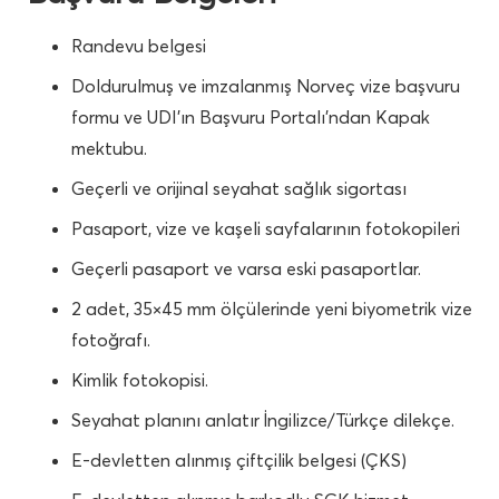
Randevu belgesi
Doldurulmuş ve imzalanmış Norveç vize başvuru
formu ve UDI’ın Başvuru Portalı’ndan Kapak
mektubu.
Geçerli ve orijinal seyahat sağlık sigortası
Pasaport, vize ve kaşeli sayfalarının fotokopileri
Geçerli pasaport ve varsa eski pasaportlar.
2 adet, 35×45 mm ölçülerinde yeni biyometrik vize
fotoğrafı.
Kimlik fotokopisi.
Seyahat planını anlatır İngilizce/Türkçe dilekçe.
E-devletten alınmış çiftçilik belgesi (ÇKS)