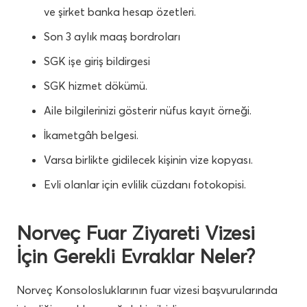
ve şirket banka hesap özetleri.
Son 3 aylık maaş bordroları
SGK işe giriş bildirgesi
SGK hizmet dökümü.
Aile bilgilerinizi gösterir nüfus kayıt örneği.
İkametgâh belgesi.
Varsa birlikte gidilecek kişinin vize kopyası.
Evli olanlar için evlilik cüzdanı fotokopisi.
Norveç Fuar Ziyareti Vizesi
İçin Gerekli Evraklar Neler?
Norveç
Konsolosluklarının fuar vizesi başvurularında