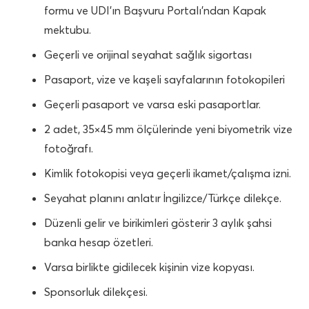
formu ve UDI’ın Başvuru Portalı’ndan Kapak
mektubu.
Geçerli ve orijinal seyahat sağlık sigortası
Pasaport, vize ve kaşeli sayfalarının fotokopileri
Geçerli pasaport ve varsa eski pasaportlar.
2 adet, 35×45 mm ölçülerinde yeni biyometrik vize
fotoğrafı.
Kimlik fotokopisi veya geçerli ikamet/çalışma izni.
Seyahat planını anlatır İngilizce/Türkçe dilekçe.
Düzenli gelir ve birikimleri gösterir 3 aylık şahsi
banka hesap özetleri.
Varsa birlikte gidilecek kişinin vize kopyası.
Sponsorluk dilekçesi.