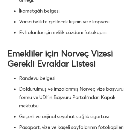
İkametgâh belgesi.
Varsa birlikte gidilecek kişinin vize kopyası.
Evli olanlar için evlilik cüzdanı fotokopisi.
Emekliler için Norveç Vizesi
Gerekli Evraklar Listesi
Randevu belgesi
Doldurulmuş ve imzalanmış Norveç vize başvuru
formu ve UDI’ın Başvuru Portalı’ndan Kapak
mektubu.
Geçerli ve orijinal seyahat sağlık sigortası
Pasaport, vize ve kaşeli sayfalarının fotokopileri