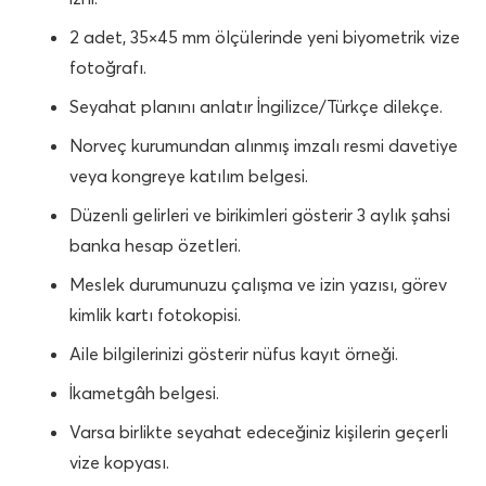
2 adet, 35×45 mm ölçülerinde yeni biyometrik vize
fotoğrafı.
Seyahat planını anlatır İngilizce/Türkçe dilekçe.
Norveç
kurumundan alınmış imzalı resmi davetiye
veya kongreye katılım belgesi.
Düzenli gelirleri ve birikimleri gösterir 3 aylık şahsi
banka hesap özetleri.
Meslek durumunuzu çalışma ve izin yazısı, görev
kimlik kartı fotokopisi.
Aile bilgilerinizi gösterir nüfus kayıt örneği.
İkametgâh belgesi.
Varsa birlikte seyahat edeceğiniz kişilerin geçerli
vize kopyası.