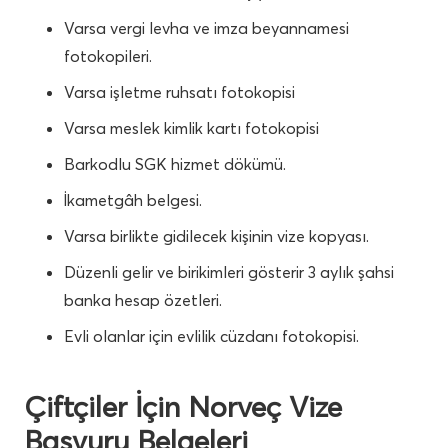
Varsa vergi levha ve imza beyannamesi
fotokopileri.
Varsa işletme ruhsatı fotokopisi
Varsa meslek kimlik kartı fotokopisi
Barkodlu SGK hizmet dökümü.
İkametgâh belgesi.
Varsa birlikte gidilecek kişinin vize kopyası.
Düzenli gelir ve birikimleri gösterir 3 aylık şahsi
banka hesap özetleri.
Evli olanlar için evlilik cüzdanı fotokopisi.
Çiftçiler İçin Norveç Vize
Başvuru Belgeleri