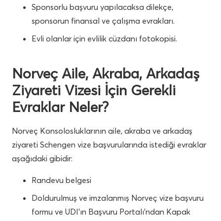
Sponsorlu başvuru yapılacaksa dilekçe,
sponsorun finansal ve çalışma evrakları.
Evli olanlar için evlilik cüzdanı fotokopisi.
Norveç Aile, Akraba, Arkadaş
Ziyareti Vizesi İçin Gerekli
Evraklar Neler?
Norveç
Konsolosluklarının aile, akraba ve arkadaş
ziyareti Schengen vize başvurularında istediği evraklar
aşağıdaki gibidir:
Randevu belgesi
Doldurulmuş ve imzalanmış Norveç vize başvuru
formu ve UDI’ın Başvuru Portalı’ndan Kapak