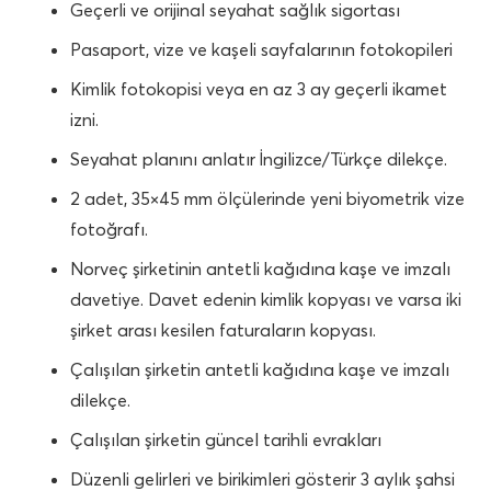
Geçerli ve orijinal seyahat sağlık sigortası
Pasaport, vize ve kaşeli sayfalarının fotokopileri
Kimlik fotokopisi veya en az 3 ay geçerli ikamet
izni.
Seyahat planını anlatır İngilizce/Türkçe dilekçe.
2 adet, 35×45 mm ölçülerinde yeni biyometrik vize
fotoğrafı.
Norveç
şirketinin antetli kağıdına kaşe ve imzalı
davetiye. Davet edenin kimlik kopyası ve varsa iki
şirket arası kesilen faturaların kopyası.
Çalışılan şirketin antetli kağıdına kaşe ve imzalı
dilekçe.
Çalışılan şirketin güncel tarihli evrakları
Düzenli gelirleri ve birikimleri gösterir 3 aylık şahsi