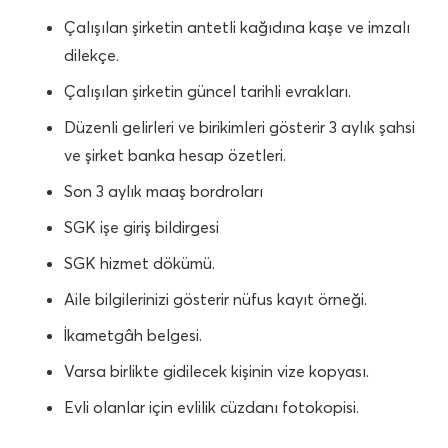
Çalışılan şirketin antetli kağıdına kaşe ve imzalı
dilekçe.
Çalışılan şirketin güncel tarihli evrakları.
Düzenli gelirleri ve birikimleri gösterir 3 aylık şahsi
ve şirket banka hesap özetleri.
Son 3 aylık maaş bordroları
SGK işe giriş bildirgesi
SGK hizmet dökümü.
Aile bilgilerinizi gösterir nüfus kayıt örneği.
İkametgâh belgesi.
Varsa birlikte gidilecek kişinin vize kopyası.
Evli olanlar için evlilik cüzdanı fotokopisi.