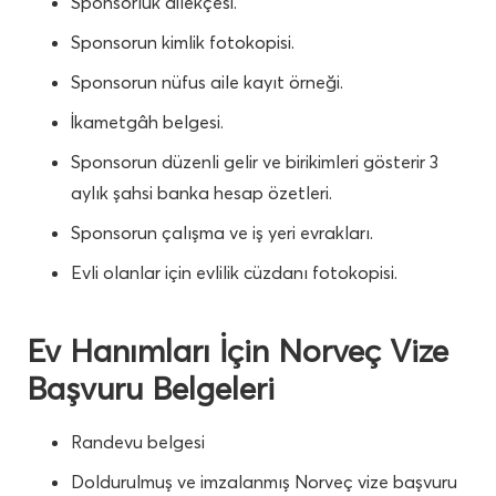
Sponsorluk dilekçesi.
Sponsorun kimlik fotokopisi.
Sponsorun nüfus aile kayıt örneği.
İkametgâh belgesi.
Sponsorun düzenli gelir ve birikimleri gösterir 3
aylık şahsi banka hesap özetleri.
Sponsorun çalışma ve iş yeri evrakları.
Evli olanlar için evlilik cüzdanı fotokopisi.
Ev Hanımları İçin Norveç Vize
Başvuru Belgeleri
Randevu belgesi
Doldurulmuş ve imzalanmış Norveç vize başvuru