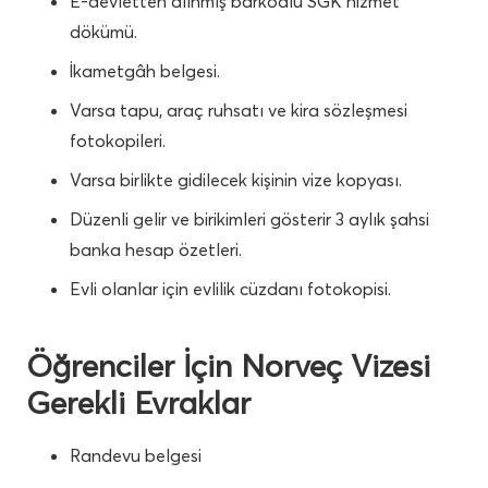
E-devletten alınmış barkodlu SGK hizmet
dökümü.
İkametgâh belgesi.
Varsa tapu, araç ruhsatı ve kira sözleşmesi
fotokopileri.
Varsa birlikte gidilecek kişinin vize kopyası.
Düzenli gelir ve birikimleri gösterir 3 aylık şahsi
banka hesap özetleri.
Evli olanlar için evlilik cüzdanı fotokopisi.
Öğrenciler İçin Norveç Vizesi
Gerekli Evraklar
Randevu belgesi