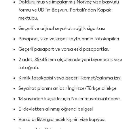
Doldurulmuş ve imzalanmış Norveç vize başvuru
formu ve UDI’ın Başvuru Portalı’ndan Kapak
mektubu.
Geçerli ve orijinal seyahat sağlık sigortası
Pasaport, vize ve kaşeli sayfalarının fotokopileri
Geçerli pasaport ve varsa eski pasaportlar.
2 adet, 35×45 mm ölçülerinde yeni biyometrik vize
fotoğrafı.
Kimlik fotokopisi veya geçerli ikamet/çalışma izni.
Seyahat planını anlatır İngilizce/Türkçe dilekçe.
18 yaşından küçükler için Noter muvafakatname.
E-devletten alınmış öğrenci belgesi
Varsa birlikte gidilecek kişinin vize kopyası.