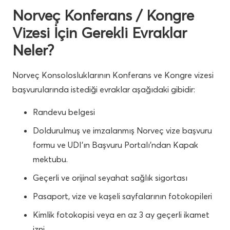
Norveç Konferans / Kongre
Vizesi İçin Gerekli Evraklar
Neler?
Norveç
Konsolosluklarının Konferans ve Kongre vizesi
başvurularında istediği evraklar aşağıdaki gibidir:
Randevu belgesi
Doldurulmuş ve imzalanmış Norveç vize başvuru
formu ve UDI’ın Başvuru Portalı’ndan Kapak
mektubu.
Geçerli ve orijinal seyahat sağlık sigortası
Pasaport, vize ve kaşeli sayfalarının fotokopileri
Kimlik fotokopisi veya en az 3 ay geçerli ikamet
izni.