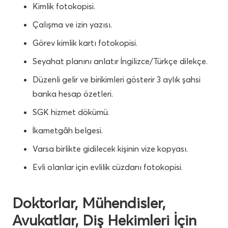
Kimlik fotokopisi.
Çalışma ve izin yazısı.
Görev kimlik kartı fotokopisi.
Seyahat planını anlatır İngilizce/Türkçe dilekçe.
Düzenli gelir ve birikimleri gösterir 3 aylık şahsi
banka hesap özetleri.
SGK hizmet dökümü.
İkametgâh belgesi.
Varsa birlikte gidilecek kişinin vize kopyası.
Evli olanlar için evlilik cüzdanı fotokopisi.
Doktorlar, Mühendisler,
Avukatlar, Diş Hekimleri İçin