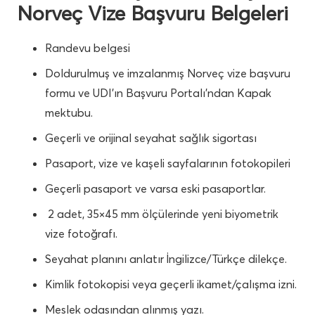
Norveç Vize Başvuru Belgeleri
Randevu belgesi
Doldurulmuş ve imzalanmış Norveç vize başvuru
formu ve UDI’ın Başvuru Portalı’ndan Kapak
mektubu.
Geçerli ve orijinal seyahat sağlık sigortası
Pasaport, vize ve kaşeli sayfalarının fotokopileri
Geçerli pasaport ve varsa eski pasaportlar.
2 adet, 35×45 mm ölçülerinde yeni biyometrik
vize fotoğrafı.
Seyahat planını anlatır İngilizce/Türkçe dilekçe.
Kimlik fotokopisi veya geçerli ikamet/çalışma izni.
Meslek odasından alınmış yazı.