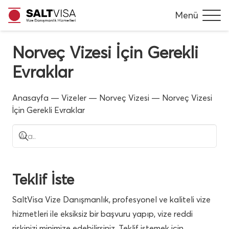
Menü
Norveç Vizesi İçin Gerekli
Evraklar
Anasayfa
—
Vizeler
—
Norveç Vizesi
—
Norveç Vizesi
İçin Gerekli Evraklar
Teklif İste
SaltVisa Vize Danışmanlık, profesyonel ve kaliteli vize
hizmetleri ile eksiksiz bir başvuru yapıp, vize reddi
riskinizi minimize edebilirsiniz. Teklif istemek için