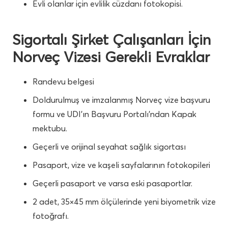
Evli olanlar için evlilik cüzdanı fotokopisi.
Sigortalı Şirket Çalışanları İçin
Norveç Vizesi Gerekli Evraklar
Randevu belgesi
Doldurulmuş ve imzalanmış Norveç vize başvuru
formu ve UDI’ın Başvuru Portalı’ndan Kapak
mektubu.
Geçerli ve orijinal seyahat sağlık sigortası
Pasaport, vize ve kaşeli sayfalarının fotokopileri
Geçerli pasaport ve varsa eski pasaportlar.
2 adet, 35×45 mm ölçülerinde yeni biyometrik vize
fotoğrafı.