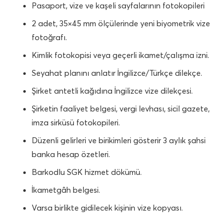
Pasaport, vize ve kaşeli sayfalarının fotokopileri
2 adet, 35×45 mm ölçülerinde yeni biyometrik vize
fotoğrafı.
Kimlik fotokopisi veya geçerli ikamet/çalışma izni.
Seyahat planını anlatır İngilizce/Türkçe dilekçe.
Şirket antetli kağıdına İngilizce vize dilekçesi.
Şirketin faaliyet belgesi, vergi levhası, sicil gazete,
imza sirküsü fotokopileri.
Düzenli gelirleri ve birikimleri gösterir 3 aylık şahsi
banka hesap özetleri.
Barkodlu SGK hizmet dökümü.
İkametgâh belgesi.
Varsa birlikte gidilecek kişinin vize kopyası.