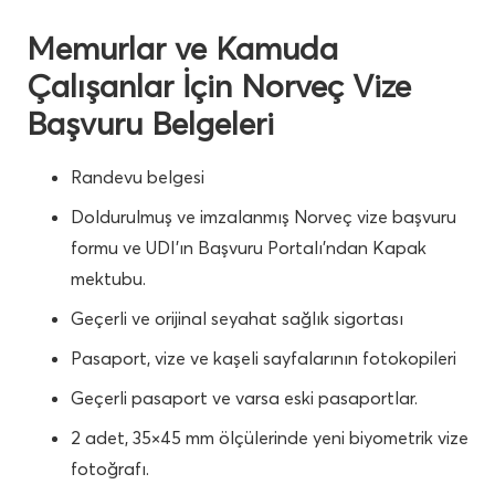
Memurlar ve Kamuda
Çalışanlar İçin Norveç Vize
Başvuru Belgeleri
Randevu belgesi
Doldurulmuş ve imzalanmış Norveç vize başvuru
formu ve UDI’ın Başvuru Portalı’ndan Kapak
mektubu.
Geçerli ve orijinal seyahat sağlık sigortası
Pasaport, vize ve kaşeli sayfalarının fotokopileri
Geçerli pasaport ve varsa eski pasaportlar.
2 adet, 35×45 mm ölçülerinde yeni biyometrik vize
fotoğrafı.