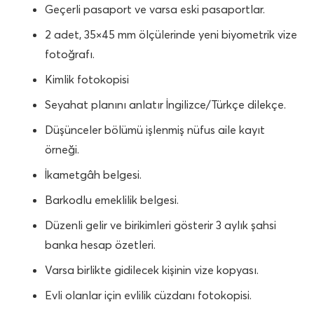
Geçerli pasaport ve varsa eski pasaportlar.
2 adet, 35×45 mm ölçülerinde yeni biyometrik vize
fotoğrafı.
Kimlik fotokopisi
Seyahat planını anlatır İngilizce/Türkçe dilekçe.
Düşünceler bölümü işlenmiş nüfus aile kayıt
örneği.
İkametgâh belgesi.
Barkodlu emeklilik belgesi.
Düzenli gelir ve birikimleri gösterir 3 aylık şahsi
banka hesap özetleri.
Varsa birlikte gidilecek kişinin vize kopyası.
Evli olanlar için evlilik cüzdanı fotokopisi.