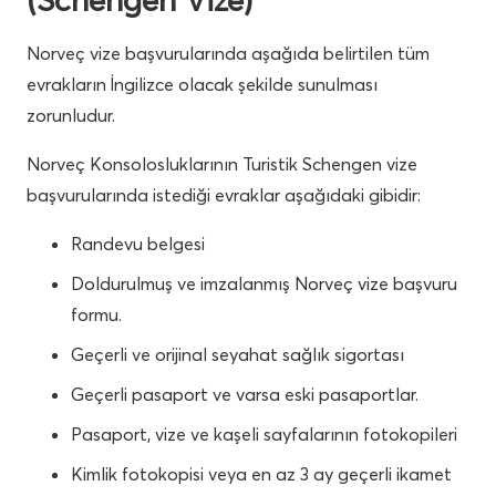
Norveç vize başvurularında aşağıda belirtilen tüm
evrakların İngilizce olacak şekilde sunulması
zorunludur.
Norveç
Konsolosluklarının Turistik Schengen vize
başvurularında istediği evraklar aşağıdaki gibidir:
Randevu belgesi
Doldurulmuş ve imzalanmış Norveç
vize başvuru
formu.
Geçerli ve orijinal seyahat sağlık sigortası
Geçerli pasaport ve varsa eski pasaportlar.
Pasaport, vize ve kaşeli sayfalarının fotokopileri
Kimlik fotokopisi veya en az 3 ay geçerli ikamet