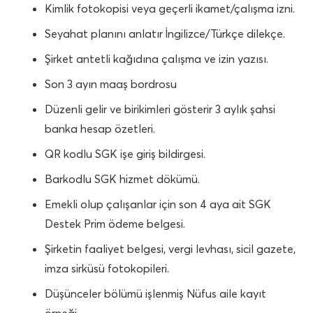
Kimlik fotokopisi veya geçerli ikamet/çalışma izni.
Seyahat planını anlatır İngilizce/Türkçe dilekçe.
Şirket antetli kağıdına çalışma ve izin yazısı.
Son 3 ayın maaş bordrosu
Düzenli gelir ve birikimleri gösterir 3 aylık şahsi
banka hesap özetleri.
QR kodlu SGK işe giriş bildirgesi.
Barkodlu SGK hizmet dökümü.
Emekli olup çalışanlar için son 4 aya ait SGK
Destek Prim ödeme belgesi.
Şirketin faaliyet belgesi, vergi levhası, sicil gazete,
imza sirküsü fotokopileri.
Düşünceler bölümü işlenmiş Nüfus aile kayıt
örneği.