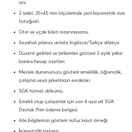
izni.
2 adet, 35×45 mm ölçülerinde yeni biyometrik vize
fotoğrafı.
Otel ve uçak bileti rezervasyonu.
Seyahat planını anlatır İngilizce/Türkçe dilekçe.
Düzenli gelirleri ve birikimleri gösterir 3 aylık şahsi
banka hesap özetleri.
Meslek durumunuzu gösterir emeklilik, öğrencilik,
çalışma veya şirketinizin evrakları.
SGK hizmet dökümü.
Emekli olup çalışanlar için son 4 aya ait SGK
Destek Prim ödeme belgesi.
Aile bilgilerinizi gösterir nüfus kayıt örneği.
İkametgâh belgesi.