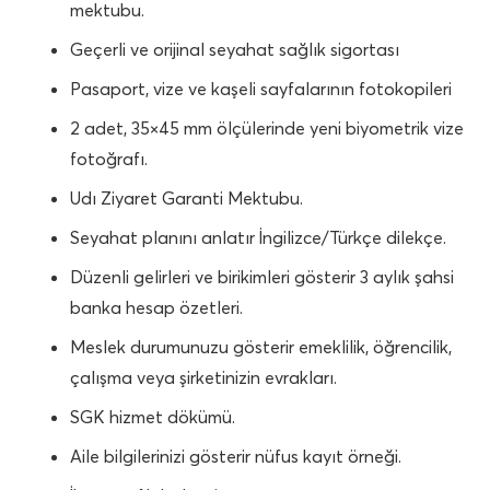
mektubu.
Geçerli ve orijinal seyahat sağlık sigortası
Pasaport, vize ve kaşeli sayfalarının fotokopileri
2 adet, 35×45 mm ölçülerinde yeni biyometrik vize
fotoğrafı.
Udı Ziyaret Garanti Mektubu.
Seyahat planını anlatır İngilizce/Türkçe dilekçe.
Düzenli gelirleri ve birikimleri gösterir 3 aylık şahsi
banka hesap özetleri.
Meslek durumunuzu gösterir emeklilik, öğrencilik,
çalışma veya şirketinizin evrakları.
SGK hizmet dökümü.
Aile bilgilerinizi gösterir nüfus kayıt örneği.