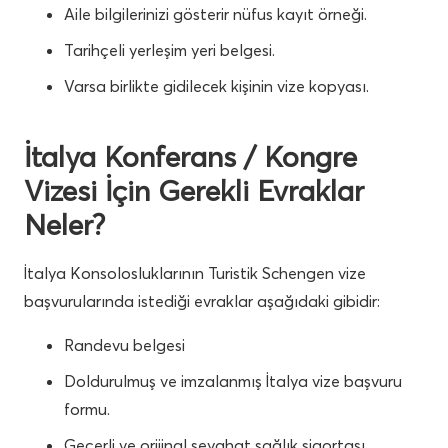
Aile bilgilerinizi gösterir nüfus kayıt örneği.
Tarihçeli yerleşim yeri belgesi.
Varsa birlikte gidilecek kişinin vize kopyası.
İtalya Konferans / Kongre
Vizesi İçin Gerekli Evraklar
Neler?
İtalya Konsolosluklarının Turistik Schengen vize
başvurularında istediği evraklar aşağıdaki gibidir:
Randevu belgesi
Doldurulmuş ve imzalanmış İtalya vize başvuru
formu.
Geçerli ve orijinal seyahat sağlık sigortası