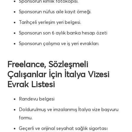
Sponsorun kimlik fotokopisi.
Sponsorun nüfus aile kayıt örneği.
Tarihçeli yerleşim yeri belgesi.
Sponsorun son 6 aylık banka hesap özeti
Sponsorun çalışma ve iş yeri evrakları.
Freelance, Sözleşmeli
Çalışanlar İçin İtalya Vizesi
Evrak Listesi
Randevu belgesi
Doldurulmuş ve imzalanmış İtalya vize başvuru
formu.
Geçerli ve orijinal seyahat sağlık sigortası