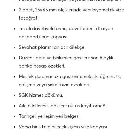
2 adet, 35×45 mm ölçülerinde yeni biyometrik vize
fotoğrafı.
İmzalı davetiyeli formu, davet edenin İtalyan
pasaportunun kopyası
Seyahat planını anlatır dilekçe.
Düzenli geliri ve birikimleri gösterir son 6 aylık
banka hesap özetleri.
Meslek durumunuzu gösterir emeklilik, öğrencilik,
çalışma veya şirketinizin evrakları.
SGK hizmet dökümü.
Aile bilgilerinizi gösterir nüfus kayıt örneği.
Tarihçeli yerleşim yeri belgesi.
Varsa birlikte gidilecek kişinin vize kopyası.