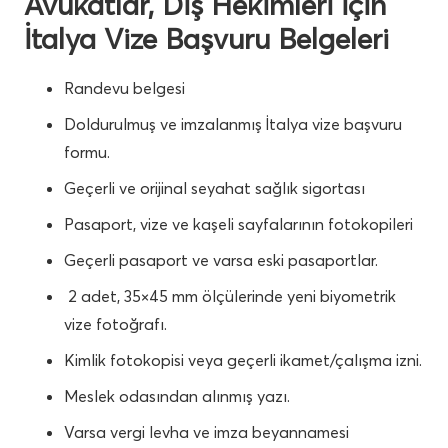
Avukatlar, Diş Hekimleri İçin
İtalya Vize Başvuru Belgeleri
Randevu belgesi
Doldurulmuş ve imzalanmış İtalya vize başvuru
formu.
Geçerli ve orijinal seyahat sağlık sigortası
Pasaport, vize ve kaşeli sayfalarının fotokopileri
Geçerli pasaport ve varsa eski pasaportlar.
2 adet, 35×45 mm ölçülerinde yeni biyometrik
vize fotoğrafı.
Kimlik fotokopisi veya geçerli ikamet/çalışma izni.
Meslek odasından alınmış yazı.
Varsa vergi levha ve imza beyannamesi