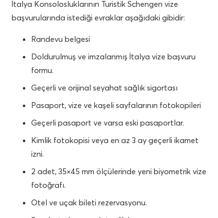
İtalya Konsolosluklarının Turistik Schengen vize
başvurularında istediği evraklar aşağıdaki gibidir:
Randevu belgesi
Doldurulmuş ve imzalanmış İtalya vize başvuru
formu.
Geçerli ve orijinal seyahat sağlık sigortası
Pasaport, vize ve kaşeli sayfalarının fotokopileri
Geçerli pasaport ve varsa eski pasaportlar.
Kimlik fotokopisi veya en az 3 ay geçerli ikamet
izni.
2 adet, 35×45 mm ölçülerinde yeni biyometrik vize
fotoğrafı.
Otel ve uçak bileti rezervasyonu.