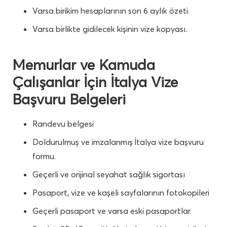
Varsa birikim hesaplarının son 6 aylık özeti.
Varsa birlikte gidilecek kişinin vize kopyası.
Memurlar ve Kamuda
Çalışanlar İçin İtalya Vize
Başvuru Belgeleri
Randevu belgesi
Doldurulmuş ve imzalanmış İtalya vize başvuru
formu.
Geçerli ve orijinal seyahat sağlık sigortası
Pasaport, vize ve kaşeli sayfalarının fotokopileri
Geçerli pasaport ve varsa eski pasaportlar.