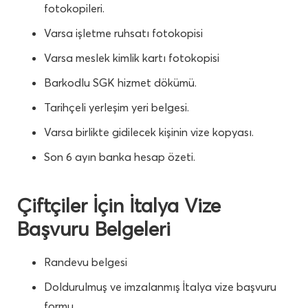
fotokopileri.
Varsa işletme ruhsatı fotokopisi
Varsa meslek kimlik kartı fotokopisi
Barkodlu SGK hizmet dökümü.
Tarihçeli yerleşim yeri belgesi.
Varsa birlikte gidilecek kişinin vize kopyası.
Son 6 ayın banka hesap özeti.
Çiftçiler İçin İtalya Vize
Başvuru Belgeleri
Randevu belgesi
Doldurulmuş ve imzalanmış İtalya vize başvuru
formu.