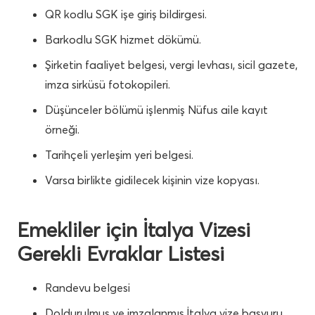
QR kodlu SGK işe giriş bildirgesi.
Barkodlu SGK hizmet dökümü.
Şirketin faaliyet belgesi, vergi levhası, sicil gazete,
imza sirküsü fotokopileri.
Düşünceler bölümü işlenmiş Nüfus aile kayıt
örneği.
Tarihçeli yerleşim yeri belgesi.
Varsa birlikte gidilecek kişinin vize kopyası.
Emekliler için İtalya Vizesi
Gerekli Evraklar Listesi
Randevu belgesi
Doldurulmuş ve imzalanmış İtalya vize başvuru