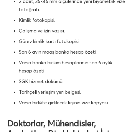
2 adet, 35×45 mm ölçülerinde yeni biyometrik vize
fotoğrafı.
Kimlik fotokopisi.
Çalışma ve izin yazısı.
Görev kimlik kartı fotokopisi.
Son 6 ayın maaş banka hesap özeti.
Varsa banka birikim hesaplarının son 6 aylık
hesap özeti
SGK hizmet dökümü.
Tarihçeli yerleşim yeri belgesi.
Varsa birlikte gidilecek kişinin vize kopyası.
Doktorlar, Mühendisler,