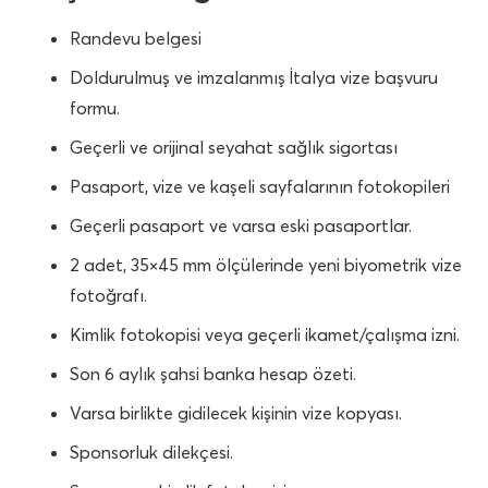
Randevu belgesi
Doldurulmuş ve imzalanmış İtalya vize başvuru
formu.
Geçerli ve orijinal seyahat sağlık sigortası
Pasaport, vize ve kaşeli sayfalarının fotokopileri
Geçerli pasaport ve varsa eski pasaportlar.
2 adet, 35×45 mm ölçülerinde yeni biyometrik vize
fotoğrafı.
Kimlik fotokopisi veya geçerli ikamet/çalışma izni.
Son 6 aylık şahsi banka hesap özeti.
Varsa birlikte gidilecek kişinin vize kopyası.
Sponsorluk dilekçesi.