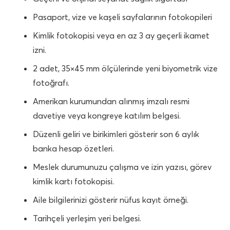
Pasaport, vize ve kaşeli sayfalarının fotokopileri
Kimlik fotokopisi veya en az 3 ay geçerli ikamet
izni.
2 adet, 35×45 mm ölçülerinde yeni biyometrik vize
fotoğrafı.
Amerikan kurumundan alınmış imzalı resmi
davetiye veya kongreye katılım belgesi.
Düzenli geliri ve birikimleri gösterir son 6 aylık
banka hesap özetleri.
Meslek durumunuzu çalışma ve izin yazısı, görev
kimlik kartı fotokopisi.
Aile bilgilerinizi gösterir nüfus kayıt örneği.
Tarihçeli yerleşim yeri belgesi.