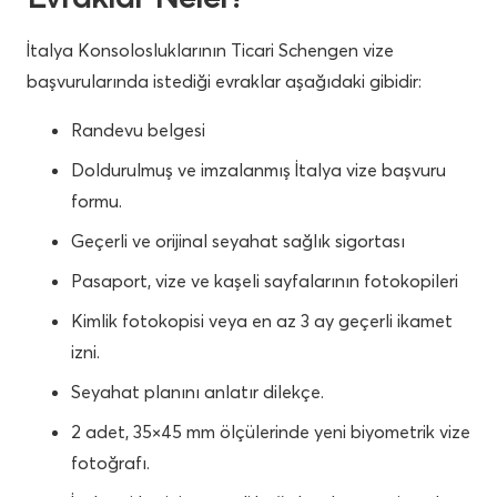
İtalya Konsolosluklarının Ticari Schengen vize
başvurularında istediği evraklar aşağıdaki gibidir:
Randevu belgesi
Doldurulmuş ve imzalanmış İtalya vize başvuru
formu.
Geçerli ve orijinal seyahat sağlık sigortası
Pasaport, vize ve kaşeli sayfalarının fotokopileri
Kimlik fotokopisi veya en az 3 ay geçerli ikamet
izni.
Seyahat planını anlatır dilekçe.
2 adet, 35×45 mm ölçülerinde yeni biyometrik vize
fotoğrafı.