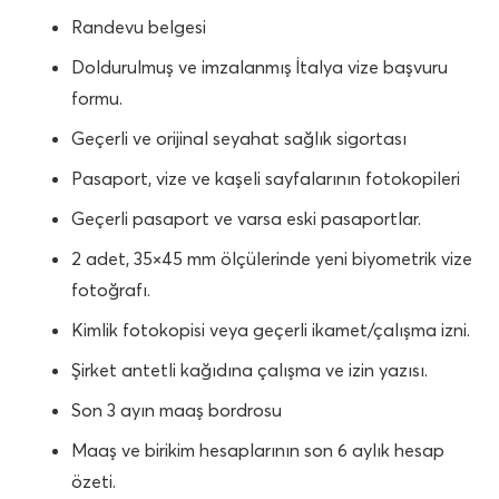
Randevu belgesi
Doldurulmuş ve imzalanmış İtalya vize başvuru
formu.
Geçerli ve orijinal seyahat sağlık sigortası
Pasaport, vize ve kaşeli sayfalarının fotokopileri
Geçerli pasaport ve varsa eski pasaportlar.
2 adet, 35×45 mm ölçülerinde yeni biyometrik vize
fotoğrafı.
Kimlik fotokopisi veya geçerli ikamet/çalışma izni.
Şirket antetli kağıdına çalışma ve izin yazısı.
Son 3 ayın maaş bordrosu
Maaş ve birikim hesaplarının son 6 aylık hesap
özeti.