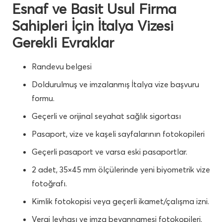
Esnaf ve Basit Usul Firma
Sahipleri İçin İtalya Vizesi
Gerekli Evraklar
Randevu belgesi
Doldurulmuş ve imzalanmış İtalya vize başvuru
formu.
Geçerli ve orijinal seyahat sağlık sigortası
Pasaport, vize ve kaşeli sayfalarının fotokopileri
Geçerli pasaport ve varsa eski pasaportlar.
2 adet, 35×45 mm ölçülerinde yeni biyometrik vize
fotoğrafı.
Kimlik fotokopisi veya geçerli ikamet/çalışma izni.
Vergi levhası ve imza beyannamesi fotokopileri.