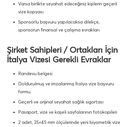
Varsa birlikte seyahat edeceğiniz kişilerin geçerli
vize kopyası.
Sponsorlu başvuru yapılacaksa dilekçe,
sponsorun finansal ve çalışma evrakları.
Şirket Sahipleri / Ortakları İçin
İtalya Vizesi Gerekli Evraklar
Randevu belgesi
Doldurulmuş ve imzalanmış İtalya vize başvuru
formu.
Geçerli ve orijinal seyahat sağlık sigortası
Pasaport, vize ve kaşeli sayfalarının fotokopileri
2 adet, 35×45 mm ölçülerinde yeni biyometrik vize