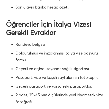
Son 6 ayın banka hesap özeti.
Öğrenciler İçin İtalya Vizesi
Gerekli Evraklar
Randevu belgesi
Doldurulmuş ve imzalanmış İtalya vize başvuru
formu.
Geçerli ve orijinal seyahat sağlık sigortası
Pasaport, vize ve kaşeli sayfalarının fotokopileri
Geçerli pasaport ve varsa eski pasaportlar.
2 adet, 35×45 mm ölçülerinde yeni biyometrik vize
fotoğrafı.