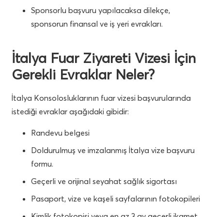
Sponsorlu başvuru yapılacaksa dilekçe,
sponsorun finansal ve iş yeri evrakları.
İtalya Fuar Ziyareti Vizesi İçin
Gerekli Evraklar Neler?
İtalya Konsolosluklarının fuar vizesi başvurularında
istediği evraklar aşağıdaki gibidir:
Randevu belgesi
Doldurulmuş ve imzalanmış İtalya vize başvuru
formu.
Geçerli ve orijinal seyahat sağlık sigortası
Pasaport, vize ve kaşeli sayfalarının fotokopileri
Kimlik fotokopisi veya en az 3 ay geçerli ikamet