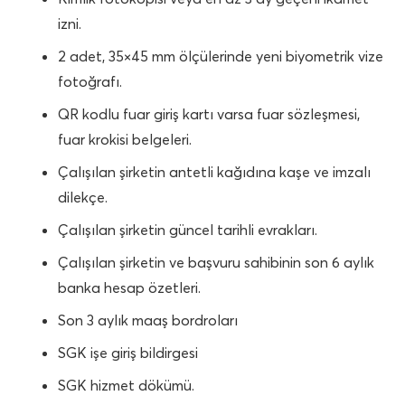
izni.
2 adet, 35×45 mm ölçülerinde yeni biyometrik vize
fotoğrafı.
QR kodlu fuar giriş kartı varsa fuar sözleşmesi,
fuar krokisi belgeleri.
Çalışılan şirketin antetli kağıdına kaşe ve imzalı
dilekçe.
Çalışılan şirketin güncel tarihli evrakları.
Çalışılan şirketin ve başvuru sahibinin son 6 aylık
banka hesap özetleri.
Son 3 aylık maaş bordroları
SGK işe giriş bildirgesi
SGK hizmet dökümü.