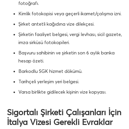
fotoğrafı.
Kimlik fotokopisi veya geçerli ikamet/çalışma izni.
Şirket antetli kağıdına vize dilekçesi.
Şirketin faaliyet belgesi, vergi levhası, sicil gazete,
imza sirküsü fotokopileri.
Başvuru sahibinin ve şirketin son 6 aylık banka
hesap özeti.
Barkodlu SGK hizmet dökümü.
Tarihçeli yerleşim yeri belgesi.
Varsa birlikte gidilecek kişinin vize kopyası.
Sigortalı Şirketi Çalışanları İçin
İtalya Vizesi Gerekli Evraklar