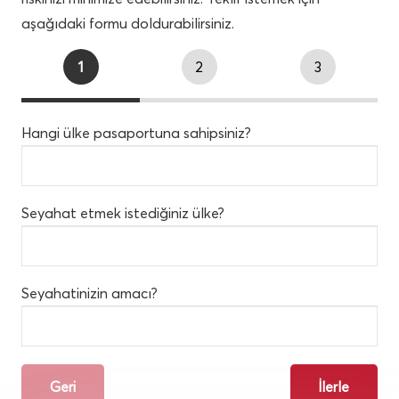
aşağıdaki formu doldurabilirsiniz.
1
2
3
Hangi ülke pasaportuna sahipsiniz?
Seyahat etmek istediğiniz ülke?
Seyahatinizin amacı?
Geri
İlerle