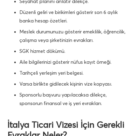
Seyahat planını anlatır dilekçe.
Düzenli geliri ve birikimleri gösterir son 6 aylık
banka hesap özetleri.
Meslek durumunuzu gösterir emeklilik, öğrencilik,
çalışma veya şirketinizin evrakları.
SGK hizmet dökümü.
Aile bilgilerinizi gösterir nüfus kayıt örneği.
Tarihçeli yerleşim yeri belgesi.
Varsa birlikte gidilecek kişinin vize kopyası.
Sponsorlu başvuru yapılacaksa dilekçe,
sponsorun finansal ve iş yeri evrakları.
İtalya Ticari Vizesi İçin Gerekli
Evraklar Neler?