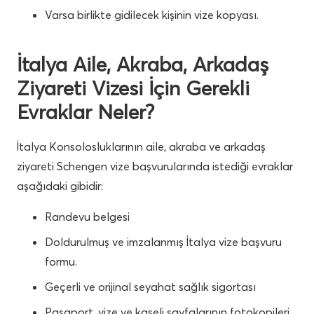
Varsa birlikte gidilecek kişinin vize kopyası.
İtalya Aile, Akraba, Arkadaş
Ziyareti Vizesi İçin Gerekli
Evraklar Neler?
İtalya Konsolosluklarının aile, akraba ve arkadaş
ziyareti Schengen vize başvurularında istediği evraklar
aşağıdaki gibidir:
Randevu belgesi
Doldurulmuş ve imzalanmış İtalya vize başvuru
formu.
Geçerli ve orijinal seyahat sağlık sigortası
Pasaport, vize ve kaşeli sayfalarının fotokopileri