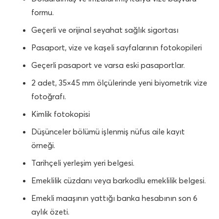
formu.
Geçerli ve orijinal seyahat sağlık sigortası
Pasaport, vize ve kaşeli sayfalarının fotokopileri
Geçerli pasaport ve varsa eski pasaportlar.
2 adet, 35×45 mm ölçülerinde yeni biyometrik vize
fotoğrafı.
Kimlik fotokopisi
Düşünceler bölümü işlenmiş nüfus aile kayıt
örneği.
Tarihçeli yerleşim yeri belgesi.
Emeklilik cüzdanı veya barkodlu emeklilik belgesi.
Emekli maaşının yattığı banka hesabının son 6
aylık özeti.