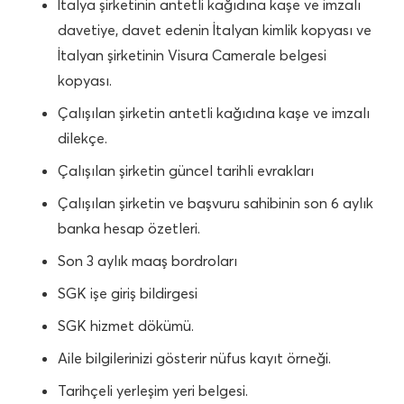
İtalya şirketinin antetli kağıdına kaşe ve imzalı
davetiye, davet edenin İtalyan kimlik kopyası ve
İtalyan şirketinin Visura Camerale belgesi
kopyası.
Çalışılan şirketin antetli kağıdına kaşe ve imzalı
dilekçe.
Çalışılan şirketin güncel tarihli evrakları
Çalışılan şirketin ve başvuru sahibinin son 6 aylık
banka hesap özetleri.
Son 3 aylık maaş bordroları
SGK işe giriş bildirgesi
SGK hizmet dökümü.
Aile bilgilerinizi gösterir nüfus kayıt örneği.
Tarihçeli yerleşim yeri belgesi.