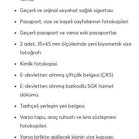
Geçerli ve orijinal seyahat sağlık sigortası
Pasaport, vize ve kaşeli sayfalarının fotokopileri
Geçerli pasaport ve varsa eski pasaportlar.
2 adet, 35×45 mm ölçülerinde yeni biyometrik vize
fotoğrafı.
Kimlik fotokopisi.
E-devletten alınmış çiftçilik belgesi (ÇKS)
E-devletten alınmış barkodlu SGK hizmet
dökümü.
Tarihçeli yerleşim yeri belgesi.
Varsa tapu, araç ruhsatı ve kira sözleşmesi
fotokopileri.
Varsa birlikte gidilecek kişinin vize kopyası.