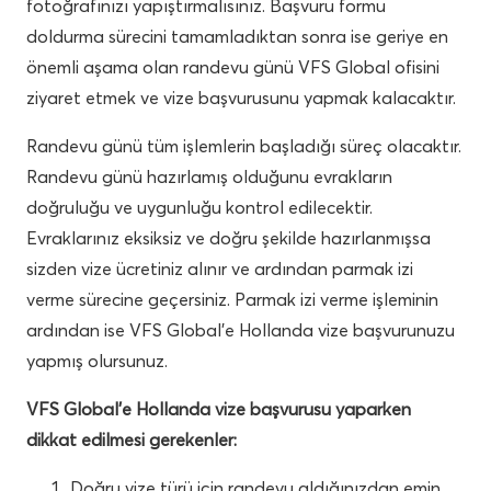
fotoğrafınızı yapıştırmalısınız. Başvuru formu
doldurma sürecini tamamladıktan sonra ise geriye en
önemli aşama olan randevu günü VFS Global ofisini
ziyaret etmek ve vize başvurusunu yapmak kalacaktır.
Randevu günü tüm işlemlerin başladığı süreç olacaktır.
Randevu günü hazırlamış olduğunu evrakların
doğruluğu ve uygunluğu kontrol edilecektir.
Evraklarınız eksiksiz ve doğru şekilde hazırlanmışsa
sizden vize ücretiniz alınır ve ardından parmak izi
verme sürecine geçersiniz. Parmak izi verme işleminin
ardından ise VFS Global’e Hollanda vize başvurunuzu
yapmış olursunuz.
VFS Global’e Hollanda vize başvurusu yaparken
dikkat edilmesi gerekenler:
Doğru vize türü için randevu aldığınızdan emin