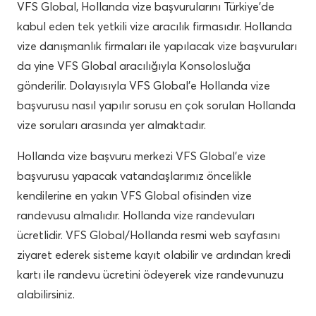
VFS Global, Hollanda vize başvurularını Türkiye’de
kabul eden tek yetkili vize aracılık firmasıdır. Hollanda
vize danışmanlık firmaları ile yapılacak vize başvuruları
da yine VFS Global aracılığıyla Konsolosluğa
gönderilir. Dolayısıyla VFS Global’e Hollanda vize
başvurusu nasıl yapılır sorusu en çok sorulan Hollanda
vize soruları arasında yer almaktadır.
Hollanda vize başvuru merkezi VFS Global’e vize
başvurusu yapacak vatandaşlarımız öncelikle
kendilerine en yakın VFS Global ofisinden vize
randevusu almalıdır. Hollanda vize randevuları
ücretlidir. VFS Global/Hollanda resmi web sayfasını
ziyaret ederek sisteme kayıt olabilir ve ardından kredi
kartı ile randevu ücretini ödeyerek vize randevunuzu
alabilirsiniz.