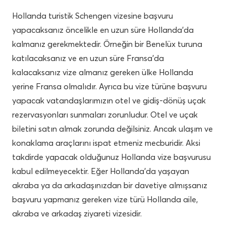
Hollanda turistik Schengen vizesine başvuru
yapacaksanız öncelikle en uzun süre Hollanda’da
kalmanız gerekmektedir. Örneğin bir Benelüx turuna
katılacaksanız ve en uzun süre Fransa’da
kalacaksanız vize almanız gereken ülke Hollanda
yerine Fransa olmalıdır. Ayrıca bu vize türüne başvuru
yapacak vatandaşlarımızın otel ve gidiş-dönüş uçak
rezervasyonları sunmaları zorunludur. Otel ve uçak
biletini satın almak zorunda değilsiniz. Ancak ulaşım ve
konaklama araçlarını ispat etmeniz mecburidir. Aksi
takdirde yapacak olduğunuz Hollanda vize başvurusu
kabul edilmeyecektir. Eğer Hollanda’da yaşayan
akraba ya da arkadaşınızdan bir davetiye almışsanız
başvuru yapmanız gereken vize türü Hollanda aile,
akraba ve arkadaş ziyareti vizesidir.