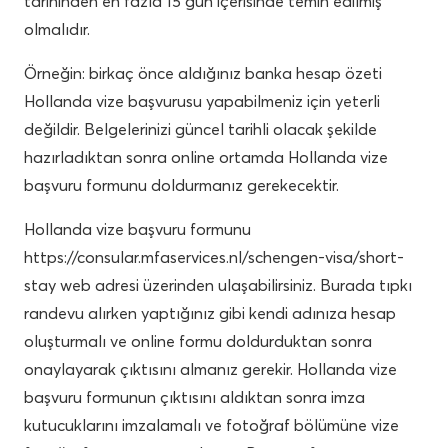
tarihinden en fazla 15 gün içerisinde temin edilmiş
olmalıdır.
Örneğin: birkaç önce aldığınız banka hesap özeti
Hollanda vize başvurusu yapabilmeniz için yeterli
değildir. Belgelerinizi güncel tarihli olacak şekilde
hazırladıktan sonra online ortamda Hollanda vize
başvuru formunu doldurmanız gerekecektir.
Hollanda vize başvuru formunu
https://consular.mfaservices.nl/schengen-visa/short-
stay web adresi üzerinden ulaşabilirsiniz. Burada tıpkı
randevu alırken yaptığınız gibi kendi adınıza hesap
oluşturmalı ve online formu doldurduktan sonra
onaylayarak çıktısını almanız gerekir. Hollanda vize
başvuru formunun çıktısını aldıktan sonra imza
kutucuklarını imzalamalı ve fotoğraf bölümüne vize