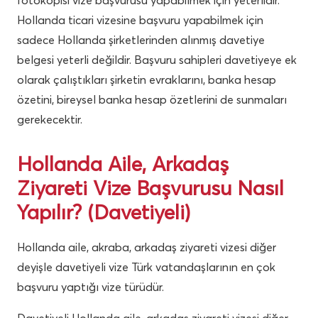
fotokopisi vize başvurusu yapabilmek için yeterlidir.
Hollanda ticari vizesine başvuru yapabilmek için
sadece Hollanda şirketlerinden alınmış davetiye
belgesi yeterli değildir. Başvuru sahipleri davetiyeye ek
olarak çalıştıkları şirketin evraklarını, banka hesap
özetini, bireysel banka hesap özetlerini de sunmaları
gerekecektir.
Hollanda Aile, Arkadaş
Ziyareti Vize Başvurusu Nasıl
Yapılır? (Davetiyeli)
Hollanda aile, akraba, arkadaş ziyareti vizesi diğer
deyişle davetiyeli vize Türk vatandaşlarının en çok
başvuru yaptığı vize türüdür.
Davetiyeli Hollanda aile-arkadaş ziyareti vizesi diğer