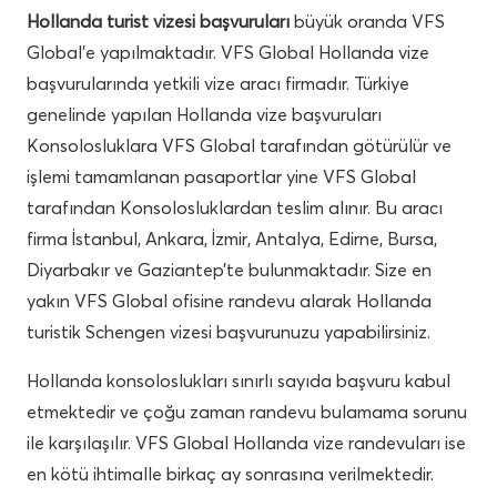
Hollanda turist vizesi başvuruları
büyük oranda VFS
Global’e yapılmaktadır. VFS Global Hollanda vize
başvurularında yetkili vize aracı firmadır. Türkiye
genelinde yapılan Hollanda vize başvuruları
Konsolosluklara VFS Global tarafından götürülür ve
işlemi tamamlanan pasaportlar yine VFS Global
tarafından Konsolosluklardan teslim alınır. Bu aracı
firma İstanbul, Ankara, İzmir, Antalya, Edirne, Bursa,
Diyarbakır ve Gaziantep’te bulunmaktadır. Size en
yakın VFS Global ofisine randevu alarak Hollanda
turistik Schengen vizesi başvurunuzu yapabilirsiniz.
Hollanda konsoloslukları sınırlı sayıda başvuru kabul
etmektedir ve çoğu zaman randevu bulamama sorunu
ile karşılaşılır. VFS Global Hollanda vize randevuları ise
en kötü ihtimalle birkaç ay sonrasına verilmektedir.