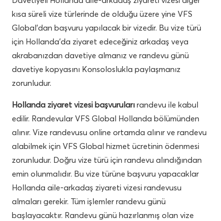
kısa süreli vize türlerinde de olduğu üzere yine VFS
Global’dan başvuru yapılacak bir vizedir. Bu vize türü
için Hollanda’da ziyaret edeceğiniz arkadaş veya
akrabanızdan davetiye almanız ve randevu günü
davetiye kopyasını Konsoloslukla paylaşmanız
zorunludur.
Hollanda ziyaret vizesi başvuruları
randevu ile kabul
edilir. Randevular VFS Global Hollanda bölümünden
alınır. Vize randevusu online ortamda alınır ve randevu
alabilmek için VFS Global hizmet ücretinin ödenmesi
zorunludur. Doğru vize türü için randevu alındığından
emin olunmalıdır. Bu vize türüne başvuru yapacaklar
Hollanda aile-arkadaş ziyareti vizesi randevusu
almaları gerekir. Tüm işlemler randevu günü
başlayacaktır. Randevu günü hazırlanmış olan vize