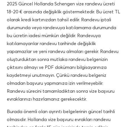
2025 Güncel Hollanda Schengen vize randevu ücreti
18-20 € arasında değişiklik göstermektedir. Bu ücret TL
olarak kredi kartınızdan tahsil edilir. Randevu iptali
durumunda veya randevuya katılamama durumunda
bu ücretin iadesi mümkün değildir. Randevuya
katılamayanlar randevu tarihinde değişiklik
yapamazlar ve yeni randevu almaları gerekir. Randevu
oluşturduktan sonra mutlaka randevu belgenizin
çıktısını almayı ve PDF dokümanı bilgisayarınıza
kaydetmeyi unutmayın. Çünkü randevu belgeniz
olmadan başvuru yapmanıza izin verilmeyebilir.
Randevu sürecini tamamladıktan sonra vize başvuru
evraklarınızı hazırlamanız gerekecektir.
Burada önemli olan ayrıntı belgelerinin güncel tarihli
olmasıdır. Hollanda vize başvuru evrakları randevu