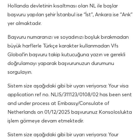
Hollanda devletinin kısaltması olan NL ile başlar
başvuru yapılan şehir İstanbul ise ‘’İst’’, Ankara ise ‘’Ank’’
yer almaktadır.
Başvuru numaranızı ve soyadınızı boşluk bırakmadan
büyük harflerle Türkçe karakter kullanmadan Vfs
Global’in başvuru takip kutucuğuna yazın ve gerekli
doğrulamayı yaparak başvurunuzun durumunu
sorgulayın.
Sistem size aşağıdaki gibi bir uyarı veriyorsa: Your visa
application ref no. NLIS/311123/0108/02 has been sent
and under process at Embassy/Consulate of
Netherlands on 01/12/2025 başvurunuz Konsoloslukta
işlem görmeye devam etmektedir.
Sistem size aşağıdaki gibi bir uyarı veriyorsa: Your