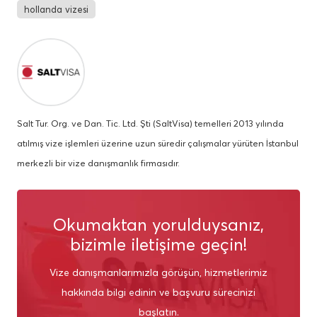
hollanda vizesi
Salt Tur. Org. ve Dan. Tic. Ltd. Şti (SaltVisa) temelleri 2013 yılında
atılmış vize işlemleri üzerine uzun süredir çalışmalar yürüten İstanbul
merkezli bir vize danışmanlık firmasıdır.
Okumaktan yorulduysanız,
bizimle iletişime geçin!
Vize danışmanlarımızla görüşün, hizmetlerimiz
hakkında bilgi edinin ve başvuru sürecinizi
başlatın.