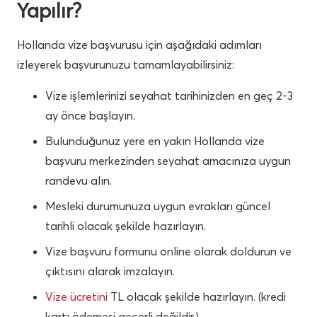
Yapılır?
Hollanda vize başvurusu için aşağıdaki adımları
izleyerek başvurunuzu tamamlayabilirsiniz:
Vize işlemlerinizi seyahat tarihinizden en geç 2-3
ay önce başlayın.
Bulunduğunuz yere en yakın Hollanda vize
başvuru merkezinden seyahat amacınıza uygun
randevu alın.
Mesleki durumunuza uygun evrakları güncel
tarihli olacak şekilde hazırlayın.
Vize başvuru formunu online olarak doldurun ve
çıktısını alarak imzalayın.
Vize ücretini
TL olacak şekilde hazırlayın. (kredi
kartı ödemesi geçerli değildir.)