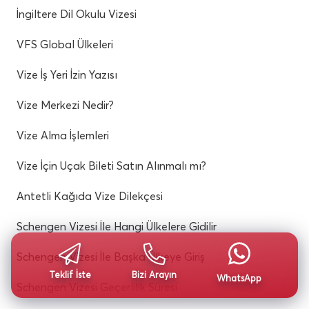
İngiltere Dil Okulu Vizesi
VFS Global Ülkeleri
Vize İş Yeri İzin Yazısı
Vize Merkezi Nedir?
Vize Alma İşlemleri
Vize İçin Uçak Bileti Satın Alınmalı mı?
Antetli Kağıda Vize Dilekçesi
Schengen Vizesi İle Hangi Ülkelere Gidilir
Schengen Vizesi İle Başka Ülkeye Giriş
Teklif İste
Bizi Arayın
WhatsApp
Schengen Vizesi Geçerlilik Süresi