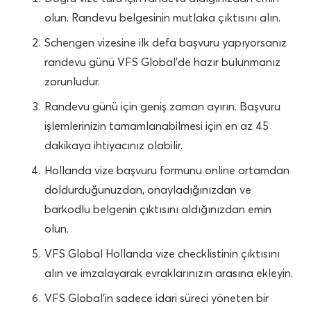
olun. Randevu belgesinin mutlaka çıktısını alın.
Schengen vizesine ilk defa başvuru yapıyorsanız
randevu günü VFS Global’de hazır bulunmanız
zorunludur.
Randevu günü için geniş zaman ayırın. Başvuru
işlemlerinizin tamamlanabilmesi için en az 45
dakikaya ihtiyacınız olabilir.
Hollanda vize başvuru formunu online ortamdan
doldurduğunuzdan, onayladığınızdan ve
barkodlu belgenin çıktısını aldığınızdan emin
olun.
VFS Global Hollanda vize checklistinin çıktısını
alın ve imzalayarak evraklarınızın arasına ekleyin.
VFS Global’in sadece idari süreci yöneten bir