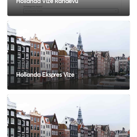
Hollanda Vize Randevu
Hollanda Ekspres Vize