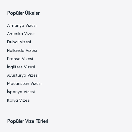
Popüler Ülkeler
Almanya Vizesi
Amerika Vizesi
Dubai Vizesi
Hollanda Vizesi
Fransa Vizesi
İngiltere Vizesi
Avusturya Vizesi
Macaristan Vizesi
İspanya Vizesi
İtalya Vizesi
Popüler Vize Türleri