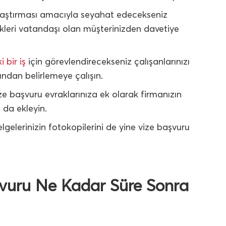
araştırması amacıyla seyahat edecekseniz
ikleri vatandaşı olan müşterinizden davetiye
 bir iş
için görevlendirecekseniz çalışanlarınızı
ndan belirlemeye çalışın.
e başvuru evraklarınıza ek olarak firmanızın
ı da ekleyin.
lgelerinizin fotokopilerini de yine vize başvuru
şvuru Ne Kadar Süre Sonra