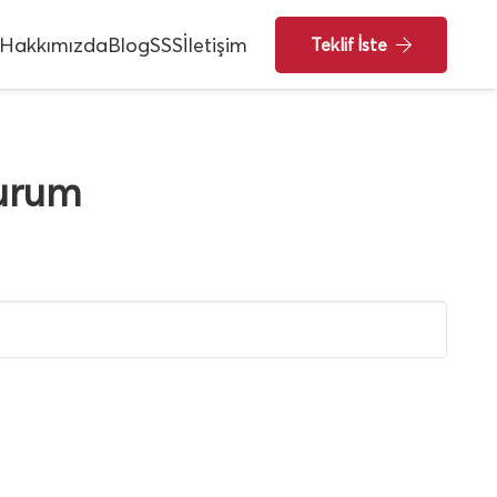
Hakkımızda
Blog
SSS
İletişim
Teklif İste
Durum