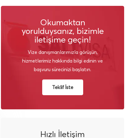
Okumaktan
yorulduysanız, bizimle
iletişime geçin!
Vize danışmanlarımızla görüşün,
hizmetlerimiz hakkında bilgi edinin ve
başvuru sürecinizi başlatın.
Teklif İste
Hızlı İletişim