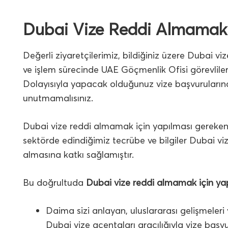
Dubai Vize Reddi Almamak 
Değerli ziyaretçilerimiz, bildiğiniz üzere Dubai vi
ve işlem sürecinde UAE Göçmenlik Ofisi görevliler
Dolayısıyla yapacak olduğunuz vize başvurularınd
unutmamalısınız.
Dubai vize reddi almamak için yapılması gerekenl
sektörde edindiğimiz tecrübe ve bilgiler Dubai vi
almasına katkı sağlamıştır.
Bu doğrultuda
Dubai vize reddi almamak için ya
Daima sizi anlayan, uluslararası gelişmeleri 
Dubai vize acentaları aracılığıyla vize başv