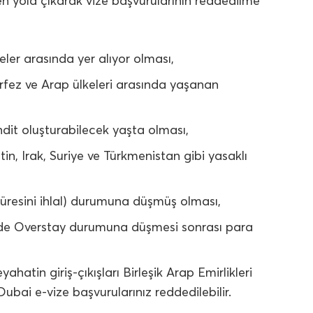
en yola çıkarak vize başvurularının reddedilme
eler arasında yer alıyor olması,
örfez ve Arap ülkeleri arasında yaşanan
dit oluşturabilecek yaşta olması,
tin, Irak, Suriye ve Türkmenistan gibi yasaklı
üresini ihlal) durumuna düşmüş olması,
’n de Overstay durumuna düşmesi sonrası para
atin giriş-çıkışları Birleşik Arap Emirlikleri
ai e-vize başvurularınız reddedilebilir.