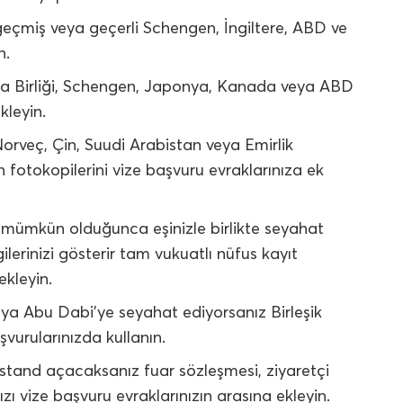
geçmiş veya geçerli Schengen, İngiltere, ABD ve
n.
upa Birliği, Schengen, Japonya, Kanada veya ABD
kleyin.
Norveç, Çin, Suudi Arabistan veya Emirlik
zın fotokopilerini vize başvuru evraklarınıza ek
u mümkün olduğunca eşinizle birlikte seyahat
gilerinizi gösterir tam vukuatlı nüfus kayıt
ekleyin.
ya Abu Dabi’ye seyahat ediyorsanız Birleşik
şvurularınızda kullanın.
tand açacaksanız fuar sözleşmesi, ziyaretçi
zı vize başvuru evraklarınızın arasına ekleyin.