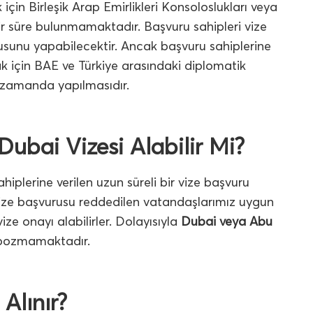
çin Birleşik Arap Emirlikleri Konsoloslukları veya
ir süre bulunmamaktadır. Başvuru sahipleri vize
urusunu yapabilecektir. Ancak başvuru sahiplerine
için BAE ve Türkiye arasındaki diplomatik
n zamanda yapılmasıdır.
Dubai Vizesi Alabilir Mi?
iplerine verilen uzun süreli bir vize başvuru
Vize başvurusu reddedilen vatandaşlarımız uygun
e onayı alabilirler. Dolayısıyla
Dubai veya Abu
i bozmamaktadır.
Alınır?