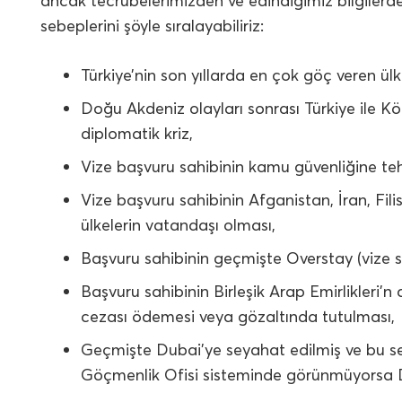
ancak tecrübelerimizden ve edindiğimiz bilgilerd
sebeplerini şöyle sıralayabiliriz:
Türkiye’nin son yıllarda en çok göç veren ülk
Doğu Akdeniz olayları sonrası Türkiye ile K
diplomatik kriz,
Vize başvuru sahibinin kamu güvenliğine teh
Vize başvuru sahibinin Afganistan, İran, Filis
ülkelerin vatandaşı olması,
Başvuru sahibinin geçmişte Overstay (vize s
Başvuru sahibinin Birleşik Arap Emirlikleri
cezası ödemesi veya gözaltında tutulması,
Geçmişte Dubai’ye seyahat edilmiş ve bu seyah
Göçmenlik Ofisi sisteminde görünmüyorsa Dub