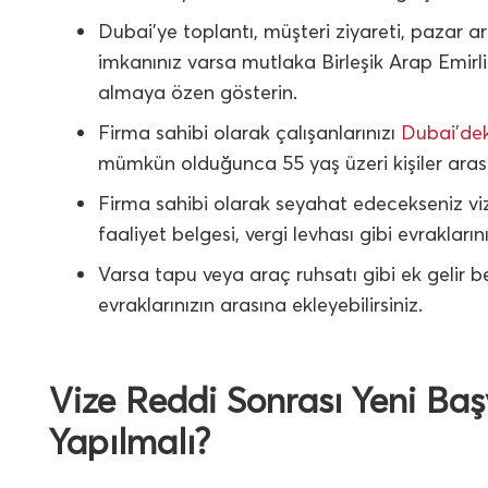
Dubai’ye toplantı, müşteri ziyareti, pazar 
imkanınız varsa mutlaka Birleşik Arap Emirl
almaya özen gösterin.
Firma sahibi olarak çalışanlarınızı
Dubai’deki
mümkün olduğunca 55 yaş üzeri kişiler arası
Firma sahibi olarak seyahat edecekseniz viz
faaliyet belgesi, vergi levhası gibi evrakların
Varsa tapu veya araç ruhsatı gibi ek gelir be
evraklarınızın arasına ekleyebilirsiniz.
Vize Reddi Sonrası Yeni Ba
Yapılmalı?