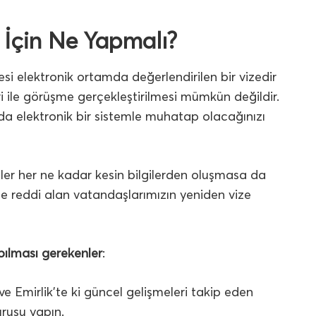
İçin Ne Yapmalı?
zesi elektronik ortamda değerlendirilen bir vizedir
i ile görüşme gerçekleştirilmesi mümkün değildir.
a elektronik bir sistemle muhatap olacağınızı
er her ne kadar kesin bilgilerden oluşmasa da
ze reddi alan vatandaşlarımızın yeniden vize
pılması gerekenler
:
ve Emirlik’te ki güncel gelişmeleri takip eden
urusu yapın.