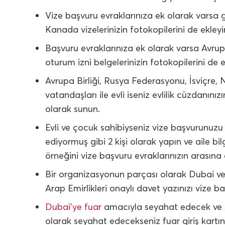
Vize başvuru evraklarınıza ek olarak varsa 
Kanada vizelerinizin fotokopilerini de ekleyi
Başvuru evraklarınıza ek olarak varsa Avr
oturum izni belgelerinizin fotokopilerini de e
Avrupa Birliği, Rusya Federasyonu, İsviçre, 
vatandaşları ile evli iseniz evlilik cüzdanını
olarak sunun.
Evli ve çocuk sahibiyseniz vize başvurunuz
ediyormuş gibi 2 kişi olarak yapın ve aile bil
örneğini vize başvuru evraklarınızın arasına 
Bir organizasyonun parçası olarak Dubai ve
Arap Emirlikleri onaylı davet yazınızı vize ba
Dubai’ye fuar
amacıyla seyahat edecek ve s
olarak seyahat edecekseniz fuar giriş kartını