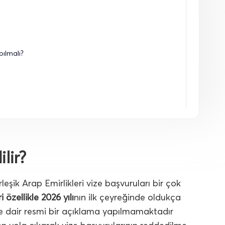
ılmalı?
lir?
rleşik Arap Emirlikleri vize başvuruları bir çok
i özellikle 2026 yılı
nın ilk çeyreğinde oldukça
ne dair resmi bir açıklama yapılmamaktadır