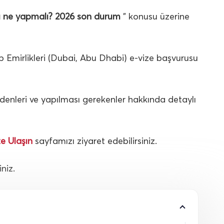
sı ne yapmalı? 2026 son durum
” konusu üzerine
p Emirlikleri (Dubai, Abu Dhabi) e-vize başvurusu
denleri ve yapılması gerekenler hakkında detaylı
ze Ulaşın
sayfamızı ziyaret edebilirsiniz.
niz.