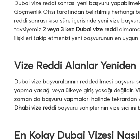
Dubai vize reddi sonrası yeni başvuru yapabilmek i
Göçmenlik Ofisi tarafından belirtilmiş herhangi b
reddi sonrası kısa süre içerisinde yeni vize başv
tavsiyemiz
2 veya 3 kez Dubai vize reddi
almamak 
ilişkileri takip etmenizi yeni başvurunun en uygu
Vize Reddi Alanlar Yeniden 
Dubai vize başvurularının reddedilmesi başvuru sah
yapma yasağı veya ülkeye giriş yasağı değildir. 
zaman da başvuru yapmaları halinde tekrardan viz
Dhabi vize reddi
başvuru sahiplerinin vize sicilin
En Kolay Dubai Vizesi Nasıl 