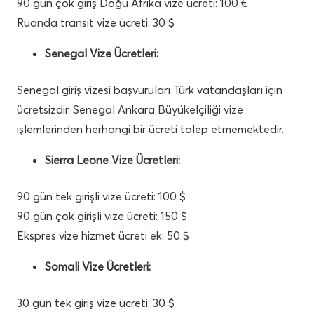
90 gün çok giriş Doğu Afrika vize ücreti: 100 €
Ruanda transit vize ücreti: 30 $
Senegal Vize Ücretleri:
Senegal giriş vizesi başvuruları Türk vatandaşları için
ücretsizdir. Senegal Ankara Büyükelçiliği vize
işlemlerinden herhangi bir ücreti talep etmemektedir.
Sierra Leone Vize Ücretleri:
90 gün tek girişli vize ücreti: 100 $
90 gün çok girişli vize ücreti: 150 $
Ekspres vize hizmet ücreti ek: 50 $
Somali Vize Ücretleri:
30 gün tek giriş vize ücreti: 30 $