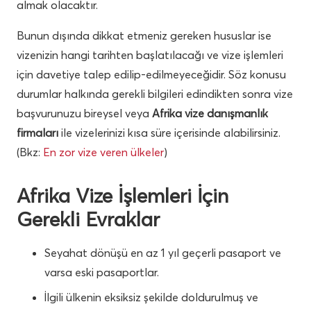
almak olacaktır.
Bunun dışında dikkat etmeniz gereken hususlar ise
vizenizin hangi tarihten başlatılacağı ve vize işlemleri
için davetiye talep edilip-edilmeyeceğidir. Söz konusu
durumlar halkında gerekli bilgileri edindikten sonra vize
başvurunuzu bireysel veya
Afrika vize danışmanlık
firmaları
ile vizelerinizi kısa süre içerisinde alabilirsiniz.
(Bkz:
En zor vize veren ülkeler
)
Afrika Vize İşlemleri İçin
Gerekli Evraklar
Seyahat dönüşü en az 1 yıl geçerli pasaport ve
varsa eski pasaportlar.
İlgili ülkenin eksiksiz şekilde doldurulmuş ve