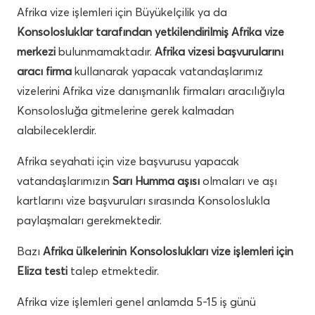
Afrika vize işlemleri için Büyükelçilik ya da
Konsolosluklar tarafından yetkilendirilmiş Afrika vize
merkezi
bulunmamaktadır.
Afrika vizesi başvurularını
aracı firma
kullanarak yapacak vatandaşlarımız
vizelerini Afrika vize danışmanlık firmaları aracılığıyla
Konsolosluğa gitmelerine gerek kalmadan
alabileceklerdir.
Afrika seyahati için vize başvurusu yapacak
vatandaşlarımızın
Sarı Humma aşısı
olmaları ve aşı
kartlarını vize başvuruları sırasında Konsoloslukla
paylaşmaları gerekmektedir.
Bazı
Afrika ülkelerinin Konsoloslukları vize işlemleri için
Eliza testi
talep etmektedir.
Afrika vize işlemleri genel anlamda 5-15 iş günü