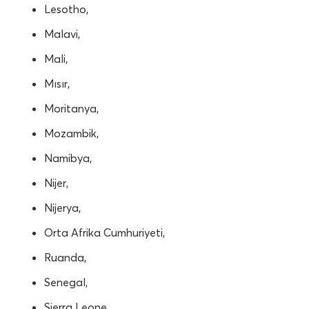
Lesotho,
Malavi,
Mali,
Mısır,
Moritanya,
Mozambik,
Namibya,
Nijer,
Nijerya,
Orta Afrika Cumhuriyeti,
Ruanda,
Senegal,
Sierra Leone,