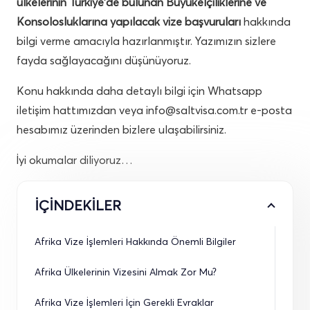
ülkelerinin Türkiye’de bulunan Büyükelçiliklerine ve
Konsolosluklarına yapılacak vize başvuruları
hakkında
bilgi verme amacıyla hazırlanmıştır. Yazımızın sizlere
fayda sağlayacağını düşünüyoruz.
Konu hakkında daha detaylı bilgi için Whatsapp
iletişim hattımızdan veya
info@saltvisa.com.tr
e-posta
hesabımız üzerinden bizlere ulaşabilirsiniz.
İyi okumalar diliyoruz…
İÇİNDEKİLER
Afrika Vize İşlemleri Hakkında Önemli Bilgiler
Afrika Ülkelerinin Vizesini Almak Zor Mu?
Afrika Vize İşlemleri İçin Gerekli Evraklar