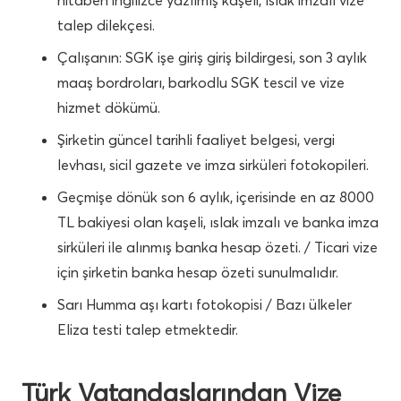
talep dilekçesi.
Çalışanın: SGK işe giriş giriş bildirgesi, son 3 aylık
maaş bordroları, barkodlu SGK tescil ve vize
hizmet dökümü.
Şirketin güncel tarihli faaliyet belgesi, vergi
levhası, sicil gazete ve imza sirküleri fotokopileri.
Geçmişe dönük son 6 aylık, içerisinde en az 8000
TL bakiyesi olan kaşeli, ıslak imzalı ve banka imza
sirküleri ile alınmış banka hesap özeti. / Ticari vize
için şirketin banka hesap özeti sunulmalıdır.
Sarı Humma aşı kartı fotokopisi / Bazı ülkeler
Eliza testi talep etmektedir.
Türk Vatandaşlarından Vize