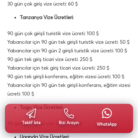
30 gün çok giriş vize ücreti: 60 $
Tanzanya Vize Ücretleri:
90 gün çok girişli turistik vize ücreti: 100 $
Yabancılar için 90 gün tek girişli turistik vize ücreti: 50 $
Yabancılar için 90 gün 2 girişli turistik vize ücreti: 100 $
90 gün tek giriş ticari vize ücreti: 250 $
Yabancılar için tek giriş ticari vize ücreti: 250 $
90 gün tek girişli konferans, eğitim vizesi ücreti: 100 $
Yabancılar için 90 gün tek girişli konferans, eğitim vizesi
ücreti: 100 $
Togo Vize Ücretleri:
90 gün çok girişli vize ücreti: 140 $
Teklif İste
Bizi Arayın
WhatsApp
Uganda Vize Ücretleri: