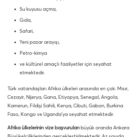
Su kuyusu açma,
Gıda,
Safari,
Yeni pazar arayışı,
Petro-kimya
ve kültürel amaçlı faaliyetler için seyahat
etmektedir.
Türk vatandaşları Afrika ülkeleri arasında en çok: Mısır,
Cezayir, Nijerya, Gana, Etiyopya, Senegal, Angola,
Kamerun, Fildişi Sahili, Kenya, Cibuti, Gabon, Burkina
Faso, Kongo ve Uganda’ya seyahat etmektedir.
Afrika ülkelerinin vize başvuruları
büyük oranda Ankara
Büyükelçiliklerinden gerçekleştirilmektedir. Az sayıda