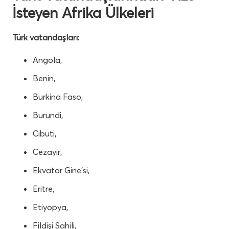
İsteyen Afrika Ülkeleri
Türk vatandaşları:
Angola,
Benin,
Burkina Faso,
Burundi,
Cibuti,
Cezayir,
Ekvator Gine’si,
Eritre,
Etiyopya,
Fildişi Sahili,