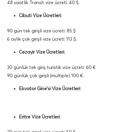
48 saatlik Transit vize ücreti: 40 $.
Cibuti Vize Ücretleri:
90 gün tek girişli vize ücreti: 85 $
6 aylık çok girişli vize ücreti: 113 $.
Cezayir Vize Ücretleri:
30 günlük tek giriş turistik vize ücreti: 60 €
90 günlük çok girişli (multiple) 100 €.
Ekvator Gine’si Vize Ücretleri:
Eritre Vize Ücretleri:
30 gün tek girişli vize ücreti: 50 $