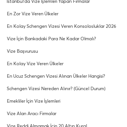
İstanbul’da Vize İşlemleri Yapan Firmalar
En Zor Vize Veren Ülkeler
En Kolay Schengen Vizesi Veren Konsolosluklar 2026
Vize İçin Bankadaki Para Ne Kadar Olmalı?
Vize Başvurusu
En Kolay Vize Veren Ülkeler
En Ucuz Schengen Vizesi Alınan Ülkeler Hangisi?
Schengen Vizesi Nereden Alınır? (Güncel Durum)
Emekliler İçin Vize İşlemleri
Vize Alan Aracı Firmalar
Vize Reddi Almamak İçin 20 Altın Kural