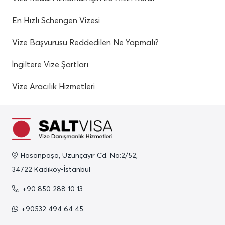
En Hızlı Schengen Vizesi
Vize Başvurusu Reddedilen Ne Yapmalı?
İngiltere Vize Şartları
Vize Aracılık Hizmetleri
Hasanpaşa, Uzunçayır Cd. No:2/52,
34722 Kadıköy-İstanbul
+90 850 288 10 13
+90532 494 64 45