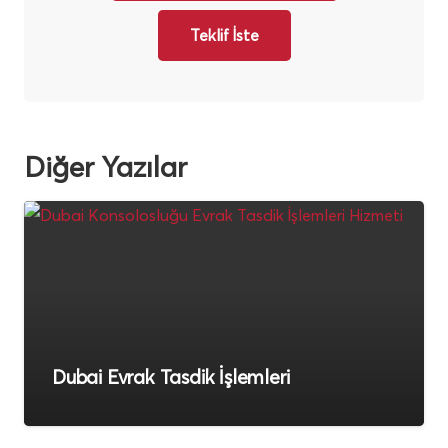
Teklif İste
Diğer Yazılar
Dubai Vize Reddi Sonrası Ne Yapmalı?
2026 Son Durum