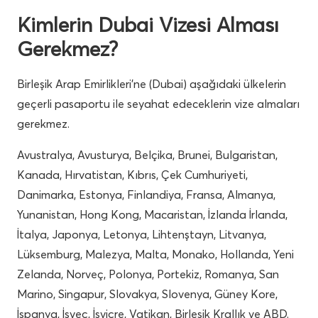
Kimlerin Dubai Vizesi Alması
Gerekmez?
Birleşik Arap Emirlikleri’ne (Dubai) aşağıdaki ülkelerin
geçerli pasaportu ile seyahat edeceklerin vize almaları
gerekmez.
Avustralya, Avusturya, Belçika, Brunei, Bulgaristan,
Kanada, Hırvatistan, Kıbrıs, Çek Cumhuriyeti,
Danimarka, Estonya, Finlandiya, Fransa, Almanya,
Yunanistan, Hong Kong, Macaristan, İzlanda İrlanda,
İtalya, Japonya, Letonya, Lihtenştayn, Litvanya,
Lüksemburg, Malezya, Malta, Monako, Hollanda, Yeni
Zelanda, Norveç, Polonya, Portekiz, Romanya, San
Marino, Singapur, Slovakya, Slovenya, Güney Kore,
İspanya, İsveç, İsviçre, Vatikan, Birleşik Krallık ve ABD.