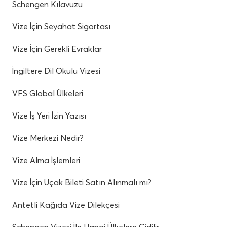
Schengen Kılavuzu
Vize İçin Seyahat Sigortası
Vize İçin Gerekli Evraklar
İngiltere Dil Okulu Vizesi
VFS Global Ülkeleri
Vize İş Yeri İzin Yazısı
Vize Merkezi Nedir?
Vize Alma İşlemleri
Vize İçin Uçak Bileti Satın Alınmalı mı?
Antetli Kağıda Vize Dilekçesi
Schengen Vizesi İle Hangi Ülkelere Gidilir