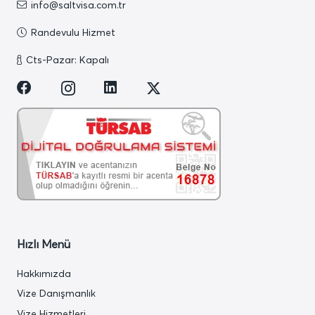
info@saltvisa.com.tr
Randevulu Hizmet
Cts-Pazar: Kapalı
Hızlı Menü
Hakkımızda
Vize Danışmanlık
Vize Hizmetleri