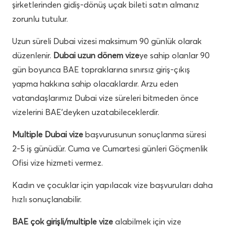
şirketlerinden gidiş-dönüş uçak bileti satın almanız
zorunlu tutulur.
Uzun süreli Dubai vizesi maksimum 90 günlük olarak
düzenlenir.
Dubai uzun dönem vize
ye sahip olanlar 90
gün boyunca BAE topraklarına sınırsız giriş-çıkış
yapma hakkına sahip olacaklardır. Arzu eden
vatandaşlarımız Dubai vize süreleri bitmeden önce
vizelerini BAE’deyken uzatabileceklerdir.
Multiple Dubai vize
başvurusunun sonuçlanma süresi
2-5 iş günüdür. Cuma ve Cumartesi günleri Göçmenlik
Ofisi vize hizmeti vermez.
Kadın ve çocuklar için yapılacak vize başvuruları daha
hızlı sonuçlanabilir.
BAE çok girişli/multiple vize
alabilmek için vize