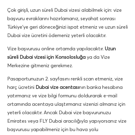
Çok girişli, uzun süreli Dubai vizesi alabilmek için: vize
başvuru evraklarını hazırlamanız, seyahat sonrası
Türkiye’ye geri döneceğinizi ispat etmeniz ve uzun süreli
Dubai vize ücretini ödemeniz yeterli olacaktır.
Vize başvurusu online ortamda yapılacaktır.
Uzun
süreli Dubai vizesi için Konsolosluğa
ya da Vize
Merkezine gitmeniz gerekmez.
Pasaportunuzun 2. sayfasını renkli scan etmeniz, vize
harç ücretini
Dubai vize acentası
nın banka hesabına
yatırmanız ve vize bilgi formunu doldurarak e-mail
ortamında acentaya ulaştırmanız vizenizi almanız için
yeterli olacaktır. Ancak Dubai vize başvurunuzu
Emirates veya FLY Dubai aracılığıyla yapıyorsanız vize
başvurusu yapabilmeniz için bu hava yolu