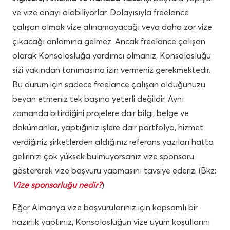
ve vize onayı alabiliyorlar. Dolayısıyla freelance
çalışan olmak vize alınamayacağı veya daha zor vize
çıkacağı anlamına gelmez. Ancak freelance çalışan
olarak Konsolosluğa yardımcı olmanız, Konsolosluğu
sizi yakından tanımasına izin vermeniz gerekmektedir.
Bu durum için sadece freelance çalışan olduğunuzu
beyan etmeniz tek başına yeterli değildir. Aynı
zamanda bitirdiğini projelere dair bilgi, belge ve
dokümanlar, yaptığınız işlere dair portfolyo, hizmet
verdiğiniz şirketlerden aldığınız referans yazıları hatta
gelirinizi çok yüksek bulmuyorsanız vize sponsoru
göstererek vize başvuru yapmasını tavsiye ederiz. (Bkz:
Vize sponsorluğu nedir?
)
Eğer Almanya vize başvurularınız için kapsamlı bir
hazırlık yaptınız, Konsolosluğun vize uyum koşullarını