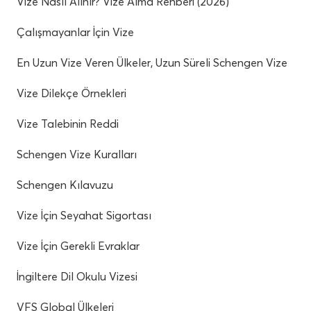
Vize Nasıl Alınır? Vize Alma Rehberi (2026)
Çalışmayanlar İçin Vize
En Uzun Vize Veren Ülkeler, Uzun Süreli Schengen Vize
Vize Dilekçe Örnekleri
Vize Talebinin Reddi
Schengen Vize Kuralları
Schengen Kılavuzu
Vize İçin Seyahat Sigortası
Vize İçin Gerekli Evraklar
İngiltere Dil Okulu Vizesi
VFS Global Ülkeleri