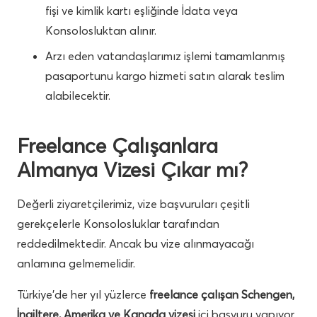
fişi ve kimlik kartı eşliğinde İdata veya
Konsolosluktan alınır.
Arzı eden vatandaşlarımız işlemi tamamlanmış
pasaportunu kargo hizmeti satın alarak teslim
alabilecektir.
Freelance Çalışanlara
Almanya Vizesi Çıkar mı?
Değerli ziyaretçilerimiz, vize başvuruları çeşitli
gerekçelerle Konsolosluklar tarafından
reddedilmektedir. Ancak bu vize alınmayacağı
anlamına gelmemelidir.
Türkiye’de her yıl yüzlerce
freelance çalışan Schengen,
İngiltere, Amerika ve Kanada vizesi
içi başvuru yapıyor