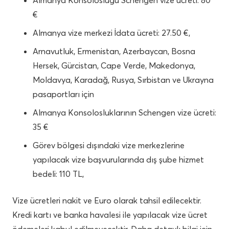
€
Almanya vize merkezi İdata ücreti: 27.50 €,
Arnavutluk, Ermenistan, Azerbaycan, Bosna
Hersek, Gürcistan, Cape Verde, Makedonya,
Moldavya, Karadağ, Rusya, Sırbistan ve Ukrayna
pasaportları için
Almanya Konsolosluklarının Schengen vize ücreti:
35 €
Görev bölgesi dışındaki vize merkezlerine
yapılacak vize başvurularında dış şube hizmet
bedeli: 110 TL,
Vize ücretleri nakit ve Euro olarak tahsil edilecektir.
Kredi kartı ve banka havalesi ile yapılacak vize ücret
ödemeleri kabul edilmeyecektir. Daha detaylı bilgi için