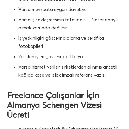
Varsa mevzuata uygun davetiye
Varsa iş sözleşmesinin fotokopisi – Noter onaylı
olmak zorunda değildir.
İş yetkinliğini gösterir diploma ve sertifika
fotokopileri
Yapılan işleri gösterir portfolyo
Varsa hizmet verilen şirketlerden alınmış antetli
kağıda kaşe ve ıslak imzalı referans yazısı
Freelance Çalışanlar İçin
Almanya Schengen Vizesi
Ücreti
Almanya Konsolosluğu Schengen vize ücreti: 80