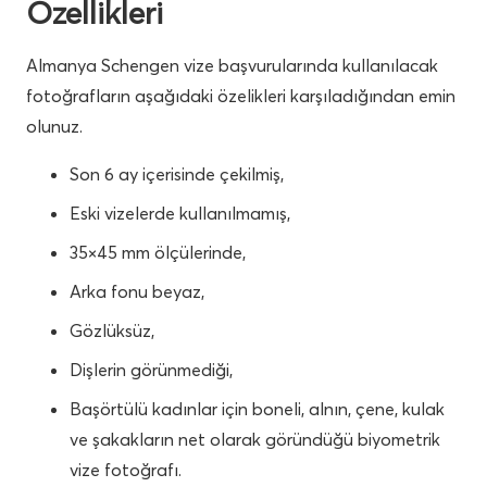
Özellikleri
Almanya Schengen vize başvurularında kullanılacak
fotoğrafların aşağıdaki özelikleri karşıladığından emin
olunuz.
Son 6 ay içerisinde çekilmiş,
Eski vizelerde kullanılmamış,
35×45 mm ölçülerinde,
Arka fonu beyaz,
Gözlüksüz,
Dişlerin görünmediği,
Başörtülü kadınlar için boneli, alnın, çene, kulak
ve şakakların net olarak göründüğü biyometrik
vize fotoğrafı.