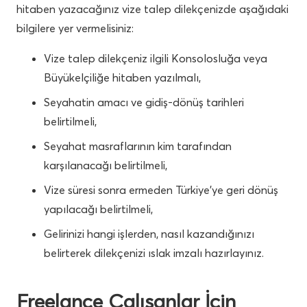
hitaben yazacağınız vize talep dilekçenizde aşağıdaki
bilgilere yer vermelisiniz:
Vize talep dilekçeniz ilgili Konsolosluğa veya
Büyükelçiliğe hitaben yazılmalı,
Seyahatin amacı ve gidiş-dönüş tarihleri
belirtilmeli,
Seyahat masraflarının kim tarafından
karşılanacağı belirtilmeli,
Vize süresi sonra ermeden Türkiye’ye geri dönüş
yapılacağı belirtilmeli,
Gelirinizi hangi işlerden, nasıl kazandığınızı
belirterek dilekçenizi ıslak imzalı hazırlayınız.
Freelance Çalışanlar İçin