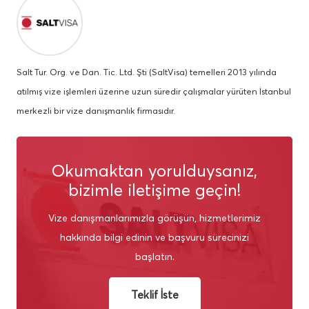
Salt Tur. Org. ve Dan. Tic. Ltd. Şti (SaltVisa) temelleri 2013 yılında
atılmış vize işlemleri üzerine uzun süredir çalışmalar yürüten İstanbul
merkezli bir vize danışmanlık firmasıdır.
Okumaktan yorulduysanız,
bizimle iletişime geçin!
Vize danışmanlarımızla görüşün, hizmetlerimiz
hakkında bilgi edinin ve başvuru sürecinizi
başlatın.
Teklif İste