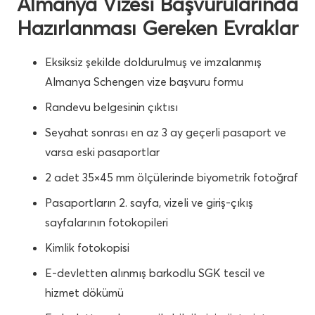
Almanya Vizesi Başvurularında
Hazırlanması Gereken Evraklar
Eksiksiz şekilde doldurulmuş ve imzalanmış
Almanya Schengen vize başvuru formu
Randevu belgesinin çıktısı
Seyahat sonrası en az 3 ay geçerli pasaport ve
varsa eski pasaportlar
2 adet 35×45 mm ölçülerinde biyometrik fotoğraf
Pasaportların 2. sayfa, vizeli ve giriş-çıkış
sayfalarının fotokopileri
Kimlik fotokopisi
E-devletten alınmış barkodlu SGK tescil ve
hizmet dökümü