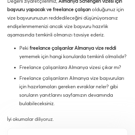
Değerli ziyaretçilerimiz,
Almanya Schengen vizesi için
başvuru yapacak ve freelance çalışan
olduğunuz için
vize başvurunuzun reddedileceğini düşünüyorsanız
endişelenmemenizi ancak vize başvuru hazırlık
aşamasında temkinli olmanızı tavsiye ederiz.
Peki
freelance çalışanlar Almanya vize reddi
yememek için hangi konularda temkinli olmalıdır?
Freelance çalışanlara Almanya vizesi çıkar mı?
Freelance çalışanların Almanya vize başvuruları
için hazırlamaları gereken evraklar neler? gibi
soruların yanıtlarını sayfamızın devamında
bulabileceksiniz.
İyi okumalar diliyoruz.