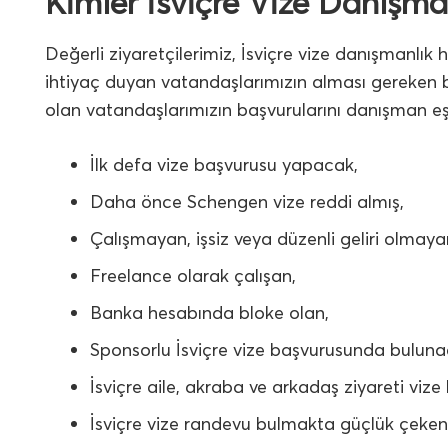
Kimler İsviçre Vize Danışma
Değerli ziyaretçilerimiz, İsviçre vize danışmanlı
ihtiyaç duyan vatandaşlarımızın alması gereken 
olan vatandaşlarımızın başvurularını danışman eş
İlk defa vize başvurusu yapacak,
Daha önce Schengen vize reddi almış,
Çalışmayan, işsiz veya düzenli geliri olmaya
Freelance olarak çalışan,
Banka hesabında bloke olan,
Sponsorlu İsviçre vize başvurusunda buluna
İsviçre aile, akraba ve arkadaş ziyareti vi
İsviçre vize randevu bulmakta güçlük çeken