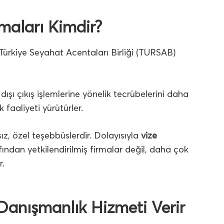
rmaları Kimdir?
Türkiye Seyahat Acentaları Birliği (TURSAB)
dışı çıkış işlemlerine yönelik tecrübelerini daha
faaliyeti yürütürler.
, özel teşebbüslerdir. Dolayısıyla
vize
ndan yetkilendirilmiş firmalar değil, daha çok
r.
 Danışmanlık Hizmeti Verir