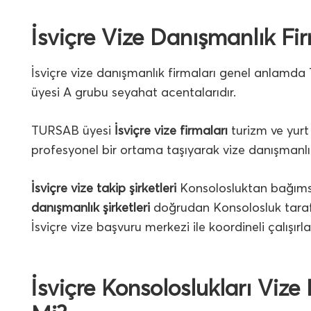
İsviçre Vize Danışmanlık Fi
İsviçre vize danışmanlık firmaları genel anlamda 
üyesi A grubu seyahat acentalarıdır.
TURSAB üyesi
İsviçre vize firmaları
turizm ve yurt 
profesyonel bir ortama taşıyarak vize danışmanlık 
İsviçre vize takip şirketleri
Konsolosluktan bağımsız
danışmanlık şirketleri
doğrudan Konsolosluk tarafı
İsviçre vize başvuru merkezi ile koordineli çalışırla
İsviçre Konsoloslukları Vize