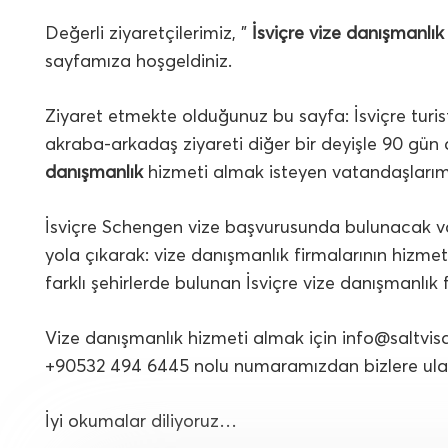
Değerli ziyaretçilerimiz, ”
İsviçre vize danışmanlık
sayfamıza hoşgeldiniz.
Ziyaret etmekte olduğunuz bu sayfa: İsviçre turistik
akraba-arkadaş ziyareti diğer bir deyişle 90 gün 
danışmanlık
hizmeti almak isteyen vatandaşlarımı
İsviçre Schengen vize başvurusunda bulunacak va
yola çıkarak: vize danışmanlık firmalarının hizmetle
farklı şehirlerde bulunan İsviçre vize danışmanlık f
Vize danışmanlık hizmeti almak için
info@saltvis
+90532 494 6445 nolu numaramızdan bizlere ulaşa
İyi okumalar diliyoruz…