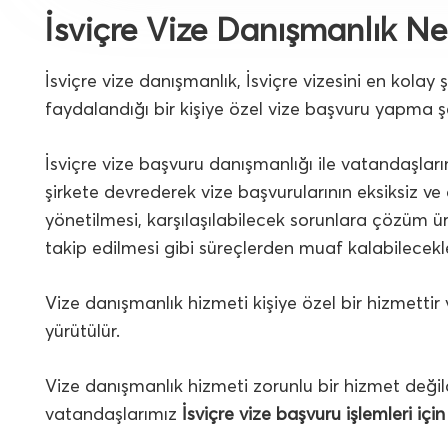
İsviçre Vize Danışmanlık Ne
İsviçre vize danışmanlık, İsviçre vizesini en kola
faydalandığı bir kişiye özel vize başvuru yapma şe
İsviçre vize başvuru danışmanlığı ile vatandaşları
şirkete devrederek vize başvurularının eksiksiz ve
yönetilmesi, karşılaşılabilecek sorunlara çözüm ü
takip edilmesi gibi süreçlerden muaf kalabilecekle
Vize danışmanlık hizmeti kişiye özel bir hizmetti
yürütülür.
Vize danışmanlık hizmeti zorunlu bir hizmet değild
vatandaşlarımız
İsviçre vize başvuru işlemleri içi