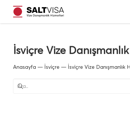
İsviçre Vize Danışmanlık 
Anasayfa
—
İsviçre
—
İsviçre Vize Danışmanlık H