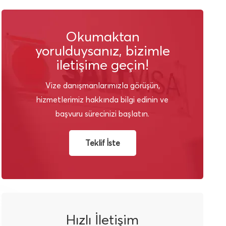
Okumaktan
yorulduysanız, bizimle
iletişime geçin!
Vize danışmanlarımızla görüşün,
hizmetlerimiz hakkında bilgi edinin ve
başvuru sürecinizi başlatın.
Teklif İste
Hızlı İletişim