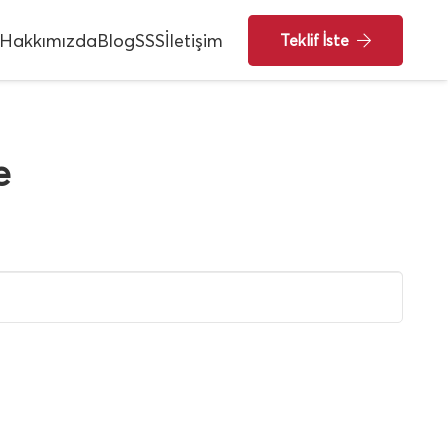
Hakkımızda
Blog
SSS
İletişim
Teklif İste
e