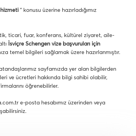
 hizmeti
” konusu üzerine hazırladığımız
, ticari, fuar, konferans, kültürel ziyaret, aile-
altı
İsviçre Schengen vize başvuruları için
za temel bilgileri sağlamak üzere hazırlanmıştır.
tandaşlarımız sayfamızda yer alan bilgilerden
ri ve ücretleri hakkında bilgi sahibi olabilir,
irmalarını öğrenebilirler.
a.com.tr
e-posta hesabımız üzerinden veya
bilirsiniz.