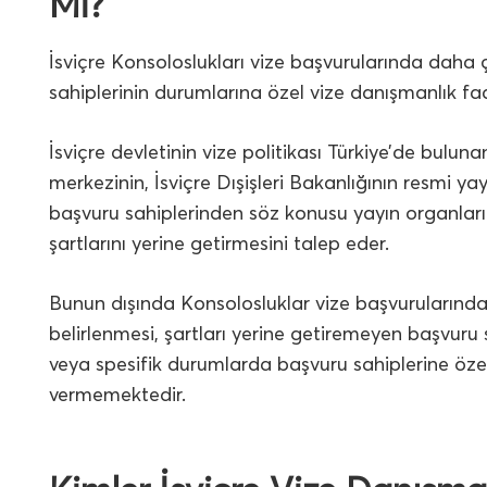
Mi?
İsviçre Konsoloslukları vize başvurularında daha 
sahiplerinin durumlarına özel vize danışmanlık fa
İsviçre devletinin vize politikası Türkiye’de buluna
merkezinin, İsviçre Dışişleri Bakanlığının resmi ya
başvuru sahiplerinden söz konusu yayın organların
şartlarını yerine getirmesini talep eder.
Bunun dışında Konsolosluklar vize başvurularında
belirlenmesi, şartları yerine getiremeyen başvur
veya spesifik durumlarda başvuru sahiplerine öz
vermemektedir.