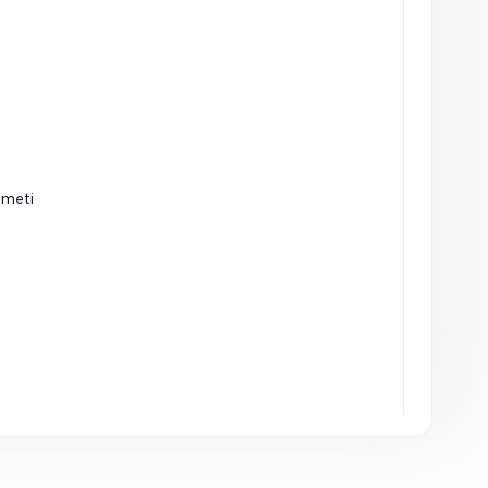
zmeti