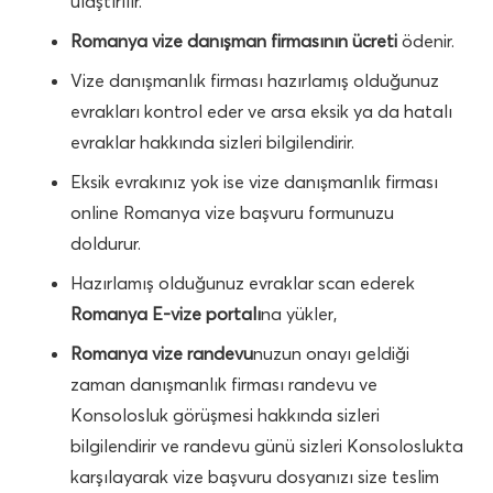
ulaştırılır.
Romanya vize danışman firmasının ücreti
ödenir.
Vize danışmanlık firması hazırlamış olduğunuz
evrakları kontrol eder ve arsa eksik ya da hatalı
evraklar hakkında sizleri bilgilendirir.
Eksik evrakınız yok ise vize danışmanlık firması
online Romanya vize başvuru formunuzu
doldurur.
Hazırlamış olduğunuz evraklar scan ederek
Romanya E-vize portalı
na yükler,
Romanya vize randevu
nuzun onayı geldiği
zaman danışmanlık firması randevu ve
Konsolosluk görüşmesi hakkında sizleri
bilgilendirir ve randevu günü sizleri Konsoloslukta
karşılayarak vize başvuru dosyanızı size teslim