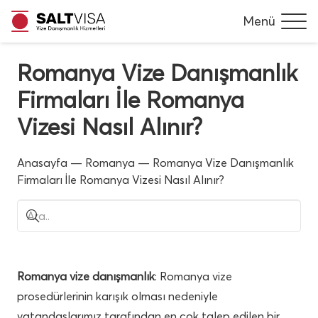
Menü
Romanya Vize Danışmanlık
Firmaları İle Romanya
Vizesi Nasıl Alınır?
Anasayfa
—
Romanya
—
Romanya Vize Danışmanlık
Firmaları İle Romanya Vizesi Nasıl Alınır?
Romanya vize danışmanlık
: Romanya vize
prosedürlerinin karışık olması nedeniyle
vatandaşlarımız tarafından en çok talep edilen bir