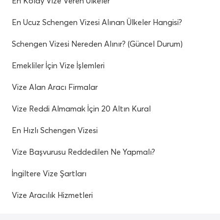
En Kolay Vize Veren Ülkeler
En Ucuz Schengen Vizesi Alınan Ülkeler Hangisi?
Schengen Vizesi Nereden Alınır? (Güncel Durum)
Emekliler İçin Vize İşlemleri
Vize Alan Aracı Firmalar
Vize Reddi Almamak İçin 20 Altın Kural
En Hızlı Schengen Vizesi
Vize Başvurusu Reddedilen Ne Yapmalı?
İngiltere Vize Şartları
Vize Aracılık Hizmetleri