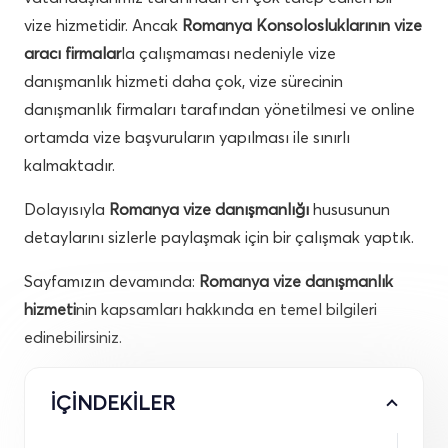
vize hizmetidir. Ancak
Romanya Konsolosluklarının vize
aracı firmalar
la çalışmaması nedeniyle vize
danışmanlık hizmeti daha çok, vize sürecinin
danışmanlık firmaları tarafından yönetilmesi ve online
ortamda vize başvuruların yapılması ile sınırlı
kalmaktadır.
Dolayısıyla
Romanya vize danışmanlığı
hususunun
detaylarını sizlerle paylaşmak için bir çalışmak yaptık.
Sayfamızın devamında:
Romanya vize danışmanlık
hizmeti
nin kapsamları hakkında en temel bilgileri
edinebilirsiniz.
İÇİNDEKİLER