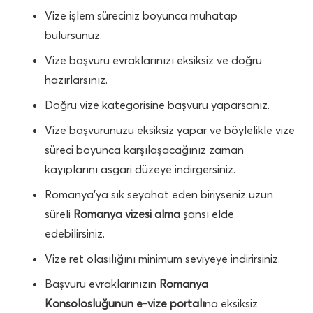
Vize işlem süreciniz boyunca muhatap
bulursunuz.
Vize başvuru evraklarınızı eksiksiz ve doğru
hazırlarsınız.
Doğru vize kategorisine başvuru yaparsanız.
Vize başvurunuzu eksiksiz yapar ve böylelikle vize
süreci boyunca karşılaşacağınız zaman
kayıplarını asgari düzeye indirgersiniz.
Romanya’ya sık seyahat eden biriyseniz uzun
süreli
Romanya vizesi alma
şansı elde
edebilirsiniz.
Vize ret olasılığını minimum seviyeye indirirsiniz.
Başvuru evraklarınızın
Romanya
Konsolosluğunun e-vize portalı
na eksiksiz