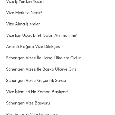
Vize İş Yeri İzin Yazısı
Vize Merkezi Nedir?
Vize Alma İşlemleri
Vize İçin Uçak Bileti Satın Alınmalı mı?
Antetli Kağıda Vize Dilekçesi
Schengen Vizesi İle Hangi Ülkelere Gidilir
Schengen Vizesi İle Başka Ülkeye Giriş
Schengen Vizesi Geçerlilik Süresi
Vize İşlemleri Ne Zaman Başlıyor?
Schengen Vize Başvuru
Randevusuz Vize Başvurusu