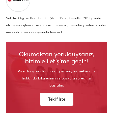
Salt Tur. Org. ve Dan. Tic. Ltd. Şti (SaltVisa) temelleri 2013 yılında
atılmış vize işlemleri üzerine uzun süredir çalışmalar yürüten İstanbul
merkezli bir vize danışmanlık firmasıdır.
Okumaktan yorulduysanız,
bizimle iletişime geçin!
Vize danışmanlarımızla görüşün, hizmetlerimiz
hakkında bilgi edinin ve başvuru sürecinizi
başlatın.
Teklif İste