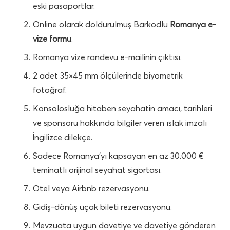
eski pasaportlar.
Online olarak doldurulmuş Barkodlu
Romanya e-
vize formu
.
Romanya vize randevu e-mailinin çıktısı.
2 adet 35×45 mm ölçülerinde biyometrik
fotoğraf.
Konsolosluğa hitaben seyahatin amacı, tarihleri
ve sponsoru hakkında bilgiler veren ıslak imzalı
İngilizce dilekçe.
Sadece Romanya’yı kapsayan en az 30.000 €
teminatlı orijinal seyahat sigortası.
Otel veya Airbnb rezervasyonu.
Gidiş-dönüş uçak bileti rezervasyonu.
Mevzuata uygun davetiye ve davetiye gönderen