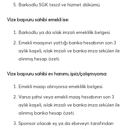
Barkodlu SGK tescil ve hizmet dökümü.
Vize başvuru sahibi emekli ise:
Barkodlu ya da ıslak imzalı emeklilik belgesi.
Emekli maaşının yattığı banka hesabının son 3
aylık kaşeli, ıslak imzalı ve banka imza sirküleri ile
alınmış hesap özeti.
Vize başvuru sahibi ev hanımı, işsiz/çalışmıyorsa:
Emekli maaşı alınıyorsa emeklilik belgesi.
Varsa şahsi veya emekli maaş hesabının son 3
aylık kaşeli, ıslak imzalı ve banka imza sirküleri ile
alınmış banka hesap özeti.
Sponsor olacak eş ya da ebeveyn tarafından