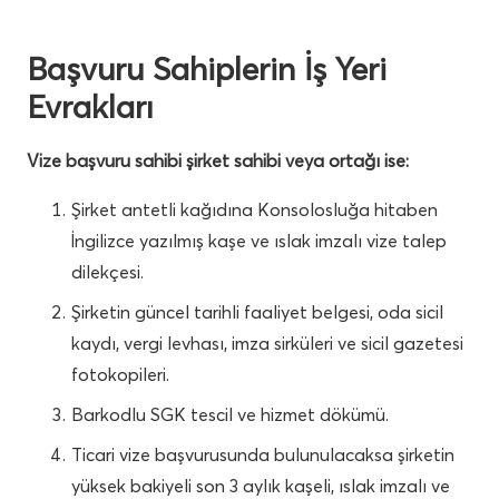
Başvuru Sahiplerin İş Yeri
Evrakları
Vize başvuru sahibi şirket sahibi veya ortağı ise:
Şirket antetli kağıdına Konsolosluğa hitaben
İngilizce yazılmış kaşe ve ıslak imzalı vize talep
dilekçesi.
Şirketin güncel tarihli faaliyet belgesi, oda sicil
kaydı, vergi levhası, imza sirküleri ve sicil gazetesi
fotokopileri.
Barkodlu SGK tescil ve hizmet dökümü.
Ticari vize başvurusunda bulunulacaksa şirketin
yüksek bakiyeli son 3 aylık kaşeli, ıslak imzalı ve