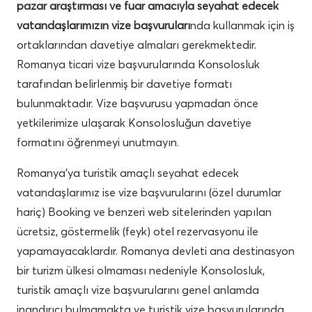
pazar araştırması ve fuar amacıyla seyahat edecek
vatandaşlarımızın vize başvuruları
nda kullanmak için iş
ortaklarından davetiye almaları gerekmektedir.
Romanya ticari vize başvurularında Konsolosluk
tarafından belirlenmiş bir davetiye formatı
bulunmaktadır. Vize başvurusu yapmadan önce
yetkilerimize ulaşarak Konsolosluğun davetiye
formatını öğrenmeyi unutmayın.
Romanya’ya turistik amaçlı seyahat edecek
vatandaşlarımız ise vize başvurularını (özel durumlar
hariç) Booking ve benzeri web sitelerinden yapılan
ücretsiz, göstermelik (feyk) otel rezervasyonu ile
yapamayacaklardır. Romanya devleti ana destinasyon
bir turizm ülkesi olmaması nedeniyle Konsolosluk,
turistik amaçlı vize başvurularını genel anlamda
inandırıcı bulmamakta ve turistik vize başvurularında