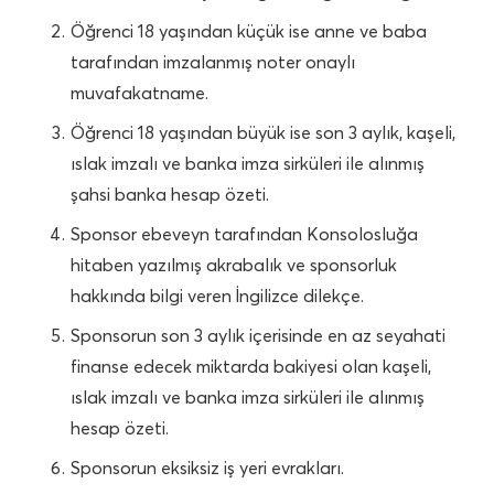
Öğrenci 18 yaşından küçük ise anne ve baba
tarafından imzalanmış noter onaylı
muvafakatname.
Öğrenci 18 yaşından büyük ise son 3 aylık, kaşeli,
ıslak imzalı ve banka imza sirküleri ile alınmış
şahsi banka hesap özeti.
Sponsor ebeveyn tarafından Konsolosluğa
hitaben yazılmış akrabalık ve sponsorluk
hakkında bilgi veren İngilizce dilekçe.
Sponsorun son 3 aylık içerisinde en az seyahati
finanse edecek miktarda bakiyesi olan kaşeli,
ıslak imzalı ve banka imza sirküleri ile alınmış
hesap özeti.
Sponsorun eksiksiz iş yeri evrakları.