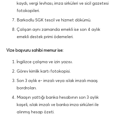
kaydı, vergi levhası, imza sirküleri ve sicil gazetesi
fotokopileri.
Barkodlu SGK tescil ve hizmet dökümü.
Çalışan aynı zamanda emekli ise son 4 aylık
emekli destek primi ödemeleri.
Vize başvuru sahibi memur ise:
İngilizce çalışma ve izin yazısı.
Görev kimlik kartı fotokopisi.
Son 3 aylık e- imzalı veya ıslak imzalı maaş
bordroları.
Maaşın yattığı banka hesabının son 3 aylık
kaşeli, ıslak imzalı ve banka imza sirküleri ile
alınmış hesap özeti.