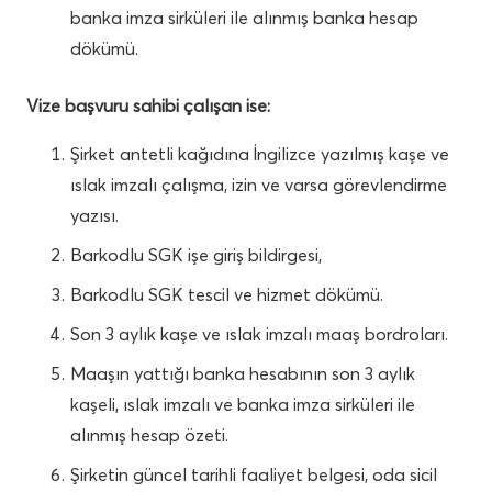
banka imza sirküleri ile alınmış banka hesap
dökümü.
Vize başvuru sahibi çalışan ise:
Şirket antetli kağıdına İngilizce yazılmış kaşe ve
ıslak imzalı çalışma, izin ve varsa görevlendirme
yazısı.
Barkodlu SGK işe giriş bildirgesi,
Barkodlu SGK tescil ve hizmet dökümü.
Son 3 aylık kaşe ve ıslak imzalı maaş bordroları.
Maaşın yattığı banka hesabının son 3 aylık
kaşeli, ıslak imzalı ve banka imza sirküleri ile
alınmış hesap özeti.
Şirketin güncel tarihli faaliyet belgesi, oda sicil