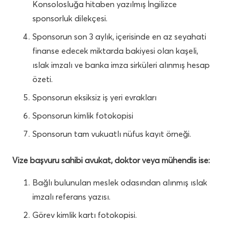
Konsolosluğa hitaben yazılmış İngilizce
sponsorluk dilekçesi.
Sponsorun son 3 aylık, içerisinde en az seyahati
finanse edecek miktarda bakiyesi olan kaşeli,
ıslak imzalı ve banka imza sirküleri alınmış hesap
özeti.
Sponsorun eksiksiz iş yeri evrakları
Sponsorun kimlik fotokopisi
Sponsorun tam vukuatlı nüfus kayıt örneği.
Vize başvuru sahibi avukat, doktor veya mühendis ise:
Bağlı bulunulan meslek odasından alınmış ıslak
imzalı referans yazısı.
Görev kimlik kartı fotokopisi.