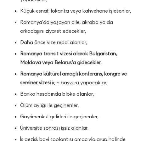
Küçük esnaf, lokanta veya kahvehane işletenler,
Romanya’da yaşayan aile, akraba ya da
arkadaşını ziyaret edecekler,
Daha önce vize reddi alanlar,
Romanya transit vizesi alarak Bulgaristan,
Moldova veya Belarus’a gidecekler
,
Romanya kültürel amaçlı konferans, kongre ve
seminer vizesi
için başvuru yapacaklar,
Banka hesabında bloke olanlar,
Ölüm aylığı ile geçinenler,
Gayrimenkul gelirleri ile geçinenler,
Üniversite sonrası işsiz olanlar,
İş gezisi, bayi toplantısı amacıyla grup halinde