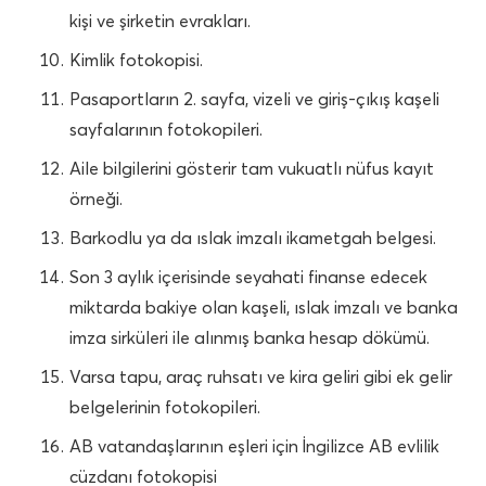
kişi ve şirketin evrakları.
Kimlik fotokopisi.
Pasaportların 2. sayfa, vizeli ve giriş-çıkış kaşeli
sayfalarının fotokopileri.
Aile bilgilerini gösterir tam vukuatlı nüfus kayıt
örneği.
Barkodlu ya da ıslak imzalı ikametgah belgesi.
Son 3 aylık içerisinde seyahati finanse edecek
miktarda bakiye olan kaşeli, ıslak imzalı ve banka
imza sirküleri ile alınmış banka hesap dökümü.
Varsa tapu, araç ruhsatı ve kira geliri gibi ek gelir
belgelerinin fotokopileri.
AB vatandaşlarının eşleri için İngilizce AB evlilik
cüzdanı fotokopisi