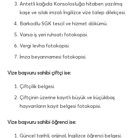
Antetli kağıda Konsolosluğa hitaben yazılmış
kaşe ve ıslak imzalı İngilizce vize talep dilekçesi.
Barkodlu SGK tescil ve hizmet dökümü.
Varsa iş yeri ruhsatı fotokopisi.
Vergi levha fotokopisi.
İmza beyannamesi fotokopisi.
Vize başvuru sahibi çiftçi ise:
Çiftçilik belgesi.
Çiftçinin üzerine kayıtlı büyük ve küçükbaş
hayvanların kayıt belgesi fotokopisi.
Vize başvuru sahibi öğrenci ise:
Güncel tarihli, orijinal, İngilizce öğrenci belgesi.