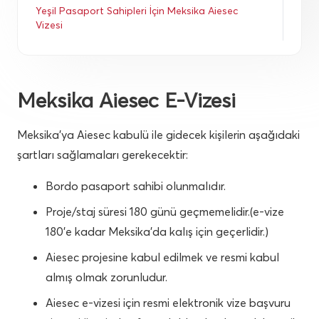
Yeşil Pasaport Sahipleri İçin Meksika Aiesec 
Vizesi
Meksika Aiesec E-Vizesi
Meksika’ya Aiesec kabulü ile gidecek kişilerin aşağıdaki
şartları sağlamaları gerekecektir:
Bordo pasaport sahibi olunmalıdır.
Proje/staj süresi 180 günü geçmemelidir.(e-vize
180’e kadar Meksika’da kalış için geçerlidir.)
Aiesec projesine kabul edilmek ve resmi kabul
almış olmak zorunludur.
Aiesec e-vizesi için resmi elektronik vize başvuru