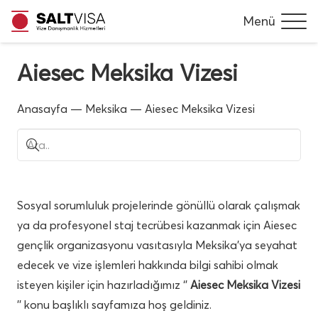
Menü
Aiesec Meksika Vizesi
Anasayfa
—
Meksika
—
Aiesec Meksika Vizesi
Sosyal sorumluluk projelerinde gönüllü olarak çalışmak
ya da profesyonel staj tecrübesi kazanmak için Aiesec
gençlik organizasyonu vasıtasıyla Meksika’ya seyahat
edecek ve vize işlemleri hakkında bilgi sahibi olmak
isteyen kişiler için hazırladığımız ‘’
Aiesec Meksika Vizesi
’’ konu başlıklı sayfamıza hoş geldiniz.