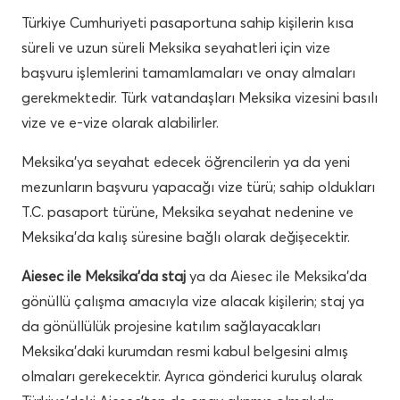
Türkiye Cumhuriyeti pasaportuna sahip kişilerin kısa
süreli ve uzun süreli Meksika seyahatleri için vize
başvuru işlemlerini tamamlamaları ve onay almaları
gerekmektedir. Türk vatandaşları Meksika vizesini basılı
vize ve e-vize olarak alabilirler.
Meksika’ya seyahat edecek öğrencilerin ya da yeni
mezunların başvuru yapacağı vize türü; sahip oldukları
T.C. pasaport türüne, Meksika seyahat nedenine ve
Meksika’da kalış süresine bağlı olarak değişecektir.
Aiesec ile Meksika’da staj
ya da Aiesec ile Meksika’da
gönüllü çalışma amacıyla vize alacak kişilerin; staj ya
da gönüllülük projesine katılım sağlayacakları
Meksika’daki kurumdan resmi kabul belgesini almış
olmaları gerekecektir. Ayrıca gönderici kuruluş olarak