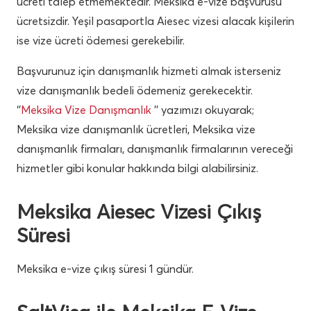
ücreti talep etmemektedir. Meksika e-vize başvurusu
ücretsizdir. Yeşil pasaportla Aiesec vizesi alacak kişilerin
ise vize ücreti ödemesi gerekebilir.
Başvurunuz için danışmanlık hizmeti almak isterseniz
vize danışmanlık bedeli ödemeniz gerekecektir.
‘’
Meksika Vize Danışmanlık
’’ yazımızı okuyarak;
Meksika vize danışmanlık ücretleri, Meksika vize
danışmanlık firmaları, danışmanlık firmalarının vereceği
hizmetler gibi konular hakkında bilgi alabilirsiniz.
Meksika Aiesec Vizesi Çıkış
Süresi
Meksika e-vize çıkış süresi 1 gündür.