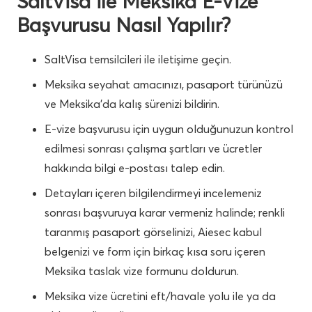
SaltVisa ile Meksika E-Vize
Başvurusu Nasıl Yapılır?
SaltVisa temsilcileri ile iletişime geçin.
Meksika seyahat amacınızı, pasaport türünüzü
ve Meksika’da kalış sürenizi bildirin.
E-vize başvurusu için uygun olduğunuzun kontrol
edilmesi sonrası çalışma şartları ve ücretler
hakkında bilgi e-postası talep edin.
Detayları içeren bilgilendirmeyi incelemeniz
sonrası başvuruya karar vermeniz halinde; renkli
taranmış pasaport görselinizi, Aiesec kabul
belgenizi ve form için birkaç kısa soru içeren
Meksika taslak vize formunu doldurun.
Meksika vize ücretini eft/havale yolu ile ya da