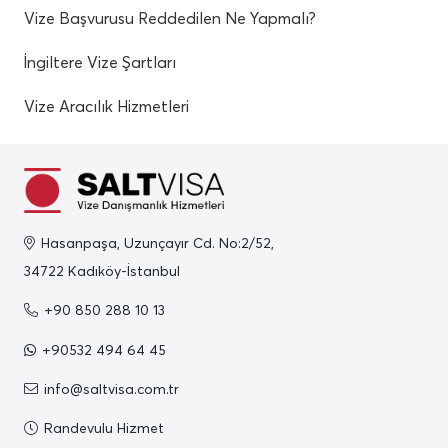
Vize Başvurusu Reddedilen Ne Yapmalı?
İngiltere Vize Şartları
Vize Aracılık Hizmetleri
Hasanpaşa, Uzunçayır Cd. No:2/52,
34722 Kadıköy-İstanbul
+90 850 288 10 13
+90532 494 64 45
info@saltvisa.com.tr
Randevulu Hizmet