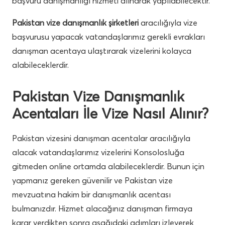
başvuru danışmanlığı hizmeti alınarak yapılabilecektir.
Pakistan vize danışmanlık şirketleri
aracılığıyla vize
başvurusu yapacak vatandaşlarımız gerekli evrakları
danışman acentaya ulaştırarak vizelerini kolayca
alabileceklerdir.
Pakistan Vize Danışmanlık
Acentaları İle Vize Nasıl Alınır?
Pakistan vizesini danışman acentalar aracılığıyla
alacak vatandaşlarımız vizelerini Konsolosluğa
gitmeden online ortamda alabileceklerdir. Bunun için
yapmanız gereken güvenilir ve Pakistan vize
mevzuatına hakim bir danışmanlık acentası
bulmanızdır. Hizmet alacağınız danışman firmaya
karar verdikten sonra aşağıdaki adımları izleyerek