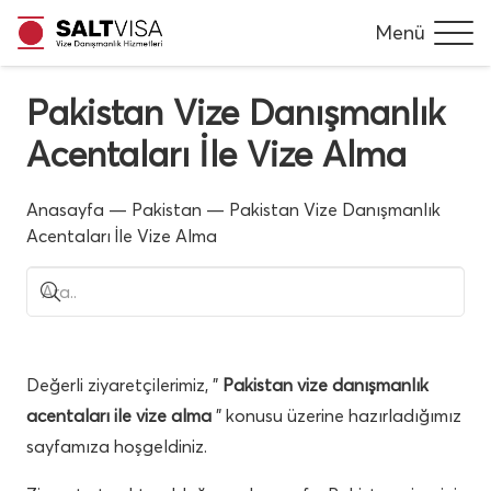
Menü
Pakistan Vize Danışmanlık
Acentaları İle Vize Alma
Anasayfa
—
Pakistan
—
Pakistan Vize Danışmanlık
Acentaları İle Vize Alma
Değerli ziyaretçilerimiz, ”
Pakistan vize danışmanlık
acentaları ile vize alma
” konusu üzerine hazırladığımız
sayfamıza hoşgeldiniz.