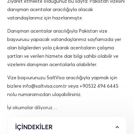
Ziyaret etmekte olduğunuz bu sayfa: Pakistan vizesini
danışman acentalar aracılığıyla alacak
vatandaşlarımız için hazırlanmıştır.
Danışman acentalar aracılığıyla Pakistan vize
başvurusu yapacak vatandaşlarımız sayfamızda yer
alan bilgilerden yola çıkarak acentaların çalışma
şartları ve verilen hizmete dair bilgi sahibi olabilir ve
vizelerini danışman acentalarla alabilirler.
Vize başvurunuzu SaltVisa aracılığıyla yapmak için
bizlere
info@saltvisa.com.tr
veya +90532 494 6445
nolu numaramızdan ulaşabilirsiniz.
İyi okumalar diliyoruz…
İÇİNDEKİLER