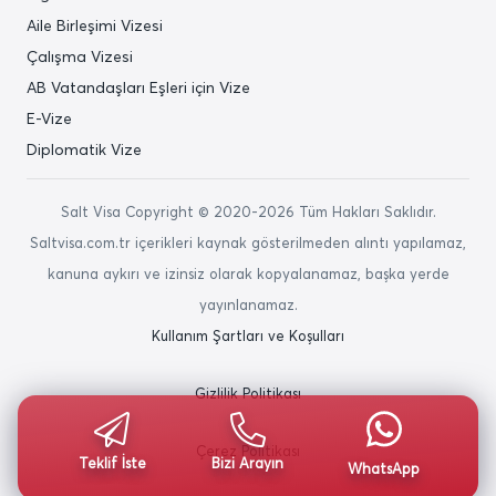
Aile Birleşimi Vizesi
Çalışma Vizesi
AB Vatandaşları Eşleri için Vize
E-Vize
Diplomatik Vize
Salt Visa Copyright © 2020-2026 Tüm Hakları Saklıdır.
Saltvisa.com.tr içerikleri kaynak gösterilmeden alıntı yapılamaz,
kanuna aykırı ve izinsiz olarak kopyalanamaz, başka yerde
yayınlanamaz.
Kullanım Şartları ve Koşulları
Gizlilik Politikası
Çerez Politikası
Teklif İste
Bizi Arayın
WhatsApp