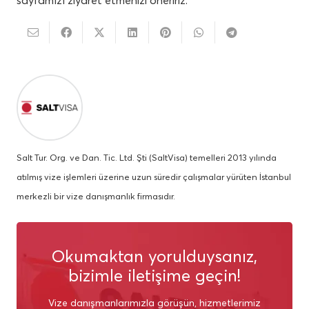
Salt Tur. Org. ve Dan. Tic. Ltd. Şti (SaltVisa) temelleri 2013 yılında
atılmış vize işlemleri üzerine uzun süredir çalışmalar yürüten İstanbul
merkezli bir vize danışmanlık firmasıdır.
Okumaktan yorulduysanız,
bizimle iletişime geçin!
Vize danışmanlarımızla görüşün, hizmetlerimiz