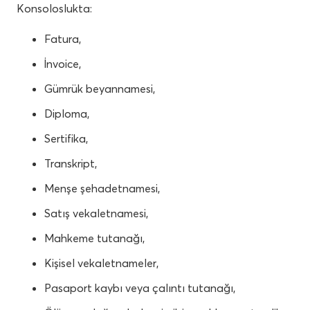
Konsoloslukta:
Fatura,
İnvoice,
Gümrük beyannamesi,
Diploma,
Sertifika,
Transkript,
Menşe şehadetnamesi,
Satış vekaletnamesi,
Mahkeme tutanağı,
Kişisel vekaletnameler,
Pasaport kaybı veya çalıntı tutanağı,