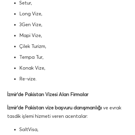
Setur,
Long Vize,
3Gen Vize,
Mapi Vize,
Çilek Turizm,
Tempa Tur,
Konak Vize,
Re-vize.
İzmir’de Pakistan Vizesi Alan Firmalar
İzmir’de Pakistan vize başvuru danışmanlığı
ve evrak
tasdik işlemi hizmeti veren acentalar:
SaltVisa,