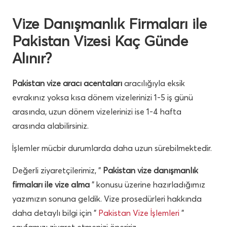
Vize Danışmanlık Firmaları ile
Pakistan Vizesi Kaç Günde
Alınır?
Pakistan vize aracı acentaları
aracılığıyla eksik
evrakınız yoksa kısa dönem vizelerinizi 1-5 iş günü
arasında, uzun dönem vizelerinizi ise 1-4 hafta
arasında alabilirsiniz.
İşlemler mücbir durumlarda daha uzun sürebilmektedir.
Değerli ziyaretçilerimiz, ”
Pakistan vize danışmanlık
firmaları ile vize alma
” konusu üzerine hazırladığımız
yazımızın sonuna geldik. Vize prosedürleri hakkında
daha detaylı bilgi için ”
Pakistan Vize İşlemleri
”
sayfamızı ziyaret etmenizi öneririz.