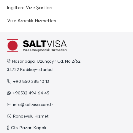
İngiltere Vize Şartları
Vize Aracılık Hizmetleri
Hasanpaşa, Uzunçayır Cd. No:2/52,
34722 Kadıköy-İstanbul
+90 850 288 10 13
+90532 494 64 45
info@saltvisa.com.tr
Randevulu Hizmet
Cts-Pazar: Kapalı