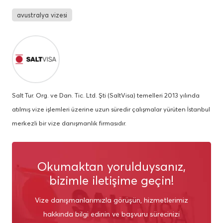
avustralya vizesi
Salt Tur. Org. ve Dan. Tic. Ltd. Şti (SaltVisa) temelleri 2013 yılında
atılmış vize işlemleri üzerine uzun süredir çalışmalar yürüten İstanbul
merkezli bir vize danışmanlık firmasıdır.
Okumaktan yorulduysanız,
bizimle iletişime geçin!
Vize danışmanlarımızla görüşün, hizmetlerimiz
hakkında bilgi edinin ve başvuru sürecinizi