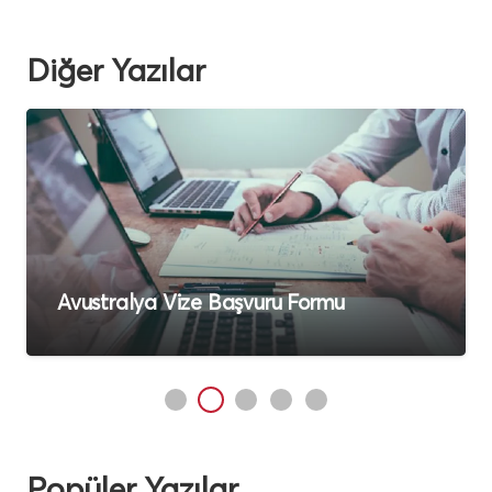
Diğer Yazılar
Çalışmayanlar İçin Avustralya Vizesi
Şartları
Popüler Yazılar