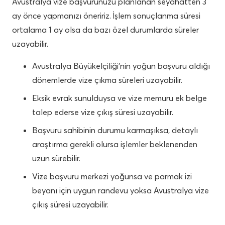
Avustralya vize başvurunuzu planlanan seyahatten 3
ay önce yapmanızı öneririz. İşlem sonuçlanma süresi
ortalama 1 ay olsa da bazı özel durumlarda süreler
uzayabilir.
Avustralya Büyükelçiliği’nin yoğun başvuru aldığı
dönemlerde vize çıkma süreleri uzayabilir.
Eksik evrak sunulduysa ve vize memuru ek belge
talep ederse vize çıkış süresi uzayabilir.
Başvuru sahibinin durumu karmaşıksa, detaylı
araştırma gerekli olursa işlemler beklenenden
uzun sürebilir.
Vize başvuru merkezi yoğunsa ve parmak izi
beyanı için uygun randevu yoksa Avustralya vize
çıkış süresi uzayabilir.