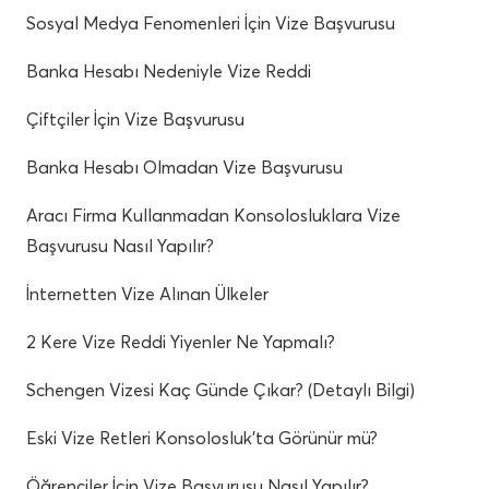
Sosyal Medya Fenomenleri İçin Vize Başvurusu
Banka Hesabı Nedeniyle Vize Reddi
Çiftçiler İçin Vize Başvurusu
Banka Hesabı Olmadan Vize Başvurusu
Aracı Firma Kullanmadan Konsolosluklara Vize
Başvurusu Nasıl Yapılır?
İnternetten Vize Alınan Ülkeler
2 Kere Vize Reddi Yiyenler Ne Yapmalı?
Schengen Vizesi Kaç Günde Çıkar? (Detaylı Bilgi)
Eski Vize Retleri Konsolosluk’ta Görünür mü?
Öğrenciler İçin Vize Başvurusu Nasıl Yapılır?