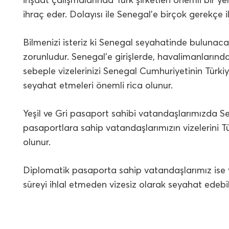
ihraç eder. Dolayısı ile Senegal’e birçok gerekçe 
Bilmenizi isteriz ki Senegal seyahatinde bulunac
zorunludur. Senegal’e girişlerde, havalimanlarınd
sebeple vizelerinizi Senegal Cumhuriyetinin Türk
seyahat etmeleri önemli rica olunur.
Yeşil ve Gri pasaport sahibi vatandaşlarımızda S
pasaportlara sahip vatandaşlarımızın vizelerini T
olunur.
Diplomatik pasaporta sahip vatandaşlarımız ise
süreyi ihlal etmeden vizesiz olarak seyahat edebili