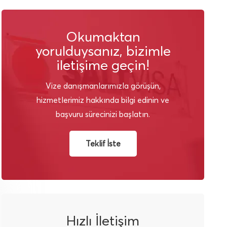
Okumaktan
yorulduysanız, bizimle
iletişime geçin!
Vize danışmanlarımızla görüşün,
hizmetlerimiz hakkında bilgi edinin ve
başvuru sürecinizi başlatın.
Teklif İste
Hızlı İletişim