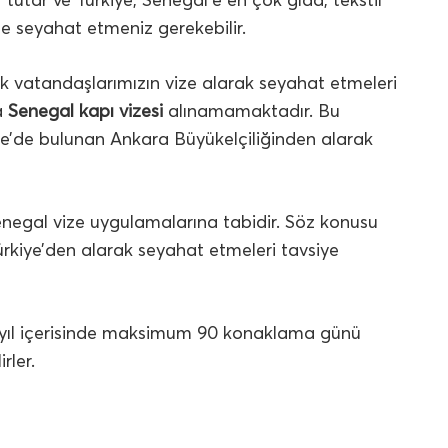
ile seyahat etmeniz gerekebilir.
ak vatandaşlarımızın vize alarak seyahat etmeleri
a
Senegal kapı vizesi
alınamamaktadır. Bu
iye’de bulunan Ankara Büyükelçiliğinden alarak
enegal vize uygulamalarına tabidir. Söz konusu
ürkiye’den alarak seyahat etmeleri tavsiye
 yıl içerisinde maksimum 90 konaklama günü
rler.