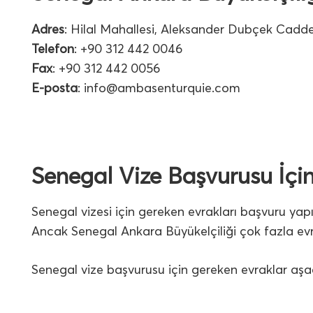
Adres
: Hilal Mahallesi, Aleksander Dubçek Caddes
Telefon
: +90 312 442 0046
Fax
: +90 312 442 0056
E-posta
:
info@ambasenturquie.com
Senegal Vize Başvurusu İçi
Senegal vizesi için gereken evrakları başvuru yap
Ancak Senegal Ankara Büyükelçiliği çok fazla evrak
Senegal vize başvurusu için gereken evraklar aşağ