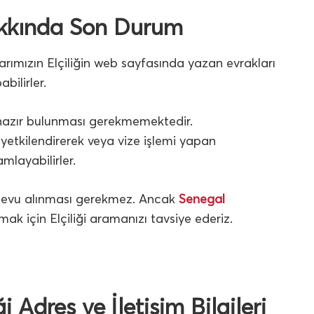
akkında Son Durum
ımızın Elçiliğin web sayfasında yazan evrakları
bilirler.
 hazır bulunması gerekmemektedir.
 yetkilendirerek veya vize işlemi yapan
mlayabilirler.
ndevu alınması gerekmez. Ancak
Senegal
 için Elçiliği aramanızı tavsiye ederiz.
 Adres ve İletişim Bilgileri