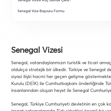
Senegal Vize Başvuru Formu
Senegal Vizesi
Senegal, vatandaşlarımızın turistik ve ticari amaç
oldukça stratejik bir ülkedir. Türkiye ve Senegal
siyasi ilişki hacmi her geçen gelişme göstermektedi
Kurulu (DEİK) ile Cumhurbaşkanı önderliğinde Türk
insanlarından oluşan heyet ile Senegal Cumhuriy
Senegal, Türkiye Cumhuriyeti devletinin en çok kay
inşaat çalışmalarında Türk şirketleri önemli bir ye