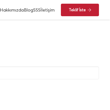
Hakkımızda
Blog
SSS
İletişim
Teklif İste