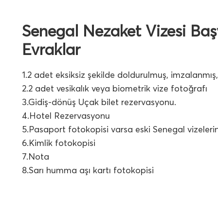
Senegal Nezaket Vizesi Baş
Evraklar
1.2 adet eksiksiz şekilde doldurulmuş, imzalanmış
2.2 adet vesikalık veya biometrik vize fotoğrafı
3.Gidiş-dönüş Uçak bilet rezervasyonu.
4.Hotel Rezervasyonu
5.Pasaport fotokopisi varsa eski Senegal vizelerin
6.Kimlik fotokopisi
7.Nota
8.Sarı humma aşı kartı fotokopisi