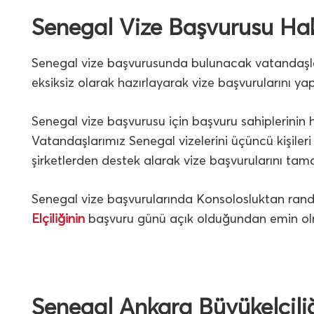
Senegal Vize Başvurusu H
Senegal vize başvurusunda bulunacak vatandaşlar
eksiksiz olarak hazırlayarak vize başvurularını yapa
Senegal vize başvurusu için başvuru sahiplerinin
Vatandaşlarımız Senegal vizelerini üçüncü kişileri
şirketlerden destek alarak vize başvurularını tama
Senegal vize başvurularında Konsolosluktan ra
Elçiliğinin
başvuru günü açık olduğundan emin olmak
Senegal Ankara Büyükelçiliği