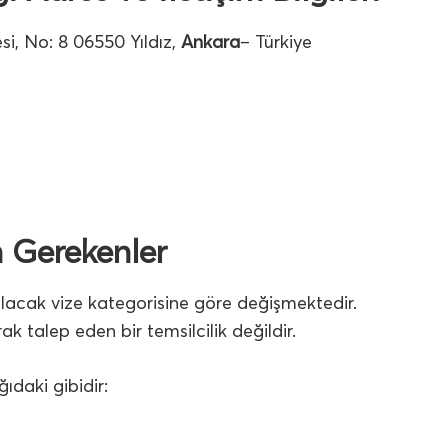
i, No: 8 06550 Yıldız,
Ankara
– Türkiye
n Gerekenler
ılacak vize kategorisine göre değişmektedir.
 talep eden bir temsilcilik değildir.
ıdaki gibidir: