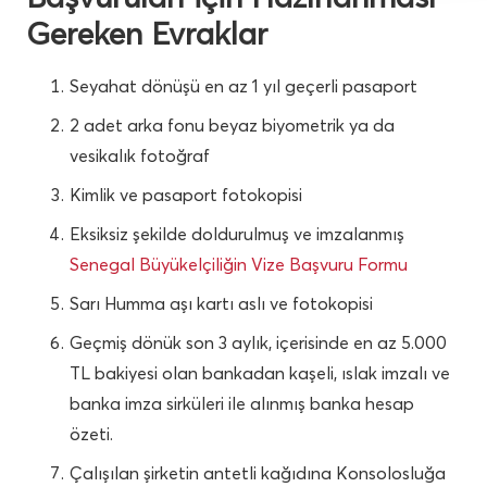
Gereken Evraklar
Seyahat dönüşü en az 1 yıl geçerli pasaport
2 adet arka fonu beyaz biyometrik ya da
vesikalık fotoğraf
Kimlik ve pasaport fotokopisi
Eksiksiz şekilde doldurulmuş ve imzalanmış
Senegal Büyükelçiliğin Vize Başvuru Formu
Sarı Humma aşı kartı aslı ve fotokopisi
Geçmiş dönük son 3 aylık, içerisinde en az 5.000
TL bakiyesi olan bankadan kaşeli, ıslak imzalı ve
banka imza sirküleri ile alınmış banka hesap
özeti.
Çalışılan şirketin antetli kağıdına Konsolosluğa