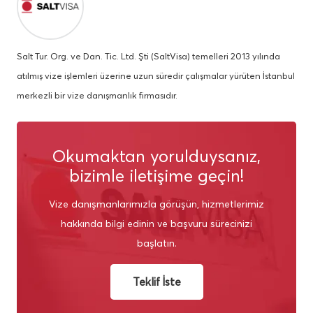
Salt Tur. Org. ve Dan. Tic. Ltd. Şti (SaltVisa) temelleri 2013 yılında
atılmış vize işlemleri üzerine uzun süredir çalışmalar yürüten İstanbul
merkezli bir vize danışmanlık firmasıdır.
Okumaktan yorulduysanız,
bizimle iletişime geçin!
Vize danışmanlarımızla görüşün, hizmetlerimiz
hakkında bilgi edinin ve başvuru sürecinizi
başlatın.
Teklif İste