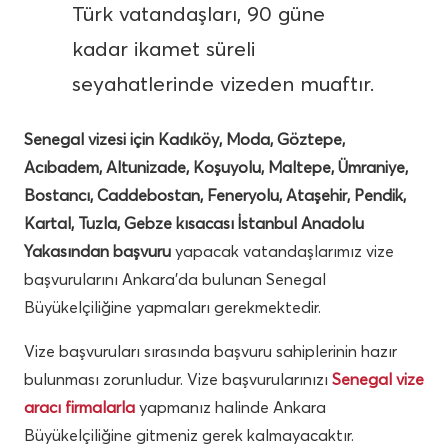
Türk vatandaşları, 90 güne
kadar ikamet süreli
seyahatlerinde vizeden muaftır.
Senegal vizesi için Kadıköy, Moda, Göztepe,
Acıbadem, Altunizade, Koşuyolu, Maltepe, Ümraniye,
Bostancı, Caddebostan, Feneryolu, Ataşehir, Pendik,
Kartal, Tuzla, Gebze kısacası İstanbul Anadolu
Yakasından başvuru
yapacak vatandaşlarımız vize
başvurularını Ankara’da bulunan Senegal
Büyükelçiliğine yapmaları gerekmektedir.
Vize başvuruları sırasında başvuru sahiplerinin hazır
bulunması zorunludur. Vize başvurularınızı
Senegal vize
aracı firmalarla
yapmanız halinde Ankara
Büyükelçiliğine gitmeniz gerek kalmayacaktır.