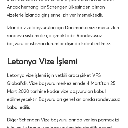
Ancak herhangi bir Schengen ülkesinden alınan
vizelerle İzlanda girişlerine izin verilmemektedir.
İzlanda vize başvuruları için Danimarka vize merkezleri
randevu sistemi ile çalışmaktadır. Randevusuz
başvurular istisnai durumlar dışında kabul edilmez.
Letonya Vize İşlemi
Letonya vize işlemi için yetkili aracı şirket VFS
Global’dir. Vize başvuru merkezlerinde 4 Mart’tan 25
Mart 2020 tarihine kadar vize başvuruları kabul
edilmeyecektir. Başvuruları genel anlamda randevusuz
kabul edilir.
Diğer Schengen Vize başvurularında verilen parmak izi
bilgileri Letonya vize başvuruları için şimdilik geçerli