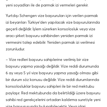
yeni soyadları ile de parmak izi vermeleri gerekir.
Yurtdışı Schengen vize başvuruları için verilen parmak
izi beyanları Türkiye’den yapılacak vize başvurularında
geçerli değildir. İşlem sürerken konsolosluk veya vize
aracı şirket başvuru sahibinden yeniden parmak izi
vermesini talep edebilir. Yeniden parmak izi verilmesi
zorunludur.
– Vize redleri başvuru sahiplerine verilmiş bir vize
başvuru yapma yasağı değildir. Vize reddi durumunda
6 ay veya 5 yıl vize başvuru yapma yasağı olması gibi
bir durum söz konusu değildir. Vize reddi durumlarında
konsolosluklar başvuru sahipleri ile bir red mektubu
paylaşır. Red mektubunda da belirtildiği üzere başvuru
sahibi red gerekçelerini ortadan kaldırma suretiyle yeni
vize başvurusunda bulunabilecektir. Veya idari