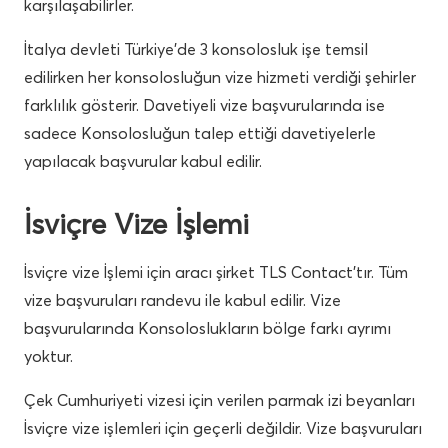
karşılaşabilirler.
İtalya devleti Türkiye’de 3 konsolosluk işe temsil
edilirken her konsolosluğun vize hizmeti verdiği şehirler
farklılık gösterir. Davetiyeli vize başvurularında ise
sadece Konsolosluğun talep ettiği davetiyelerle
yapılacak başvurular kabul edilir.
İsviçre Vize İşlemi
İsviçre vize İşlemi için aracı şirket TLS Contact’tır. Tüm
vize başvuruları randevu ile kabul edilir. Vize
başvurularında Konsoloslukların bölge farkı ayrımı
yoktur.
Çek Cumhuriyeti vizesi için verilen parmak izi beyanları
İsviçre vize işlemleri için geçerli değildir. Vize başvuruları