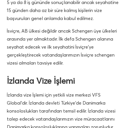
5 ya da 8 iş gününde sonuçlanabilir ancak seyahatine
15 günden daha az bir süre kalmış kişilerin vize
başvuruları genel anlamda kabul edilmez.
İsviçre, AB ülkesi değildir ancak Schengen üye ülkeleri
arasında yer almaktadır. İlk defa Schengen alanına
seyahat edecek ve ilk seyahatini İsviçre’ye
gerçekleştirecek vatandaşlarımızın İsviçre schengen
vizesi almaları tavsiye edilir.
İzlanda Vize İşlemi
İzlanda vize İşlemi için yetkili vize merkezi VFS
Global’dir. İzlanda devleti Türkiye’de Danimarka
konsoloslukları tarafından temsil edilir. İzlanda vizesi
talep edecek vatandaşlarımızın vize müracaatlarını
Danimarka konsolosluklarına yapmaları zorunludur.