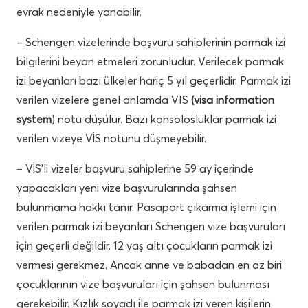
evrak nedeniyle yanabilir.
– Schengen vizelerinde başvuru sahiplerinin parmak izi
bilgilerini beyan etmeleri zorunludur. Verilecek parmak
izi beyanları bazı ülkeler hariç 5 yıl geçerlidir. Parmak izi
verilen vizelere genel anlamda VIS
(visa information
system
) notu düşülür. Bazı konsolosluklar parmak izi
verilen vizeye VİS notunu düşmeyebilir.
– VİS’li vizeler başvuru sahiplerine 59 ay içerinde
yapacakları yeni vize başvurularında şahsen
bulunmama hakkı tanır. Pasaport çıkarma işlemi için
verilen parmak izi beyanları Schengen vize başvuruları
için geçerli değildir. 12 yaş altı çocukların parmak izi
vermesi gerekmez. Ancak anne ve babadan en az biri
çocuklarının vize başvuruları için şahsen bulunması
gerekebilir. Kızlık soyadı ile parmak izi veren kişilerin