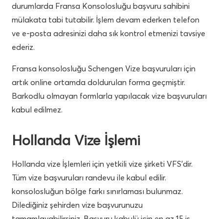
durumlarda Fransa Konsolosluğu başvuru sahibini
mülakata tabi tutabilir. İşlem devam ederken telefon
ve e-posta adresinizi daha sık kontrol etmenizi tavsiye
ederiz.
Fransa konsolosluğu Schengen Vize başvuruları için
artık online ortamda doldurulan forma geçmiştir.
Barkodlu olmayan formlarla yapılacak vize başvuruları
kabul edilmez.
Hollanda Vize İşlemi
Hollanda vize İşlemleri için yetkili vize şirketi VFS’dir.
Tüm vize başvuruları randevu ile kabul edilir.
konsolosluğun bölge farkı sınırlaması bulunmaz.
Dilediğiniz şehirden vize başvurunuzu
tamamlayabilirsiniz. Başvuru kabulü için en az 15 iş