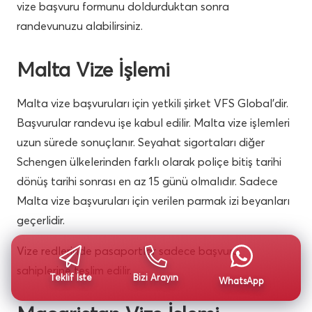
vize başvuru formunu doldurduktan sonra
randevunuzu alabilirsiniz.
Malta Vize İşlemi
Malta vize başvuruları için yetkili şirket VFS Global’dir.
Başvurular randevu işe kabul edilir. Malta vize işlemleri
uzun sürede sonuçlanır. Seyahat sigortaları diğer
Schengen ülkelerinden farklı olarak poliçe bitiş tarihi
dönüş tarihi sonrası en az 15 günü olmalıdır. Sadece
Malta vize başvuruları için verilen parmak izi beyanları
geçerlidir.
Vize redlerinde pasaportlar sadece başvuru
sahiplerine teslim edilir.
Teklif İste
Bizi Arayın
WhatsApp