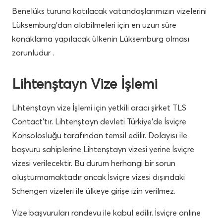
Benelüks turuna katılacak vatandaşlarımızın vizelerini
Lüksemburg’dan alabilmeleri için en uzun süre
konaklama yapılacak ülkenin Lüksemburg olması
zorunludur .
Lihtenştayn Vize İşlemi
Lihtenştayn vize İşlemi için yetkili aracı şirket TLS
Contact’tır. Lihtenştayn devleti Türkiye’de İsviçre
Konsolosluğu tarafından temsil edilir. Dolayısı ile
başvuru sahiplerine Lihtenştayn vizesi yerine İsviçre
vizesi verilecektir. Bu durum herhangi bir sorun
oluşturmamaktadır ancak İsviçre vizesi dışındaki
Schengen vizeleri ile ülkeye girişe izin verilmez.
Vize başvuruları randevu ile kabul edilir. İsviçre online