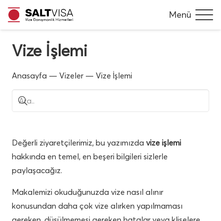
Menü
Vize İşlemi
Anasayfa
—
Vizeler
—
Vize İşlemi
Değerli ziyaretçilerimiz, bu yazımızda
vize işlemi
hakkında en temel, en beşeri bilgileri sizlerle
paylaşacağız.
Makalemizi okuduğunuzda vize nasıl alınır
konusundan daha çok vize alırken yapılmaması
gereken, düşülmemesi gereken hatalar veya klişelere