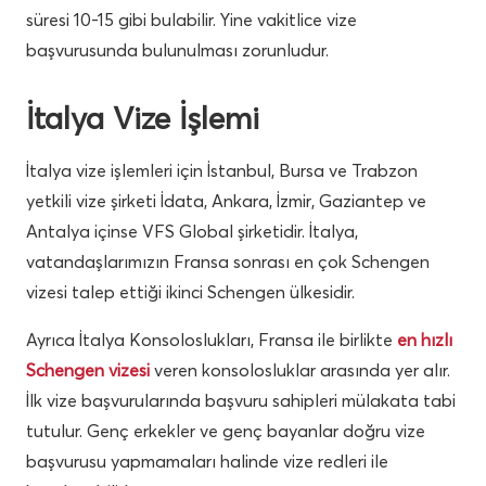
süresi 10-15 gibi bulabilir. Yine vakitlice vize
başvurusunda bulunulması zorunludur.
İtalya Vize İşlemi
İtalya vize işlemleri için İstanbul, Bursa ve Trabzon
yetkili vize şirketi İdata, Ankara, İzmir, Gaziantep ve
Antalya içinse VFS Global şirketidir. İtalya,
vatandaşlarımızın Fransa sonrası en çok Schengen
vizesi talep ettiği ikinci Schengen ülkesidir.
Ayrıca İtalya Konsoloslukları, Fransa ile birlikte
en hızlı
Schengen vizesi
veren konsolosluklar arasında yer alır.
İlk vize başvurularında başvuru sahipleri mülakata tabi
tutulur. Genç erkekler ve genç bayanlar doğru vize
başvurusu yapmamaları halinde vize redleri ile