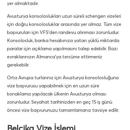
yer almaktadır.
Avusturya konsoloslukları uzun süreli schengen vizeleri
için doğru konsolosluklar arasında yer almaz. Tüm vize
başvuruları için VFS’den randevu alınması zorunludur.
Konsolosluk, banka hesabınıza yatan yüklü miktarda
paralar için açıklama yapılmasını talep edebilir. Bazı
evraklarınızın Almanca’ya tercüme ettirmeniz
gerekebilir.
Orta Avrupa turlarınız için Avusturya konsolosluğuna
vize başvurusu yapabilmek için en uzun süre
konaklama yapılacak ülkenin Avusturya olması
zorunludur. Seyahat tarihinizden en geç 15 iş günü
öncesi vize başvurunuzu tamamlamanız tavsiye edilir.
Belçika Vize İşlemi