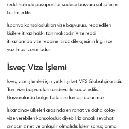
reddi halinde pasaportlar sadece başvuru sahiplerine
teslim edilir.
İspanya konsoloslukları vize başvurusu reddedilen
kişilere itiraz hakkı tanımaktadır. Vize reddi
itirazlarında vize reddine itiraz dilekçesinin İngilizce
yazılması zorunludur.
İsveç Vize İşlemi
İsveç vize İşlemleri için yetkili şirket VFS Global şirketidir.
Tüm vize başvuruları randevu ile kabul edilir.
Başvurularda bölge farkı sınırlaması bulunmaz.
İskandinav ülkeleri arasında en rahat ve daha kolay
vize verebilen konsolosluk diyebiliriz ancak seyahat
amacınız net ve anlaşılır olmalıdır. İşlem sonuçlanma