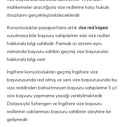
mahkemeler aracılığıyla vize redlerine karşı hukuki
itirazlarını gerçekleştirebileceklerdir.
Konsolosluklar pasaportlara artık
vize red kaşesi
vurulmasa bile başvuru sahiplerinin eski vize redleri
hakkında bilgi sahibidir. Parmak izi sistemi aynı
zamanda başvuru sahibin geçmiş vize başvuruları
hakkında bilgi verir.
İngiltere konsoloslukları geçmiş İngiltere vize
başvurusunda red almış ve yeni vize başvurusunda bu
vize reddinden bahsetmeyen başvuru sahiplerine 5 yıl
vize başvuru yapmama yasağı verebilmektedir.
Dolayısıyla Schengen ve İngiltere vize başvuru
redlerinin saklanması başvuru sahibinin aleyhine bir
gelişmedir.