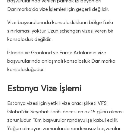
başvurularında verilen parmak izi beyanları
Danimarka’da vize İşlemleri için geçerli değildir.
Vize başvurularında konsoloslukların bölge farkı
sınırlaması yoktur. Uzun schengen vizesi veren bir
konsolosluk değildir.
İzlanda ve Grönland ve Faroe Adalarının vize
başvurularında anlaşmalı konsolosluk Danimarka
konsolosluğudur.
Estonya Vize İşlemi
Estonya vizesi için yetkili vize aracı şirketi VFS
Global’dir. Seyahat tarihi öncesi en az 15 günü olması
zorunludur. Tüm başvurular randevu işe kabul edilir.
Yoğun olmayan zamanlarda randevusuz başvurular