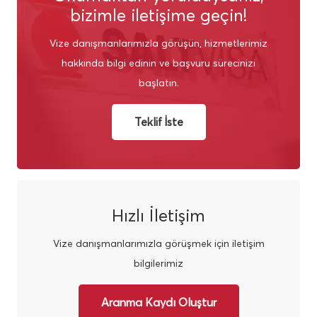
bizimle iletişime geçin!
Vize danışmanlarımızla görüşün, hizmetlerimiz
hakkında bilgi edinin ve başvuru sürecinizi
başlatın.
Teklif İste
Hızlı İletişim
Vize danışmanlarımızla görüşmek için iletişim
bilgilerimiz
Aranma Kaydı Oluştur