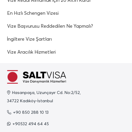
Vize Reddi Almamak İçin 20 Altın Kural
En Hızlı Schengen Vizesi
Vize Başvurusu Reddedilen Ne Yapmalı?
İngiltere Vize Şartları
Vize Aracılık Hizmetleri
Hasanpaşa, Uzunçayır Cd. No:2/52,
34722 Kadıköy-İstanbul
+90 850 288 10 13
+90532 494 64 45