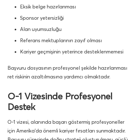
Eksik belge hazırlanması
Sponsor yetersizliği
Alan uyumsuzluğu
Referans mektuplarının zayıf olması
Kariyer geçmişinin yeterince desteklenmemesi
Başvuru dosyasının profesyonel şekilde hazırlanması
ret riskinin azaltılmasına yardımcı olmaktadır.
O-1 Vizesinde Profesyonel
Destek
O-1 vizesi, alanında başarı göstermiş profesyoneller
için Amerika’da önemli kariyer fırsatları sunmaktadır.
Başvuru sürecinde doğru strateji oluşturulması, güçlü