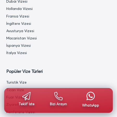
Dubai Vizesi
Hollanda Vizesi
Fransa Vizesi
İngiltere Vizesi
Avusturya Vizesi
Macaristan Vizesi
İspanya Vizesi
İtalya Vizesi
Popüler Vize Türleri
Turistik Vize
Ticari Vize
Fuar Vizesi
Teklif İste
Bizi Arayın
Ziyaret Vizesi
WhatsApp
Konferans Vizesi