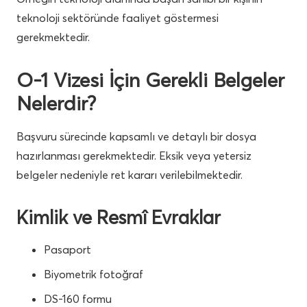
teknoloji sektöründe faaliyet göstermesi
gerekmektedir.
O-1 Vizesi İçin Gerekli Belgeler
Nelerdir?
Başvuru sürecinde kapsamlı ve detaylı bir dosya
hazırlanması gerekmektedir. Eksik veya yetersiz
belgeler nedeniyle ret kararı verilebilmektedir.
Kimlik ve Resmî Evraklar
Pasaport
Biyometrik fotoğraf
DS-160 formu