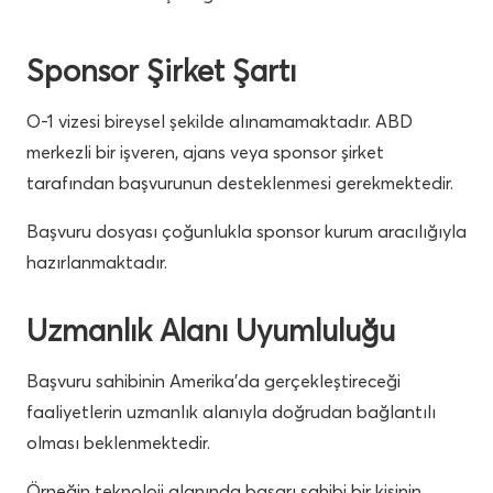
Sponsor Şirket Şartı
O-1 vizesi bireysel şekilde alınamamaktadır. ABD
merkezli bir işveren, ajans veya sponsor şirket
tarafından başvurunun desteklenmesi gerekmektedir.
Başvuru dosyası çoğunlukla sponsor kurum aracılığıyla
hazırlanmaktadır.
Uzmanlık Alanı Uyumluluğu
Başvuru sahibinin Amerika’da gerçekleştireceği
faaliyetlerin uzmanlık alanıyla doğrudan bağlantılı
olması beklenmektedir.
Örneğin teknoloji alanında başarı sahibi bir kişinin