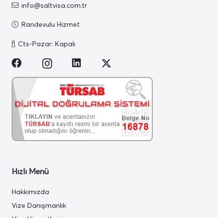
info@saltvisa.com.tr
Randevulu Hizmet
Cts-Pazar: Kapalı
Hızlı Menü
Hakkımızda
Vize Danışmanlık