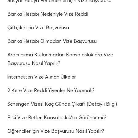
Sosyal Medya Fenomenleri İçin Vize Başvurusu
Banka Hesabı Nedeniyle Vize Reddi
Çiftçiler İçin Vize Başvurusu
Banka Hesabı Olmadan Vize Başvurusu
Aracı Firma Kullanmadan Konsolosluklara Vize
Başvurusu Nasıl Yapılır?
İnternetten Vize Alınan Ülkeler
2 Kere Vize Reddi Yiyenler Ne Yapmalı?
Schengen Vizesi Kaç Günde Çıkar? (Detaylı Bilgi)
Eski Vize Retleri Konsolosluk’ta Görünür mü?
Öğrenciler İçin Vize Başvurusu Nasıl Yapılır?