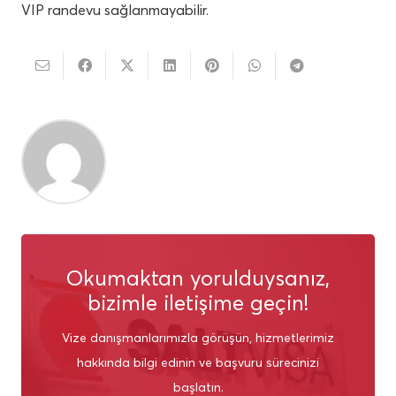
VIP randevu sağlanmayabilir.
Okumaktan yorulduysanız,
bizimle iletişime geçin!
Vize danışmanlarımızla görüşün, hizmetlerimiz
hakkında bilgi edinin ve başvuru sürecinizi
başlatın.