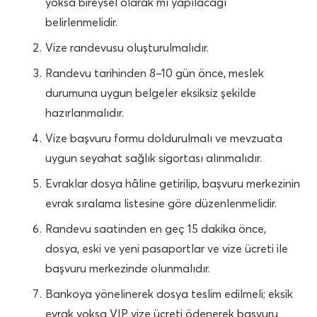
yoksa bireysel olarak mı yapılacağı
belirlenmelidir.
Vize randevusu oluşturulmalıdır.
Randevu tarihinden 8–10 gün önce, meslek
durumuna uygun belgeler eksiksiz şekilde
hazırlanmalıdır.
Vize başvuru formu doldurulmalı ve mevzuata
uygun seyahat sağlık sigortası alınmalıdır.
Evraklar dosya hâline getirilip, başvuru merkezinin
evrak sıralama listesine göre düzenlenmelidir.
Randevu saatinden en geç 15 dakika önce,
dosya, eski ve yeni pasaportlar ve vize ücreti ile
başvuru merkezinde olunmalıdır.
Bankoya yönelinerek dosya teslim edilmeli; eksik
evrak yoksa VIP vize ücreti ödenerek başvuru