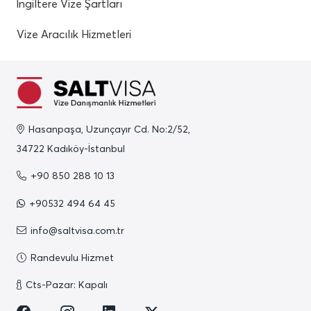
İngiltere Vize Şartları
Vize Aracılık Hizmetleri
Hasanpaşa, Uzunçayır Cd. No:2/52,
34722 Kadıköy-İstanbul
+90 850 288 10 13
+90532 494 64 45
info@saltvisa.com.tr
Randevulu Hizmet
Cts-Pazar: Kapalı