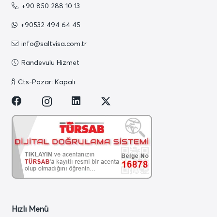
+90 850 288 10 13
+90532 494 64 45
info@saltvisa.com.tr
Randevulu Hizmet
Cts-Pazar: Kapalı
Hızlı Menü