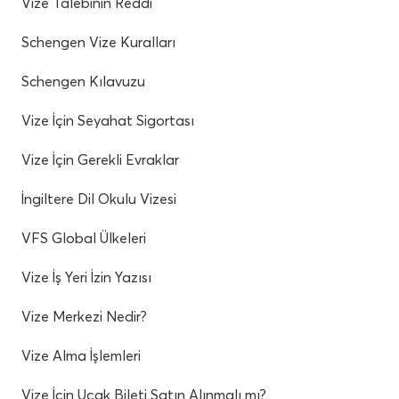
Vize Talebinin Reddi
Schengen Vize Kuralları
Schengen Kılavuzu
Vize İçin Seyahat Sigortası
Vize İçin Gerekli Evraklar
İngiltere Dil Okulu Vizesi
VFS Global Ülkeleri
Vize İş Yeri İzin Yazısı
Vize Merkezi Nedir?
Vize Alma İşlemleri
Vize İçin Uçak Bileti Satın Alınmalı mı?