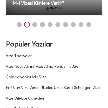
P-1 Vizesi Kimlere Verilir?
Popüler Yazılar
Vize Tavsiyeleri
Vize Nasıl Alınır? Vize Alma Rehberi (2026)
Çalışmayanlar İçin Vize
En Uzun Vize Veren Ülkeler, Uzun Süreli Schengen Vize
Vize Dilekçe Örnekleri