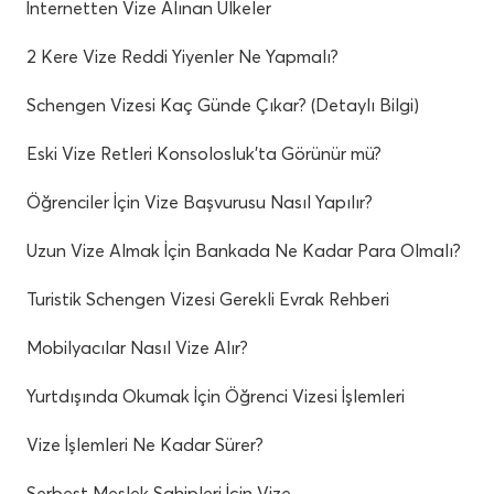
İnternetten Vize Alınan Ülkeler
2 Kere Vize Reddi Yiyenler Ne Yapmalı?
Schengen Vizesi Kaç Günde Çıkar? (Detaylı Bilgi)
Eski Vize Retleri Konsolosluk’ta Görünür mü?
Öğrenciler İçin Vize Başvurusu Nasıl Yapılır?
Uzun Vize Almak İçin Bankada Ne Kadar Para Olmalı?
Turistik Schengen Vizesi Gerekli Evrak Rehberi
Mobilyacılar Nasıl Vize Alır?
Yurtdışında Okumak İçin Öğrenci Vizesi İşlemleri
Vize İşlemleri Ne Kadar Sürer?
Serbest Meslek Sahipleri İçin Vize