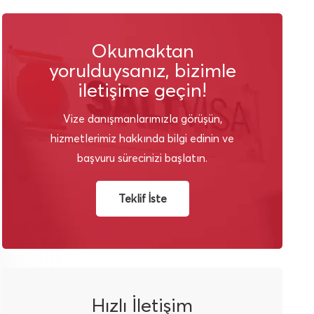
Okumaktan
yorulduysanız, bizimle
iletişime geçin!
Vize danışmanlarımızla görüşün,
hizmetlerimiz hakkında bilgi edinin ve
başvuru sürecinizi başlatın.
Teklif İste
Hızlı İletişim