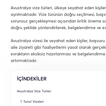
Avustralya vize türleri, ülkeye seyahat eden kişil
ayrılmaktadır. Vize türünün doğru seçilmesi, ba
sorunsuz gerçekleşmesi açısından kritik öneme sah
doğru şekilde yönlendirilerek, belgelendirme ve ev
Avustralya vizesi ile seyahat eden kişiler, başvuru
aile ziyareti gibi faaliyetlerini yasal olarak gerçe
evrakların eksiksiz hazırlanması ve belgelendirme
artırmaktadır.
İÇİNDEKİLER
Avustralya Vize Türleri
1. Turist Vizeleri