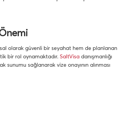
n Önemi
asal olarak güvenli bir seyahat hem de planlanan
tik bir rol oynamaktadır.
SaltVisa
danışmanlığı
rak sunumu sağlanarak vize onayının alınması