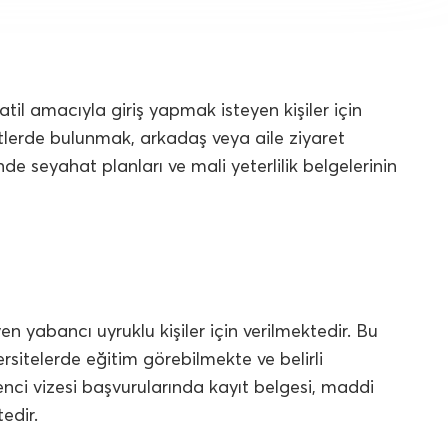
tatil amacıyla giriş yapmak isteyen kişiler için
etlerde bulunmak, arkadaş veya aile ziyaret
 seyahat planları ve mali yeterlilik belgelerinin
n yabancı uyruklu kişiler için verilmektedir. Bu
ersitelerde eğitim görebilmekte ve belirli
nci vizesi başvurularında kayıt belgesi, maddi
edir.