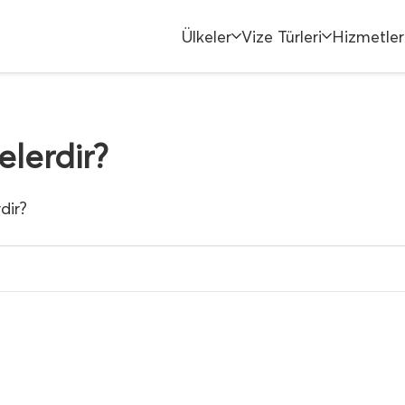
Ülkeler
Vize Türleri
Hizmetler
elerdir?
dir?