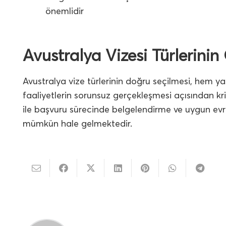
önemlidir
Avustralya Vizesi Türlerini
Avustralya vize türlerinin doğru seçilmesi, hem y
faaliyetlerin sorunsuz gerçekleşmesi açısından kri
ile başvuru sürecinde belgelendirme ve uygun ev
mümkün hale gelmektedir.