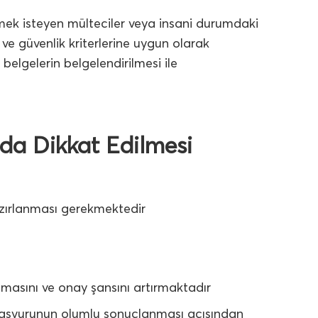
rmek isteyen mülteciler veya insani durumdaki
ı ve güvenlik kriterlerine uygun olarak
 belgelerin belgelendirilmesi ile
da Dikkat Edilmesi
azırlanması gerekmektedir
nmasını ve onay şansını artırmaktadır
 başvurunun olumlu sonuçlanması açısından