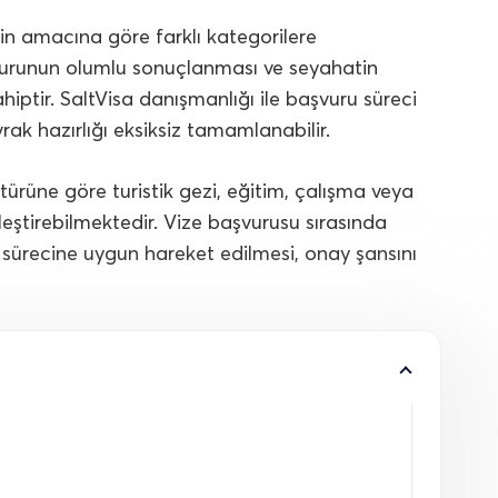
erin amacına göre farklı kategorilere
şvurunun olumlu sonuçlanması ve seyahatin
iptir. SaltVisa danışmanlığı ile başvuru süreci
rak hazırlığı eksiksiz tamamlanabilir.
 türüne göre turistik gezi, eğitim, çalışma veya
kleştirebilmektedir. Vize başvurusu sırasında
 sürecine uygun hareket edilmesi, onay şansını