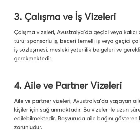
3. Çalışma ve İş Vizeleri
Çalışma vizeleri, Avustralya’da geçici veya kalıcı o
türü; sponsorlu iş, beceri temelli iş veya geçici ç
iş sözleşmesi, mesleki yeterlilik belgeleri ve gere
gerekmektedir.
4. Aile ve Partner Vizeleri
Aile ve partner vizeleri, Avustralya’da yaşayan ai
kişiler için sağlanmaktadır. Bu vizeler ile uzun sü
edilebilmektedir. Başvuruda aile bağını gösteren b
zorunludur.