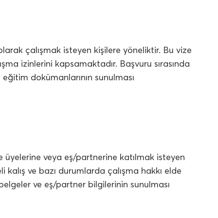
larak çalışmak isteyen kişilere yöneliktir. Bu vize
alışma izinlerini kapsamaktadır. Başvuru sırasında
kli eğitim dokümanlarının sunulması
le üyelerine veya eş/partnerine katılmak isteyen
reli kalış ve bazı durumlarda çalışma hakkı elde
elgeler ve eş/partner bilgilerinin sunulması