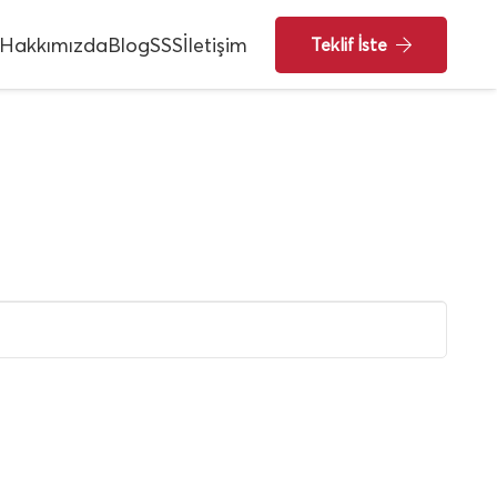
Hakkımızda
Blog
SSS
İletişim
Teklif İste