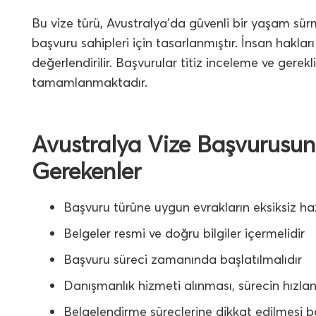
Bu vize türü, Avustralya’da güvenli bir yaşam sü
başvuru sahipleri için tasarlanmıştır. İnsan haklar
değerlendirilir. Başvurular titiz inceleme ve gerekli
tamamlanmaktadır.
Avustralya Vize Başvurusun
Gerekenler
Başvuru türüne uygun evrakların eksiksiz h
Belgeler resmi ve doğru bilgiler içermelidir
Başvuru süreci zamanında başlatılmalıdır
Danışmanlık hizmeti alınması, sürecin hızla
Belgelendirme süreçlerine dikkat edilmesi