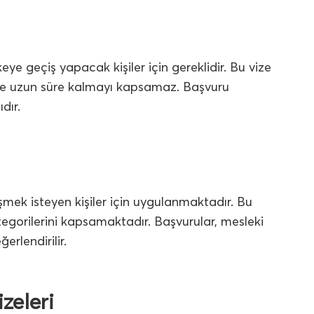
eye geçiş yapacak kişiler için gereklidir. Bu vize
içinde uzun süre kalmayı kapsamaz. Başvuru
dır.
şmek isteyen kişiler için uygulanmaktadır. Bu
 kategorilerini kapsamaktadır. Başvurular, mesleki
erlendirilir.
zeleri