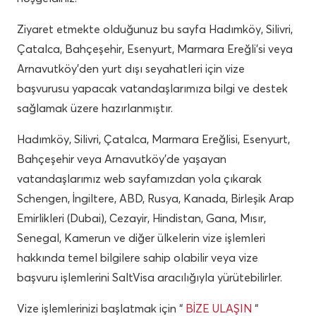
Ziyaret etmekte olduğunuz bu sayfa Hadımköy, Silivri,
Çatalca, Bahçeşehir, Esenyurt, Marmara Ereğli’si veya
Arnavutköy’den yurt dışı seyahatleri için vize
başvurusu yapacak vatandaşlarımıza bilgi ve destek
sağlamak üzere hazırlanmıştır.
Hadımköy, Silivri, Çatalca, Marmara Ereğlisi, Esenyurt,
Bahçeşehir veya Arnavutköy’de yaşayan
vatandaşlarımız web sayfamızdan yola çıkarak
Schengen, İngiltere, ABD, Rusya, Kanada, Birleşik Arap
Emirlikleri (Dubai), Cezayir, Hindistan, Gana, Mısır,
Senegal, Kamerun ve diğer ülkelerin vize işlemleri
hakkında temel bilgilere sahip olabilir veya vize
başvuru işlemlerini SaltVisa aracılığıyla yürütebilirler.
Vize işlemlerinizi başlatmak için “
BİZE ULAŞIN
“