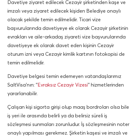
Davetiye ziyaret edilecek Cezayir şirketinden kaşe ve
imzalı veya ziyaret edilecek kişiden Belediye onaylı
olacak şekilde temin edilmelidir. Ticari vize
başvurularında davetiyeye ek olarak Cezayir şirketinin
evrakları ve aile-arkadaş ziyareti vize başvurularında
davetiyeye ek olarak davet eden kişinin Cezayir
oturum izni veya Cezayir kimlik kartının fotokopisi de
temin edilmelidir.
Davetiye belgesi temin edemeyen vatandaşlarımız
SaltVisa’nın: ‘’
Evraksız Cezayir Vizesi
’’ hizmetlerinden
yararlanabilir.
Çalışan kişi sigorta girişi olup maaş bordroları olsa bile
iş yeri ile arasında belirli ya da belirsiz süreli iş
sözleşmesi sunmaları zorunludur. İş sözleşmesinin noter
onaylı yapılması gerekmez. Şirketin kaşesi ve imzalı ve