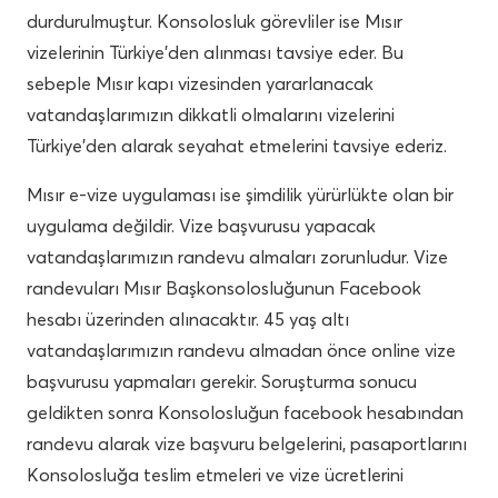
durdurulmuştur. Konsolosluk görevliler ise Mısır
vizelerinin Türkiye’den alınması tavsiye eder. Bu
sebeple Mısır kapı vizesinden yararlanacak
vatandaşlarımızın dikkatli olmalarını vizelerini
Türkiye’den alarak seyahat etmelerini tavsiye ederiz.
Mısır e-vize uygulaması ise şimdilik yürürlükte olan bir
uygulama değildir. Vize başvurusu yapacak
vatandaşlarımızın randevu almaları zorunludur. Vize
randevuları Mısır Başkonsolosluğunun Facebook
hesabı üzerinden alınacaktır. 45 yaş altı
vatandaşlarımızın randevu almadan önce online vize
başvurusu yapmaları gerekir. Soruşturma sonucu
geldikten sonra Konsolosluğun facebook hesabından
randevu alarak vize başvuru belgelerini, pasaportlarını
Konsolosluğa teslim etmeleri ve vize ücretlerini