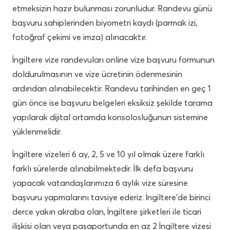
etmeksizin hazır bulunması zorunludur. Randevu günü
başvuru sahiplerinden biyometri kaydı (parmak izi,
fotoğraf çekimi ve imza) alınacaktır.
İngiltere vize randevuları online vize başvuru formunun
doldurulmasının ve vize ücretinin ödenmesinin
ardından alınabilecektir. Randevu tarihinden en geç 1
gün önce ise başvuru belgeleri eksiksiz şekilde tarama
yapılarak dijital ortamda konsolosluğunun sistemine
yüklenmelidir.
İngiltere vizeleri 6 ay, 2, 5 ve 10 yıl olmak üzere farklı
farklı sürelerde alınabilmektedir. İlk defa başvuru
yapacak vatandaşlarımıza 6 aylık vize süresine
başvuru yapmalarını tavsiye ederiz. İngiltere’de birinci
derce yakın akraba olan, İngiltere şirketleri ile ticari
ilişkisi olan veya pasaportunda en az 2 İngiltere vizesi