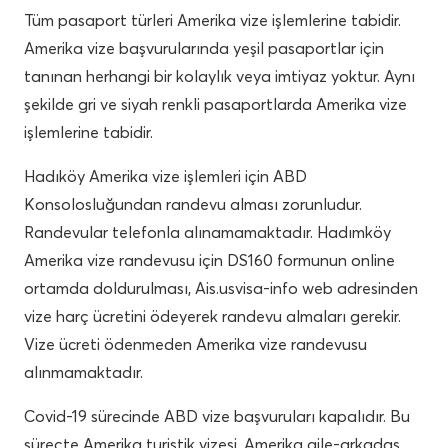
Tüm pasaport türleri Amerika vize işlemlerine tabidir.
Amerika vize başvurularında yeşil pasaportlar için
tanınan herhangi bir kolaylık veya imtiyaz yoktur. Aynı
şekilde gri ve siyah renkli pasaportlarda Amerika vize
işlemlerine tabidir.
Hadıköy Amerika vize işlemleri için ABD
Konsolosluğundan randevu alması zorunludur.
Randevular telefonla alınamamaktadır. Hadımköy
Amerika vize randevusu için DS160 formunun online
ortamda doldurulması, Ais.usvisa-info web adresinden
vize harç ücretini ödeyerek randevu almaları gerekir.
Vize ücreti ödenmeden Amerika vize randevusu
alınmamaktadır.
Covid-19 sürecinde ABD vize başvuruları kapalıdır. Bu
süreçte Amerika turistik vizesi, Amerika aile-arkadaş