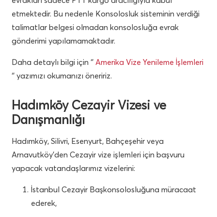
evrakları sadece PTT kargo aracılığıyla kabul
etmektedir. Bu nedenle Konsolosluk sisteminin verdiği
talimatlar belgesi olmadan konsolosluğa evrak
gönderimi yapılamamaktadır.
Daha detaylı bilgi için ‘’
Amerika Vize Yenileme İşlemleri
‘’ yazımızı okumanızı öneririz.
Hadımköy Cezayir Vizesi ve
Danışmanlığı
Hadımköy, Silivri, Esenyurt, Bahçeşehir veya
Arnavutköy’den Cezayir vize işlemleri için başvuru
yapacak vatandaşlarımız vizelerini:
İstanbul Cezayir Başkonsolosluğuna müracaat
ederek,