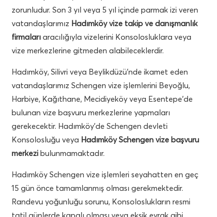
zorunludur. Son 3 yıl veya 5 yıl içinde parmak izi veren
vatandaşlarımız
Hadımköy vize takip ve danışmanlık
firmaları
aracılığıyla vizelerini Konsolosluklara veya
vize merkezlerine gitmeden alabileceklerdir.
Hadımköy, Silivri veya Beylikdüzü’nde ikamet eden
vatandaşlarımız Schengen vize işlemlerini Beyoğlu,
Harbiye, Kağıthane, Mecidiyeköy veya Esentepe’de
bulunan vize başvuru merkezlerine yapmaları
gerekecektir. Hadımköy’de Schengen devleti
Konsolosluğu veya
Hadımköy Schengen vize başvuru
merkezi
bulunmamaktadır.
Hadımköy Schengen vize işlemleri seyahatten en geç
15 gün önce tamamlanmış olması gerekmektedir.
Randevu yoğunluğu sorunu, Konsoloslukların resmi
tatil günlerde kapalı olması veya eksik evrak gibi