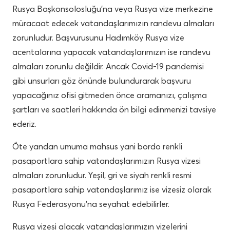
Rusya Başkonsolosluğu’na veya Rusya vize merkezine
müracaat edecek vatandaşlarımızın randevu almaları
zorunludur. Başvurusunu Hadımköy Rusya vize
acentalarına yapacak vatandaşlarımızın ise randevu
almaları zorunlu değildir. Ancak Covid-19 pandemisi
gibi unsurları göz önünde bulundurarak başvuru
yapacağınız ofisi gitmeden önce aramanızı, çalışma
şartları ve saatleri hakkında ön bilgi edinmenizi tavsiye
ederiz.
Öte yandan umuma mahsus yani bordo renkli
pasaportlara sahip vatandaşlarımızın Rusya vizesi
almaları zorunludur. Yeşil, gri ve siyah renkli resmi
pasaportlara sahip vatandaşlarımız ise vizesiz olarak
Rusya Federasyonu’na seyahat edebilirler.
Rusya vizesi alacak vatandaşlarımızın vizelerini