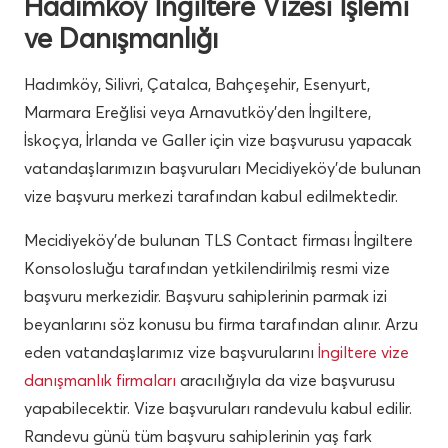
Hadımköy İngiltere Vizesi İşlemi
ve Danışmanlığı
Hadımköy, Silivri, Çatalca, Bahçeşehir, Esenyurt,
Marmara Ereğlisi veya Arnavutköy’den İngiltere,
İskoçya, İrlanda ve Galler için vize başvurusu yapacak
vatandaşlarımızın başvuruları Mecidiyeköy’de bulunan
vize başvuru merkezi tarafından kabul edilmektedir.
Mecidiyeköy’de bulunan TLS Contact firması İngiltere
Konsolosluğu tarafından yetkilendirilmiş resmi vize
başvuru merkezidir. Başvuru sahiplerinin parmak izi
beyanlarını söz konusu bu firma tarafından alınır. Arzu
eden vatandaşlarımız vize başvurularını
İngiltere vize
danışmanlık firmaları
aracılığıyla da vize başvurusu
yapabilecektir. Vize başvuruları randevulu kabul edilir.
Randevu günü tüm başvuru sahiplerinin yaş fark