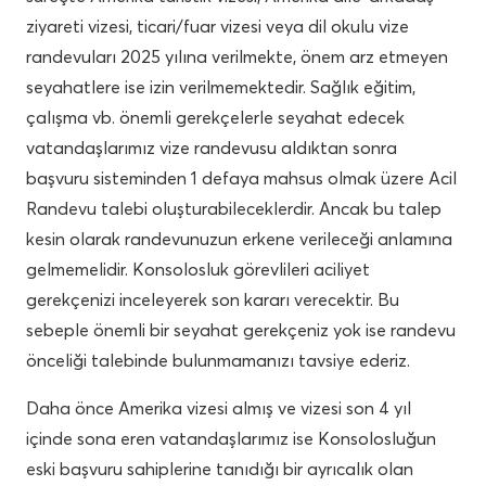
ziyareti vizesi, ticari/fuar vizesi veya dil okulu vize
randevuları 2025 yılına verilmekte, önem arz etmeyen
seyahatlere ise izin verilmemektedir. Sağlık eğitim,
çalışma vb. önemli gerekçelerle seyahat edecek
vatandaşlarımız vize randevusu aldıktan sonra
başvuru sisteminden 1 defaya mahsus olmak üzere Acil
Randevu talebi oluşturabileceklerdir. Ancak bu talep
kesin olarak randevunuzun erkene verileceği anlamına
gelmemelidir. Konsolosluk görevlileri aciliyet
gerekçenizi inceleyerek son kararı verecektir. Bu
sebeple önemli bir seyahat gerekçeniz yok ise randevu
önceliği talebinde bulunmamanızı tavsiye ederiz.
Daha önce Amerika vizesi almış ve vizesi son 4 yıl
içinde sona eren vatandaşlarımız ise Konsolosluğun
eski başvuru sahiplerine tanıdığı bir ayrıcalık olan