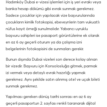
Hadımköy Dubai e-vizesi işlemleri için iş yeri evrakı veya
banka hesap dökümü gibi evrak sunmak gerekmez.
Sadece çocuklar için yapılacak vize başvurularında
çocukların kimlik fotokopisi, ebeveynlerin tam vukuatlı
nüfus kayıt örneği sunulmalıdır. Yabancı uyruklu
başvuru sahipleri ise pasaport görüntülerine ek olarak
en az 6 ay geçerli oturum ya da çalışma izni
belgelerinin fotokopisini de sunmaları gerekir.
Bunun dışında Dubai vizeleri son derece kolay alınan
bir vizedir. Başvuru için Konsolosluğa gitmek, parmak
izi vermek veya detaylı evrak hazırlığı yapmak
gerekmez. Aynı şekilde satın alınmış otel ve uçak bileti
sunmak gerekmez.
Yapılması gereken dönüş tarihi sonrası en az 6 ay
geçerli pasaportun 2. sayfası renkli taranarak dijital