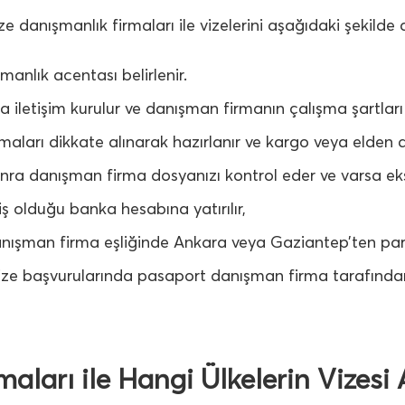
 danışmanlık firmaları ile vizelerini aşağıdaki şekilde a
manlık acentası belirlenir.
a iletişim kurulur ve danışman firmanın çalışma şartları 
maları dikkate alınarak hazırlanır ve kargo veya elden d
ra danışman firma dosyanızı kontrol eder ve varsa eksik 
ş olduğu banka hesabına yatırılır,
ışman firma eşliğinde Ankara veya Gaziantep’ten parma
ze başvurularında pasaport danışman firma tarafından
aları ile Hangi Ülkelerin Vizesi A