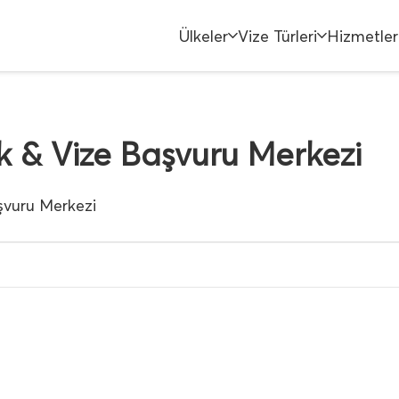
Ülkeler
Vize Türleri
Hizmetler
k & Vize Başvuru Merkezi
şvuru Merkezi