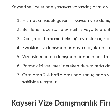
Kayseri ve ilçelerinde yaşayan vatandaşlarımız vize
Hizmet alınacak güvenilir Kayseri vize danış
Belirlenen acenta ile e-mail ile veya telefonl
Danışman firmanın belirttiği evraklar açıkla
Evraklarınız danışman firmaya ulaştıktan son
Vize işlem ücreti danışman firmanın belirtmi
Parmak izi verilmesi gereken durumlarda dan
Ortalama 2-4 hafta arasında sonuçlanan vi
sahibine ulaştırılır.
Kayseri Vize Danışmanlık Firm