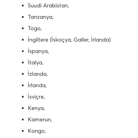
Suudi Arabistan,
Tanzanya,
Togo,
İngiltere (İskoçya, Galler, İrlanda)
İspanya,
İtalya,
İzlanda,
İrlanda,
İsviçre,
Kenya,
Kamerun,
Kongo,