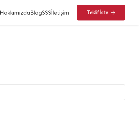
Hakkımızda
Blog
SSS
İletişim
Teklif İste