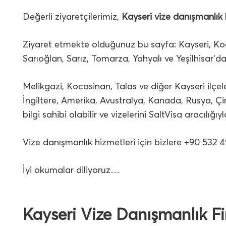
Değerli ziyaretçilerimiz,
Kayseri vize danışmanlık 
Ziyaret etmekte olduğunuz bu sayfa: Kayseri, Koca
Sarıoğlan, Sarız, Tomarza, Yahyalı ve Yeşilhisar’d
Melikgazi, Kocasinan, Talas ve diğer Kayseri ilç
İngiltere, Amerika, Avustralya, Kanada, Rusya, Çin
bilgi sahibi olabilir ve vizelerini SaltVisa aracılığıy
Vize danışmanlık hizmetleri için bizlere +90 5
İyi okumalar diliyoruz…
Kayseri Vize Danışmanlık Fir