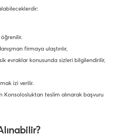
labileceklerdir:
öğrenilir.
anışman firmaya ulaştırılır,
evraklar konusunda sizleri bilgilendirilir,
k izi verilir.
 Konsolosluktan teslim alınarak başvuru
lınabilir?