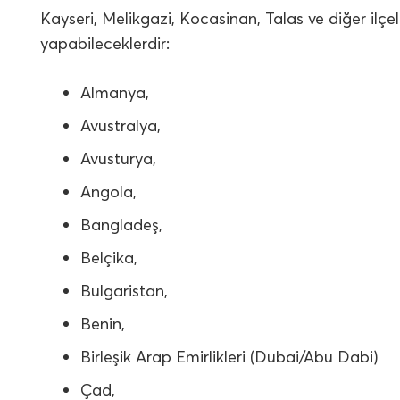
Kayseri, Melikgazi, Kocasinan, Talas ve diğer ilç
yapabileceklerdir:
Almanya,
Avustralya,
Avusturya,
Angola,
Bangladeş,
Belçika,
Bulgaristan,
Benin,
Birleşik Arap Emirlikleri (Dubai/Abu Dabi)
Çad,