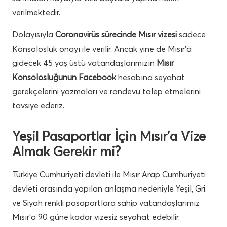
verilmektedir.
Dolayısıyla
Coronavirüs sürecinde Mısır vizesi
sadece
Konsolosluk onayı ile verilir. Ancak yine de Mısır’a
gidecek 45 yaş üstü vatandaşlarımızın
Mısır
Konsolosluğunun Facebook
hesabına seyahat
gerekçelerini yazmaları ve randevu talep etmelerini
tavsiye ederiz.
Yeşil Pasaportlar İçin Mısır’a Vize
Almak Gerekir mi?
Türkiye Cumhuriyeti devleti ile Mısır Arap Cumhuriyeti
devleti arasında yapılan anlaşma nedeniyle Yeşil, Gri
ve Siyah renkli pasaportlara sahip vatandaşlarımız
Mısır’a 90 güne kadar vizesiz seyahat edebilir.