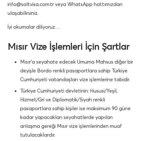
info@saltvisa.com.tr
veya WhatsApp hattımızdan
ulaşabilirsiniz.
İyi okumalar diliyoruz…
Mısır Vize İşlemleri İçin Şartlar
Mısır’a seyahate edecek Umuma Mahsus diğer bir
deyişle Bordo renkli pasaportlara sahip Türkiye
Cumhuriyeti vatandaşları vize işlemlerine tabidir.
Türkiye Cumhuriyeti devletinin: Hususi/Yeşil,
Hizmet/Gri ve Diplomatik/Siyah renkli
pasaportlara sahip kişiler ise maksimum 90 güne
kadar yapacakları seyahatlerde yapılan
anlaşma gereği Mısır vize işlemlerinden muaf
tutulacaklardır.