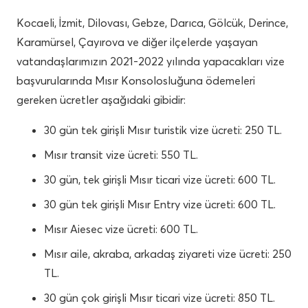
Kocaeli, İzmit, Dilovası, Gebze, Darıca, Gölcük, Derince,
Karamürsel, Çayırova ve diğer ilçelerde yaşayan
vatandaşlarımızın 2021-2022 yılında yapacakları vize
başvurularında Mısır Konsolosluğuna ödemeleri
gereken ücretler aşağıdaki gibidir:
30 gün tek girişli Mısır turistik vize ücreti: 250 TL.
Mısır transit vize ücreti: 550 TL.
30 gün, tek girişli Mısır ticari vize ücreti: 600 TL.
30 gün tek girişli Mısır Entry vize ücreti: 600 TL.
Mısır Aiesec vize ücreti: 600 TL.
Mısır aile, akraba, arkadaş ziyareti vize ücreti: 250
TL.
30 gün çok girişli Mısır ticari vize ücreti: 850 TL.