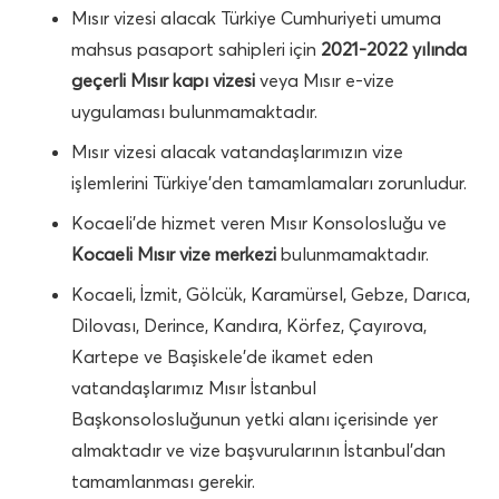
Mısır vizesi alacak Türkiye Cumhuriyeti umuma
mahsus pasaport sahipleri için
2021-2022 yılında
geçerli Mısır kapı vizesi
veya Mısır e-vize
uygulaması bulunmamaktadır.
Mısır vizesi alacak vatandaşlarımızın vize
işlemlerini Türkiye’den tamamlamaları zorunludur.
Kocaeli’de hizmet veren Mısır Konsolosluğu ve
Kocaeli Mısır vize merkezi
bulunmamaktadır.
Kocaeli, İzmit, Gölcük, Karamürsel, Gebze, Darıca,
Dilovası, Derince, Kandıra, Körfez, Çayırova,
Kartepe ve Başiskele’de ikamet eden
vatandaşlarımız Mısır İstanbul
Başkonsolosluğunun yetki alanı içerisinde yer
almaktadır ve vize başvurularının İstanbul’dan
tamamlanması gerekir.