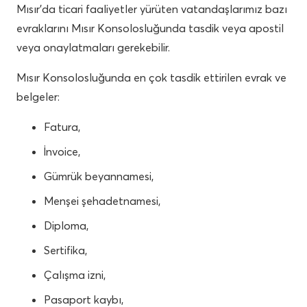
Mısır’da ticari faaliyetler yürüten vatandaşlarımız bazı
evraklarını Mısır Konsolosluğunda tasdik veya apostil
veya onaylatmaları gerekebilir.
Mısır Konsolosluğunda en çok tasdik ettirilen evrak ve
belgeler:
Fatura,
İnvoice,
Gümrük beyannamesi,
Menşei şehadetnamesi,
Diploma,
Sertifika,
Çalışma izni,
Pasaport kaybı,