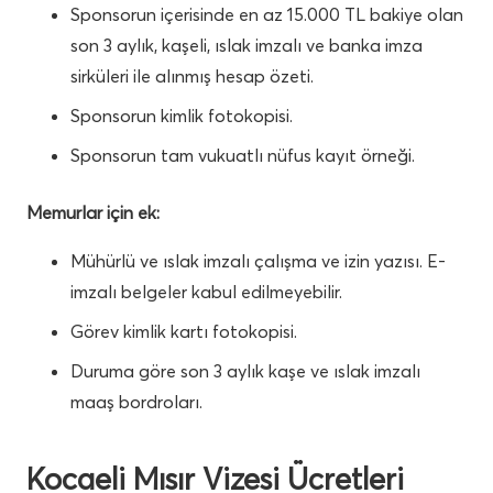
Sponsorun içerisinde en az 15.000 TL bakiye olan
son 3 aylık, kaşeli, ıslak imzalı ve banka imza
sirküleri ile alınmış hesap özeti.
Sponsorun kimlik fotokopisi.
Sponsorun tam vukuatlı nüfus kayıt örneği.
Memurlar için ek:
Mühürlü ve ıslak imzalı çalışma ve izin yazısı. E-
imzalı belgeler kabul edilmeyebilir.
Görev kimlik kartı fotokopisi.
Duruma göre son 3 aylık kaşe ve ıslak imzalı
maaş bordroları.
Kocaeli Mısır Vizesi Ücretleri