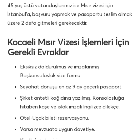
45 yaş üstü vatandaşlarımız ise Mısır vizesi için
İstanbul’a, başvuru yapmak ve pasaportu teslim almak
üzere 2 defa gitmeleri gerekecektir.
Kocaeli Mısır Vizesi İşlemleri İçin
Gerekli Evraklar
Eksiksiz doldurulmuş ve imzalanmış
Başkonsolosluk vize formu
Seyahat dönüşü en az 9 ay geçerli pasaport.
Şirket antetli kağıdına yazılmış, Konsolosluğa
hitaben kaşe ve ıslak imzalı İngilizce dilekçe.
Otel-Uçak bileti rezervasyonu.
Varsa mevzuata uygun davetiye.