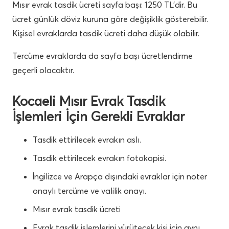
Mısır evrak tasdik ücreti sayfa başı: 1250 TL’dir. Bu
ücret günlük döviz kuruna göre değişiklik gösterebilir.
Kişisel evraklarda tasdik ücreti daha düşük olabilir.
Tercüme evraklarda da sayfa başı ücretlendirme
geçerli olacaktır.
Kocaeli Mısır Evrak Tasdik
İşlemleri İçin Gerekli Evraklar
Tasdik ettirilecek evrakın aslı.
Tasdik ettirilecek evrakın fotokopisi.
İngilizce ve Arapça dışındaki evraklar için noter
onaylı tercüme ve valilik onayı.
Mısır evrak tasdik ücreti
Evrak tasdik işlemlerini yürütecek kişi için aynı