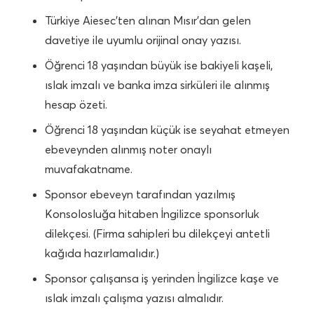
Türkiye Aiesec’ten alınan Mısır’dan gelen
davetiye ile uyumlu orijinal onay yazısı.
Öğrenci 18 yaşından büyük ise bakiyeli kaşeli,
ıslak imzalı ve banka imza sirküleri ile alınmış
hesap özeti.
Öğrenci 18 yaşından küçük ise seyahat etmeyen
ebeveynden alınmış noter onaylı
muvafakatname.
Sponsor ebeveyn tarafından yazılmış
Konsolosluğa hitaben İngilizce sponsorluk
dilekçesi. (Firma sahipleri bu dilekçeyi antetli
kağıda hazırlamalıdır.)
Sponsor çalışansa iş yerinden İngilizce kaşe ve
ıslak imzalı çalışma yazısı almalıdır.