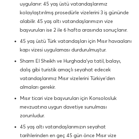
uygulanır: 45 yaş üstü vatandaşlarımız
kolaylaştırılmış prosedürle vizelerini 3 iş gününde
alabilir. 45 yaş altı vatandaşlarımızın vize
başvuruları ise 2 ile 6 hafta arasında sonuçlanır.
45 yaş üstü Türk vatandaşları için Mısır havaalanı
kapı vizesi uygulaması durdurulmuştur.
Sharm El Sheikh ve Hurghada’ya tatil, balayı,
dalış gibi turistik amaçlı seyahat edecek
vatandaşlarımız Mısır vizelerini Türkiye’den
almaları gerekir.
Mısır ticari vize başvuruları için Konsolosluk
mevzuatına uygun davetiye sunulması
zorunludur.
45 yaş altı vatandaşlarımızın seyahat
tarihlerinden en geç 45 gün önce Mısır vize