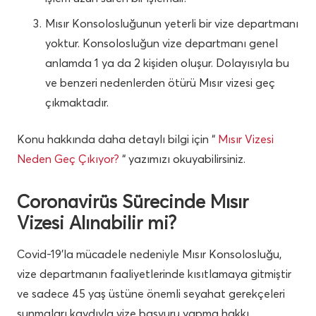
Mısır Konsolosluğunun yeterli bir vize departmanı
yoktur. Konsolosluğun vize departmanı genel
anlamda 1 ya da 2 kişiden oluşur. Dolayısıyla bu
ve benzeri nedenlerden ötürü Mısır vizesi geç
çıkmaktadır.
Konu hakkında daha detaylı bilgi için “
Mısır Vizesi
Neden Geç Çıkıyor?
“ yazımızı okuyabilirsiniz.
Coronavirüs Sürecinde Mısır
Vizesi Alınabilir mi?
Covid-19’la mücadele nedeniyle Mısır Konsolosluğu,
vize departmanın faaliyetlerinde kısıtlamaya gitmiştir
ve sadece 45 yaş üstüne önemli seyahat gerekçeleri
sunmaları kaydıyla vize başvuru yapma hakkı