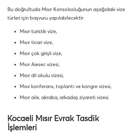
Bu doğrultuda Mısır Konsolosluğunun aşağıdaki vize
türleri için başvuru yapılabilecektir:
Mısır turistik vize,
Mısır ticari vize,
Mısır çok girişli vize,
Mısır Aiesec vizesi,
Mısır dil okulu vizesi,
Mısır konferans, toplantı ve kongre vizesi,
Mısır aile, akraba, arkadaş ziyareti vizesi.
Kocaeli Mısır Evrak Tasdik
İşlemleri