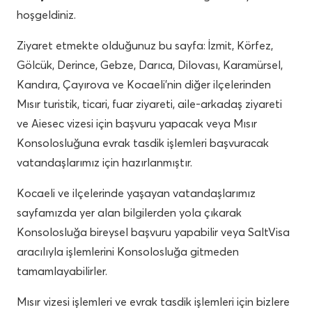
hoşgeldiniz.
Ziyaret etmekte olduğunuz bu sayfa: İzmit, Körfez,
Gölcük, Derince, Gebze, Darıca, Dilovası, Karamürsel,
Kandıra, Çayırova ve Kocaeli’nin diğer ilçelerinden
Mısır turistik, ticari, fuar ziyareti, aile-arkadaş ziyareti
ve Aiesec vizesi için başvuru yapacak veya Mısır
Konsolosluğuna evrak tasdik işlemleri başvuracak
vatandaşlarımız için hazırlanmıştır.
Kocaeli ve ilçelerinde yaşayan vatandaşlarımız
sayfamızda yer alan bilgilerden yola çıkarak
Konsolosluğa bireysel başvuru yapabilir veya SaltVisa
aracılıyla işlemlerini Konsolosluğa gitmeden
tamamlayabilirler.
Mısır vizesi işlemleri ve evrak tasdik işlemleri için bizlere