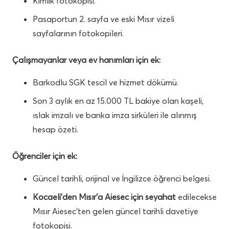
Kimlik fotokopisi.
Pasaportun 2. sayfa ve eski Mısır vizeli
sayfalarının fotokopileri.
Çalışmayanlar veya ev hanımları için ek:
Barkodlu SGK tescil ve hizmet dökümü.
Son 3 aylık en az 15.000 TL bakiye olan kaşeli,
ıslak imzalı ve banka imza sirküleri ile alınmış
hesap özeti.
Öğrenciler için ek:
Güncel tarihli, orijinal ve İngilizce öğrenci belgesi.
Kocaeli’den Mısır’a Aiesec için seyahat
edilecekse
Mısır Aiesec’ten gelen güncel tarihli davetiye
fotokopisi.