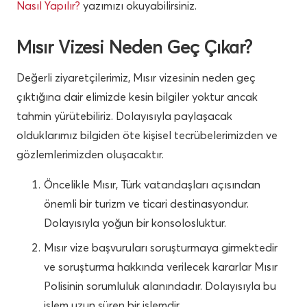
Nasıl Yapılır?
yazımızı okuyabilirsiniz.
Mısır Vizesi Neden Geç Çıkar?
Değerli ziyaretçilerimiz, Mısır vizesinin neden geç
çıktığına dair elimizde kesin bilgiler yoktur ancak
tahmin yürütebiliriz. Dolayısıyla paylaşacak
olduklarımız bilgiden öte kişisel tecrübelerimizden ve
gözlemlerimizden oluşacaktır.
Öncelikle Mısır, Türk vatandaşları açısından
önemli bir turizm ve ticari destinasyondur.
Dolayısıyla yoğun bir konsolosluktur.
Mısır vize başvuruları soruşturmaya girmektedir
ve soruşturma hakkında verilecek kararlar Mısır
Polisinin sorumluluk alanındadır. Dolayısıyla bu
işlem uzun süren bir işlemdir.