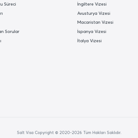
u Süreci
İngiltere Vizesi
rı
Avusturya Vizesi
Macaristan Vizesi
an Sorular
İspanya Vizesi
ı
İtalya Vizesi
Salt Visa Copyright © 2020-2026 Tüm Hakları Saklıdır.