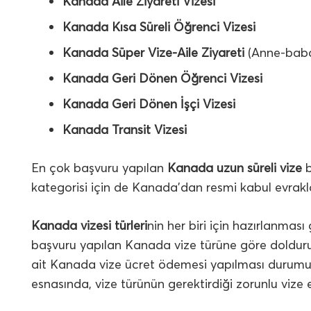
Kanada Aile Ziyareti Vizesi
Kanada Kısa Süreli Öğrenci Vizesi
Kanada Süper Vize-Aile Ziyareti
(Anne-baba
Kanada Geri Dönen Öğrenci Vizesi
Kanada Geri Dönen İşçi Vizesi
Kanada Transit Vizesi
En çok başvuru yapılan
Kanada uzun süreli vize
b
kategorisi için de Kanada’dan resmi kabul evraklar
Kanada vizesi türleri
nin her biri için hazırlanmas
başvuru yapılan Kanada vize türüne göre doldur
ait Kanada vize ücret ödemesi yapılması duru
esnasında, vize türünün gerektirdiği zorunlu viz