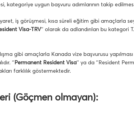
si, kategoriye uygun başvuru adımlarının takip edilmes
ret, iş görüşmesi, kısa süreli eğitim gibi amaçlarla sey
esident Visa-TRV
’’ olarak da adlandırılan bu kategori 
i çalışma gibi amaçlarla Kanada vize başvurusu yapılma
dır. ‘’
Permanent Resident Visa
’’ ya da ‘’Resident Perm
kları farklılık göstermektedir.
leri (Göçmen olmayan):