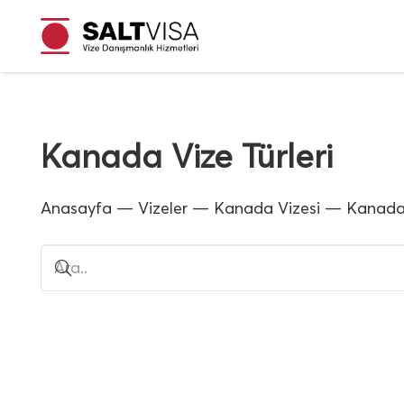
Kanada Vize Türleri
Anasayfa
—
Vizeler
—
Kanada Vizesi
—
Kanada 