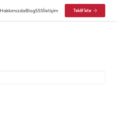
Hakkımızda
Blog
SSS
İletişim
Teklif İste