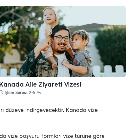
Kanada Aile Ziyareti Vizesi
İşlem Süresi:
2-5 Ay
ari düzeye indirgeyecektir. Kanada vize
da vize başvuru formları vize türüne göre