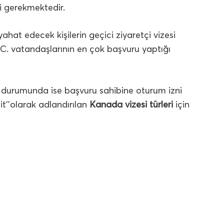
i gerekmektedir.
ahat edecek kişilerin geçici ziyaretçi vizesi
T.C. vatandaşlarının en çok başvuru yaptığı
sı durumunda ise başvuru sahibine oturum izni
it’’olarak adlandırılan
Kanada vizesi türleri
için