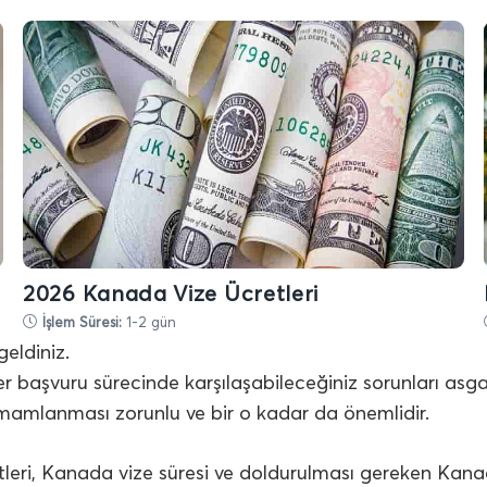
2026 Kanada Vize Ücretleri
İşlem Süresi:
1-2 gün
eldiniz.
er başvuru sürecinde karşılaşabileceğiniz sorunları asg
amlanması zorunlu ve bir o kadar da önemlidir.
leri, Kanada vize süresi ve doldurulması gereken Kana