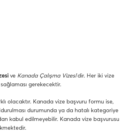
zesi
ve
Kanada Çalışma Vizesi
’dir. Her iki vize
ı sağlaması gerekecektir.
rklı olacaktır. Kanada vize başvuru formu ise,
ldurulması durumunda ya da hatalı kategoriye
an kabul edilmeyebilir. Kanada vize başvurusu
ekmektedir.