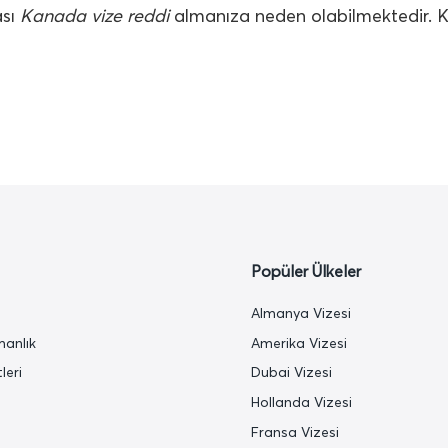
ası
Kanada vize reddi
almanıza neden olabilmektedir. K
Popüler Ülkeler
a
Almanya Vizesi
manlık
Amerika Vizesi
leri
Dubai Vizesi
Hollanda Vizesi
Fransa Vizesi