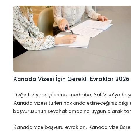
Kanada Vizesi İçin Gerekli Evraklar 2026
Değerli ziyaretçilerimiz merhaba, SaltVisa’ya hoşg
Kanada vizesi
türleri
hakkında edineceğiniz bilgil
başvurusunun seyahat amacına uygun olarak tam
Kanada vize başvuru evrakları, Kanada vize ücret