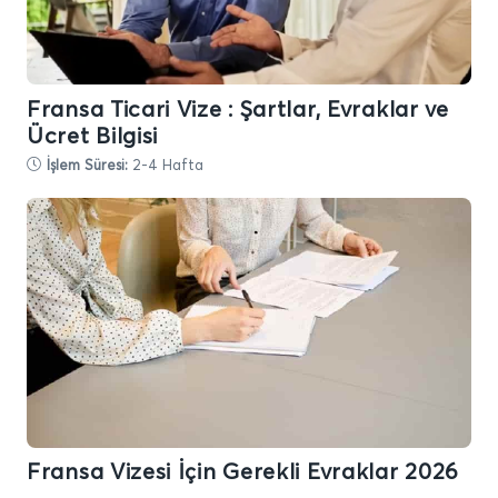
Fransa Ticari Vize : Şartlar, Evraklar ve
Ücret Bilgisi
İşlem Süresi:
2-4 Hafta
Fransa Vizesi İçin Gerekli Evraklar 2026